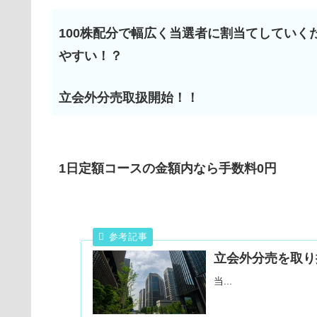
100株配分で幅広く当選者に割当てしていく
やすい！？
立会外分売取扱開始！！
1日定額コースの金額内なら手数料0円
立会外分売を取り
当...