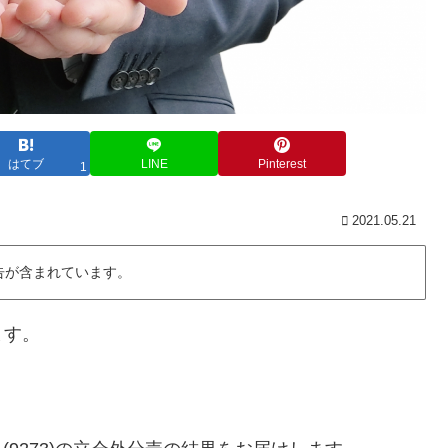
はてブ
LINE
Pinterest
1
2021.05.21
告が含まれています。
ます。