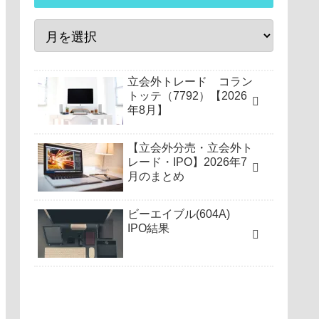
立会外トレード コラン
トッテ（7792）【2026
年8月】
【立会外分売・立会外ト
レード・IPO】2026年7
月のまとめ
ビーエイブル(604A)
IPO結果