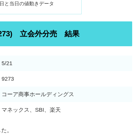
日と当日の値動きデータ
73) 立会外分売 結果
5/21
9273
コーア商事ホールディングス
マネックス、SBI、楽天
した。