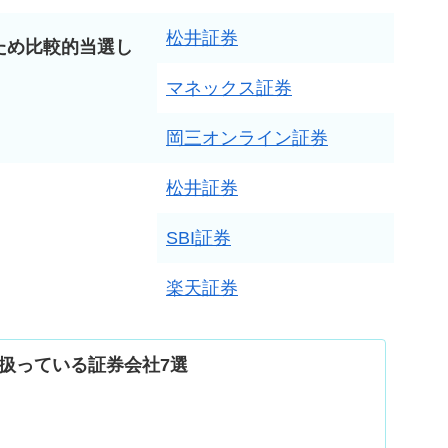
松井証券
ため比較的当選し
マネックス証券
岡三オンライン証券
松井証券
SBI証券
楽天証券
扱っている証券会社7選