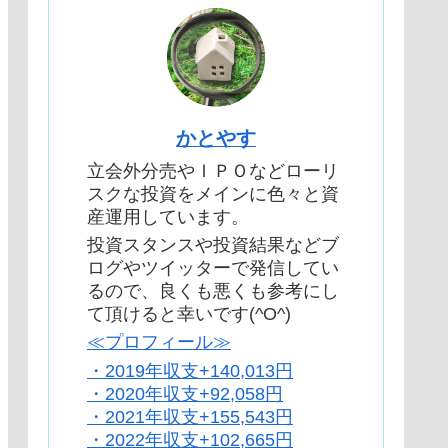
かとやす
立会外分売やＩＰＯなどローリ
スクな投資をメインに色々と資
産運用しています。
投資スタンスや投資結果などブ
ログやツイッターで発信してい
るので、良くも悪くも参考にし
て頂けると幸いです(^O^)
≪プロフィール≫
・2019年収支+140,013円
・2020年収支+92,058円
・2021年収支+155,543円
・2022年収支+102,665円