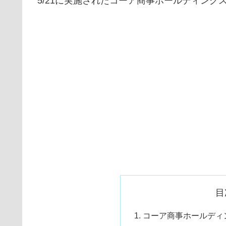
5/21に実施されたコーア商事ホールディングス
目
コーア商事ホールディン