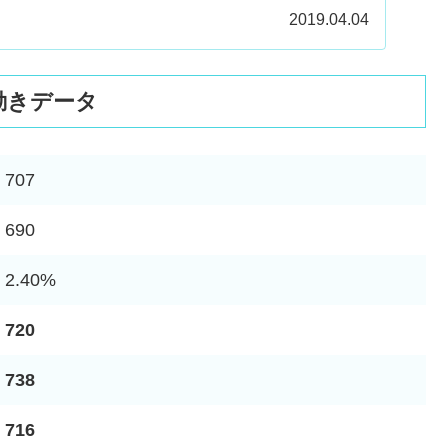
2019.04.04
動きデータ
707
690
2.40%
720
738
716