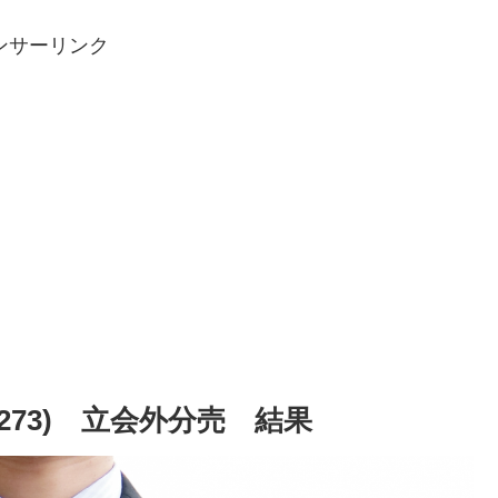
ンサーリンク
273) 立会外分売 結果