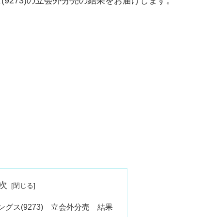
(9273)の立会外分売の結果をお届けします。
次
グス(9273) 立会外分売 結果