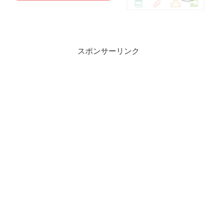
スポンサーリンク