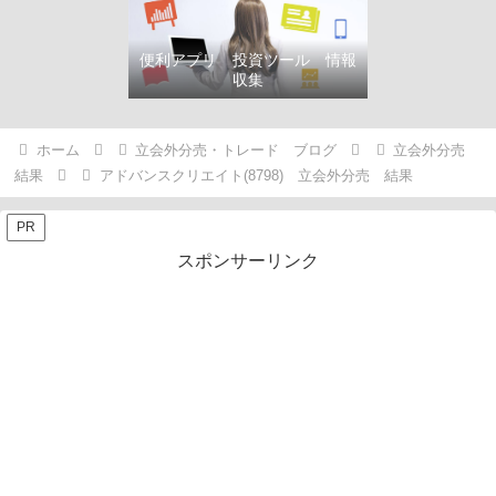
便利アプリ 投資ツール 情報
収集
ホーム
立会外分売・トレード ブログ
立会外分売
結果
アドバンスクリエイト(8798) 立会外分売 結果
PR
スポンサーリンク