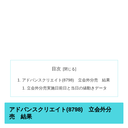
目次
アドバンスクリエイト(8798) 立会外分売 結果
立会外分売実施日前日と当日の値動きデータ
アドバンスクリエイト(8798) 立会外分
売 結果