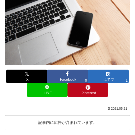
X
Facebook
はてブ
0
1
LINE
Pinterest
2021.05.21
記事内に広告が含まれています。