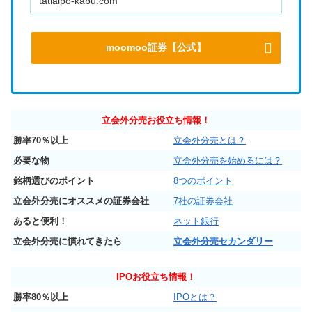
tatiaipo-kabu.com
moomoo証券【公式】
立会外分売お役立ち情報！
勝率70％以上
立会外分売とは？
必要な物
立会外分売を始めるには？
銘柄選びのポイント
8つのポイント
立会外分売にオススメの証券会社
7社の証券会社
あると便利！
ネット銀行
立会外分売に慣れてきたら
立会外分売セカンダリー
IPO
お役立ち情報！
勝率80％以上
IPOとは？