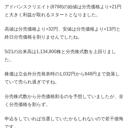
アドバンスクリエイト(8798)の始値は分売価格より+21円
と大きく利益が取れるスタートとなりました。
高値は分売価格より+32円、安値は分売価格より+13円と
終日分売価格を割りませんでしたね。
5/21の出来高は1,134,800株と分売株式数を上回りまし
た。
株価は立会外分売発表時の1,032円から848円まで急落し
ていて売られ過ぎですね。
分売株式数から分売価格割るのを予想していましたが、全
く分売価格を割らず。
申込をしていれば当選していたかもしれないので若干後悔
です。