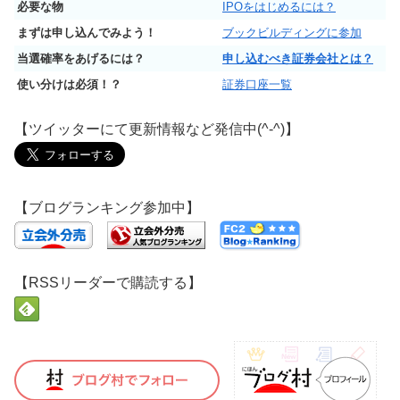
必要な物
IPOをはじめるには？
まずは申し込んでみよう！
ブックビルディングに参加
当選確率をあげるには？
申し込むべき証券会社とは？
使い分けは必須！？
証券口座一覧
【ツイッターにて更新情報など発信中(^-^)】
【ブログランキング参加中】
【RSSリーダーで購読する】