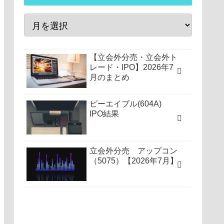
【立会外分売・立会外ト
レード・IPO】2026年7
月のまとめ
ビーエイブル(604A)
IPO結果
立会外分売 アップコン
（5075）【2026年7月】