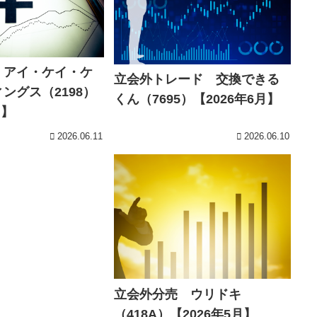
 アイ・ケイ・ケ
立会外トレード 交換できる
ングス（2198）
くん（7695）【2026年6月】
月】
2026.06.11
2026.06.10
立会外分売 ウリドキ
（418A）【2026年5月】