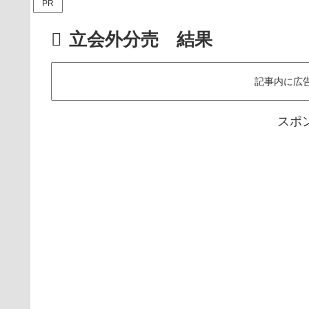
PR
立会外分売 結果
記事内に広
スポ