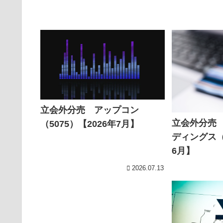
立会外分売 アップコン
立会外分売
（5075）【2026年7月】
ディングス（7
6月】
2026.07.13