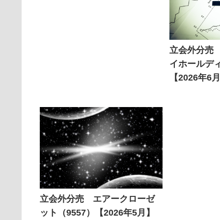
立会外分売
イホールディ
【2026年6
立会外分売 エアークローゼ
ット（9557）【2026年5月】