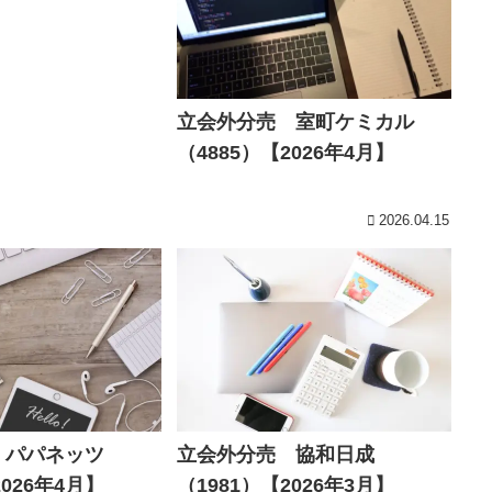
立会外分売 室町ケミカル
（4885）【2026年4月】
2026.04.15
 パパネッツ
立会外分売 協和日成
2026年4月】
（1981）【2026年3月】