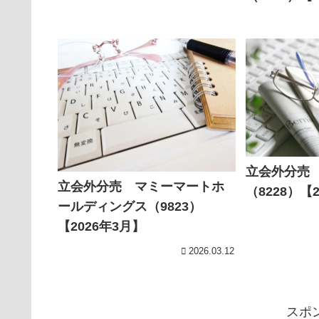
立会外分売
立会外分売 マミーマートホ
（8228）【
ールディングス（9823）
【2026年3月】
2026.03.12
スポ