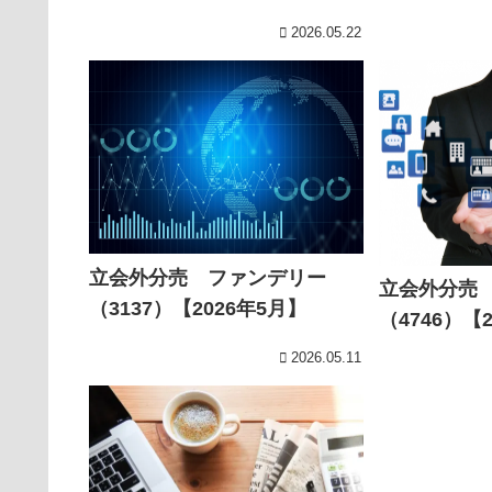
2026.05.22
立会外分売 ファンデリー
立会外分売
（3137）【2026年5月】
（4746）【
2026.05.11