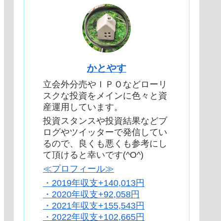
かとやす
立会外分売やＩＰＯなどローリ
スクな投資をメインに色々と資
産運用しています。
投資スタンスや投資結果などブ
ログやツイッターで発信してい
るので、良くも悪くも参考にし
て頂けると幸いです(^O^)
≪プロフィール≫
・2019年収支+140,013円
・2020年収支+92,058円
・2021年収支+155,543円
・2022年収支+102,665円