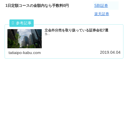
1日定額コースの金額内なら手数料0円
SBI証券
楽天証券
立会外分売を取り扱っている証券会社7選
当...
2019.04.04
tatiaipo-kabu.com