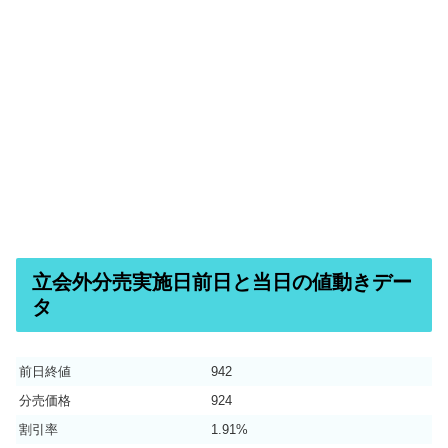
立会外分売実施日前日と当日の値動きデー
タ
前日終値
942
分売価格
924
割引率
1.91%