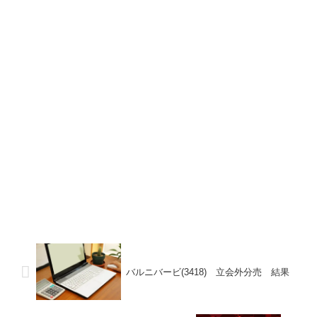
バルニバービ(3418) 立会外分売 結果