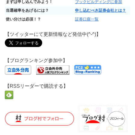
まずは申し込んでみよう！
ブックビルディングに参加
当選確率をあげるには？
申し込むべき証券会社とは？
使い分けは必須！？
証券口座一覧
【ツイッターにて更新情報など発信中(^-^)】
【ブログランキング参加中】
【RSSリーダーで購読する】