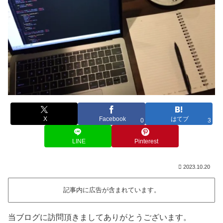
X
Facebook
はてブ
0
3
LINE
Pinterest
2023.10.20
記事内に広告が含まれています。
当ブログに訪問頂きましてありがとうございます。