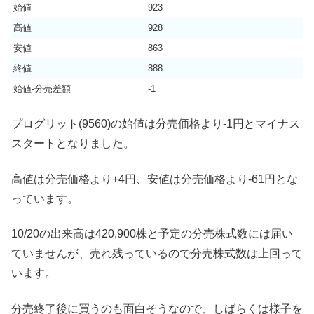
始値
923
高値
928
安値
863
終値
888
始値-分売差額
-1
プログリット(9560)の始値は分売価格より-1円とマイナス
スタートとなりました。
高値は分売価格より+4円、安値は分売価格より-61円とな
っています。
10/20の出来高は420,900株と予定の分売株式数には届い
ていませんが、売れ残っているので分売株式数は上回って
います。
分売終了後に買うのも面白そうなので、しばらくは様子を