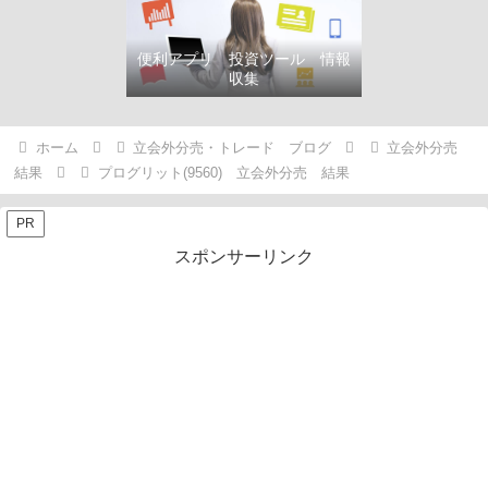
便利アプリ 投資ツール 情報
収集
ホーム
立会外分売・トレード ブログ
立会外分売
結果
プログリット(9560) 立会外分売 結果
PR
スポンサーリンク