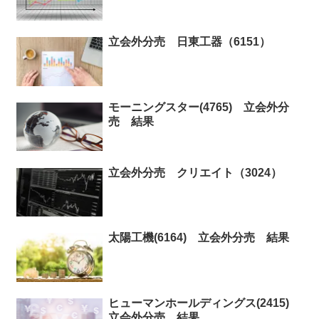
立会外分売 日東工器（6151）
モーニングスター(4765) 立会外分
売 結果
立会外分売 クリエイト（3024）
太陽工機(6164) 立会外分売 結果
ヒューマンホールディングス(2415)
立会外分売 結果