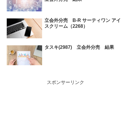
立会外分売 B-R サーティワン アイ
スクリーム（2268）
タスキ(2987) 立会外分売 結果
スポンサーリンク