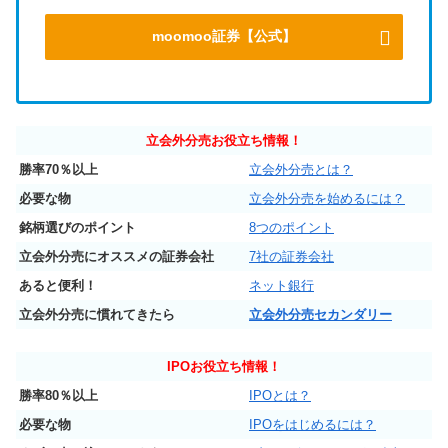
moomoo証券【公式】
立会外分売お役立ち情報！
勝率70％以上
立会外分売とは？
必要な物
立会外分売を始めるには？
銘柄選びのポイント
8つのポイント
立会外分売にオススメの証券会社
7社の証券会社
あると便利！
ネット銀行
立会外分売に慣れてきたら
立会外分売セカンダリー
IPO
お役立ち情報！
勝率80％以上
IPOとは？
必要な物
IPOをはじめるには？