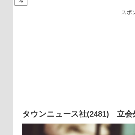
PR
スポ
タウンニュース社(2481) 立