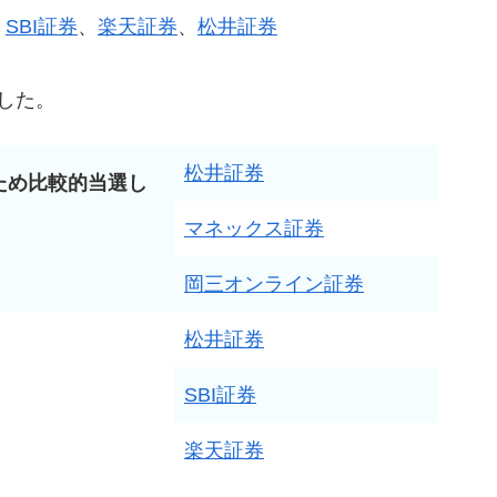
SBI証券
、
楽天証券
、
松井証券
した。
松井証券
ため比較的当選し
マネックス証券
岡三オンライン証券
松井証券
SBI証券
楽天証券