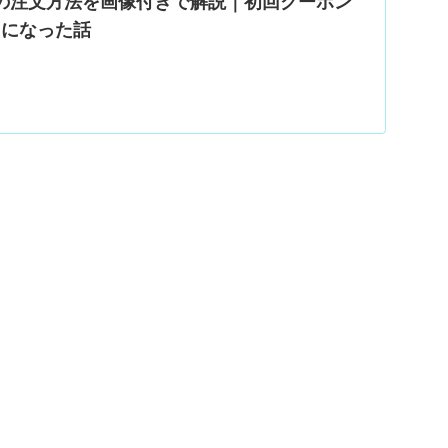
uの注文方法を画像付きで解説｜初回クーポン
0円になった話