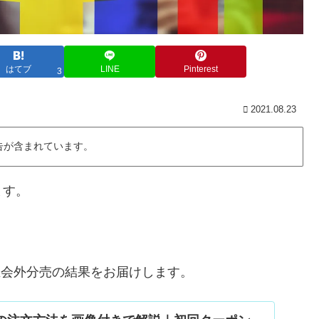
はてブ
LINE
Pinterest
3
2021.08.23
告が含まれています。
ます。
)の立会外分売の結果をお届けします。