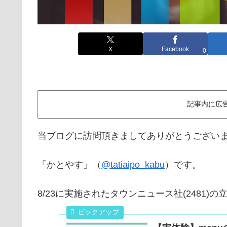
X
Facebook
0
記事内に広
当ブログに訪問頂きましてありがとうござい
「かとやす」（
@tatiaipo_kabu
）です。
8/23に実施されたタウンニュース社(2481