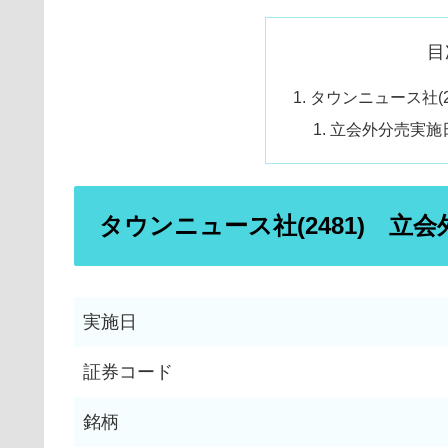
目
タウンニュース社(
立会外分売実施
タウンニュース社(2481) 立
実施日
証券コード
銘柄