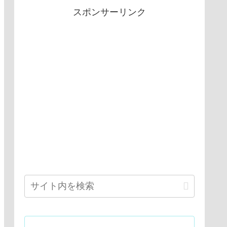
スポンサーリンク