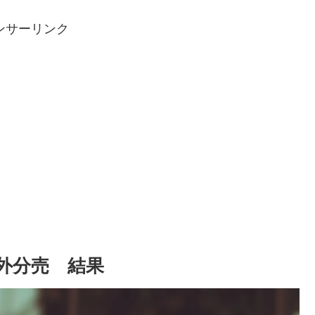
ンサーリンク
会外分売 結果