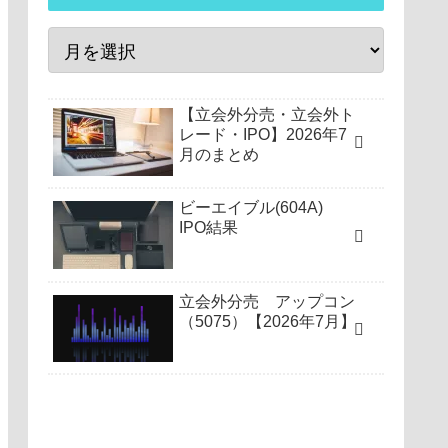
【立会外分売・立会外ト
レード・IPO】2026年7
月のまとめ
ビーエイブル(604A)
IPO結果
立会外分売 アップコン
（5075）【2026年7月】