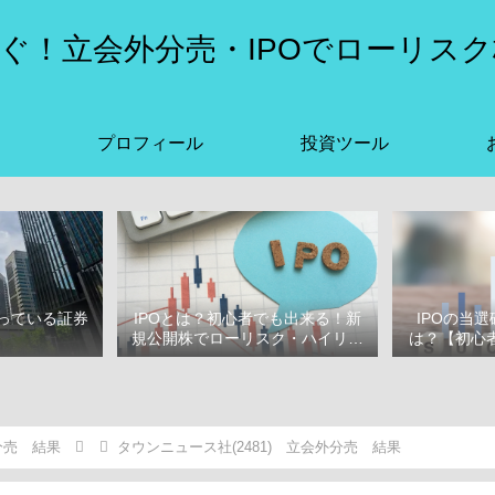
ぐ！立会外分売・IPOでローリスク
プロフィール
投資ツール
っている証券
IPOとは？初心者でも出来る！新
IPOの当
選
規公開株でローリスク・ハイリタ
は？【初心者
ーン投資をはじめよう！
ぶ
分売 結果
タウンニュース社(2481) 立会外分売 結果