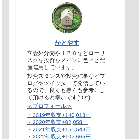
かとやす
立会外分売やＩＰＯなどローリ
スクな投資をメインに色々と資
産運用しています。
投資スタンスや投資結果などブ
ログやツイッターで発信してい
るので、良くも悪くも参考にし
て頂けると幸いです(^O^)
≪プロフィール≫
・2019年収支+140,013円
・2020年収支+92,058円
・2021年収支+155,543円
・2022年収支+102,665円