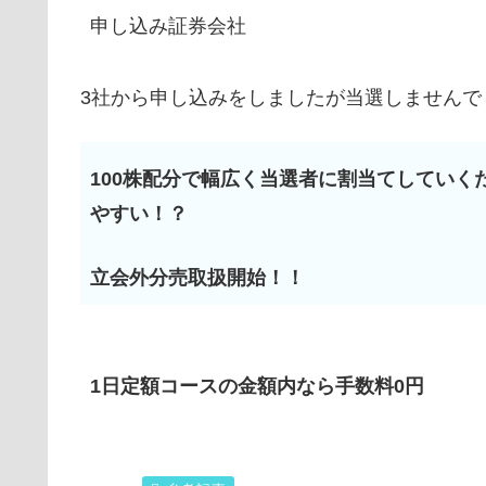
申し込み証券会社
3社から申し込みをしましたが当選しませんで
100株配分で幅広く当選者に割当てしていく
やすい！？
立会外分売取扱開始！！
1日定額コースの金額内なら手数料0円