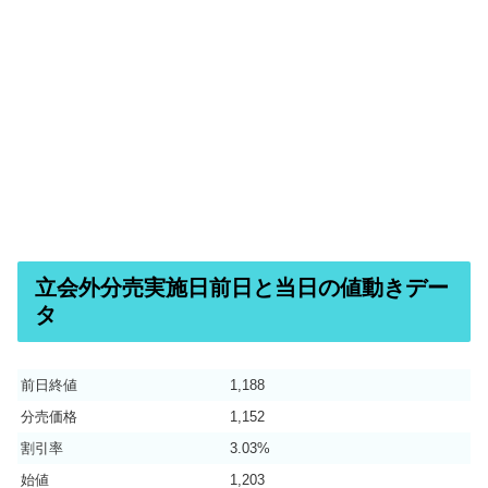
立会外分売実施日前日と当日の値動きデー
タ
前日終値
1,188
分売価格
1,152
割引率
3.03%
始値
1,203