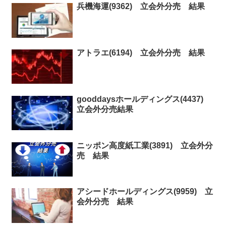
兵機海運(9362) 立会外分売 結果
アトラエ(6194) 立会外分売 結果
gooddaysホールディングス(4437)
立会外分売結果
ニッポン高度紙工業(3891) 立会外分
売 結果
アシードホールディングス(9959) 立
会外分売 結果