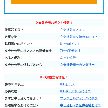
立会外分売お役立ち情報！
勝率70％以上
立会外分売とは？
必要な物
立会外分売を始めるには？
銘柄選びのポイント
8つのポイント
立会外分売にオススメの証券会社
7社の証券会社
あると便利！
ネット銀行
立会外分売に慣れてきたら
立会外分売セカンダリー
IPO
お役立ち情報！
勝率80％以上
IPOとは？
必要な物
IPOをはじめるには？
まずは申し込んでみよう！
ブックビルディングに参加
当選確率をあげるには？
申し込むべき証券会社とは？