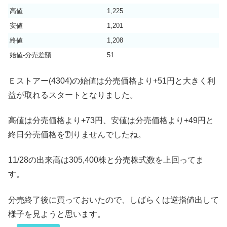
高値
1,225
安値
1,201
終値
1,208
始値-分売差額
51
Ｅストアー(4304)の始値は分売価格より+51円と大きく利
益が取れるスタートとなりました。
高値は分売価格より+73円、安値は分売価格より+49円と
終日分売価格を割りませんでしたね。
11/28の出来高は305,400株と分売株式数を上回ってま
す。
分売終了後に買っておいたので、しばらくは逆指値出して
様子を見ようと思います。