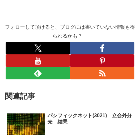
フォローして頂けると、ブログには書いていない情報も得
られるかも？！
関連記事
パシフィックネット(3021) 立会外分
売 結果