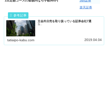
1日定額コースの金額内なら手数料0円
SBI証券
楽天証券
立会外分売を取り扱っている証券会社7選
当...
2019.04.04
tatiaipo-kabu.com