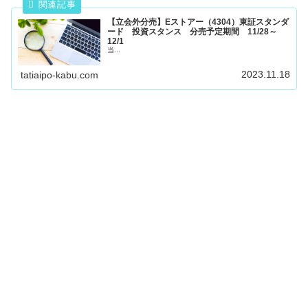
【立会外分売】Eストアー（4304）東証スタンダ
ード 投資スタンス 分売予定期間 11/28～
12/1
当...
2023.11.18
tatiaipo-kabu.com