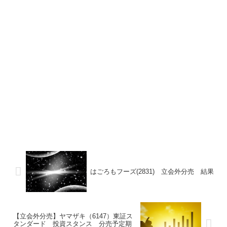
はごろもフーズ(2831) 立会外分売 結果
【立会外分売】ヤマザキ（6147）東証ス
タンダード 投資スタンス 分売予定期