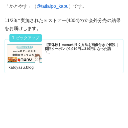
「かとやす」（
@tatiaipo_kabu
）です。
11/28に実施されたＥストアー(4304)の立会外分売の結果
をお届けします。
【実体験】menuの注文方法を画像付きで解説｜
初回クーポンで2,010円→310円になった話
「...
katoyasu.blog