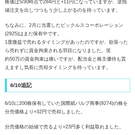
株価は5/30時点で284円と+11円になっていますが、逆指
値注文を出しつつもう少し上がるのを待っています。
ちなみに、2月に当選したピックルスコーポレーション
(2925)はまだ保有中です。
1度微益で売れるタイミングがあったのですが、欲張った
ら売れずに資金拘束される羽目になりました。笑
約50万の資金拘束は痛いですが、配当金と株主優待も貰
えますし気長に売却タイミングを待っています。
6/10追記
6/10に200株保有していた国際紙パルプ商事(9274)の株を
分売価格より+32円で売却しました。
分売価格の始値で売るより+23円多く利益取れました。