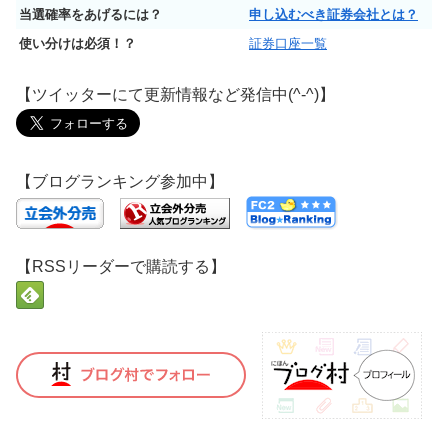
当選確率をあげるには？
申し込むべき証券会社とは？
使い分けは必須！？
証券口座一覧
【ツイッターにて更新情報など発信中(^-^)】
【ブログランキング参加中】
【RSSリーダーで購読する】