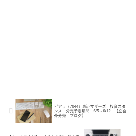
ピアラ（7044）東証マザーズ 投資スタ
ンス 分売予定期間 6/5～6/12 【立会
外分売 ブログ】