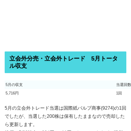
立会外分売・立会外トレード 5月トータ
ル収支
5月の収支
当選回
5,716円
1回
5月の立会外トレード当選は国際紙パルプ商事(9274)の1回
でしたが、当選した200株は保有したままなので売却した
ら更新します。