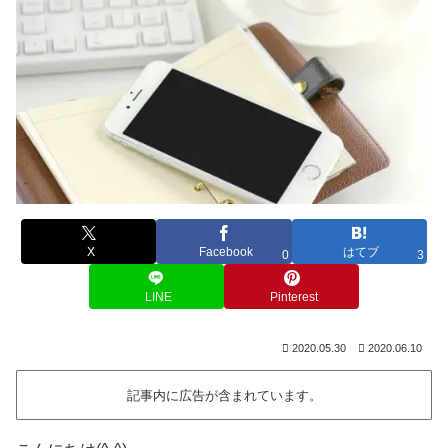
X
Facebook
はてブ
0
3
LINE
Pinterest
2020.05.30
2020.06.10
記事内に広告が含まれています。