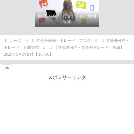
便利アプリ 投資ツール 情報
収集
ホーム
立会外分売・トレード ブログ
立会外分売・
トレード 月間実績
【立会外分売・立会外トレード 実績】
2020年5月の実績【まとめ】
PR
スポンサーリンク