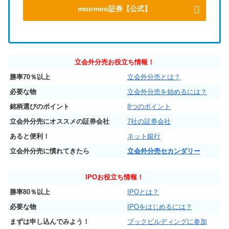
moomoo証券【公式】
立会外分売お役立ち情報！
勝率70％以上
立会外分売とは？
必要な物
立会外分売を始めるには？
銘柄選びのポイント
8つのポイント
立会外分売にオススメの証券会社
7社の証券会社
あると便利！
ネット銀行
立会外分売に慣れてきたら
立会外分売セカンダリー
IPO
お役立ち情報！
勝率80％以上
IPOとは？
必要な物
IPOをはじめるには？
まずは申し込んでみよう！
ブックビルディングに参加