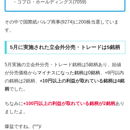
・コプロ・ホールディングス(7059)
その中で国際紙パルプ商事(9274)に200株当選していま
す。
5月に実施された立会外分売・トレードは5銘柄
5月実施の立会外分売・トレード銘柄は5銘柄あり、始値
が分売価格から
マイナスになった銘柄は0銘柄
、+9円以内
の銘柄は2銘柄、
+10円以上の利益が取れている銘柄は4銘
柄
でした。
ちなみに
+100円以上の利益が取れている銘柄が2銘柄
あり
ましたよ。
爆益ですね。(^^)/