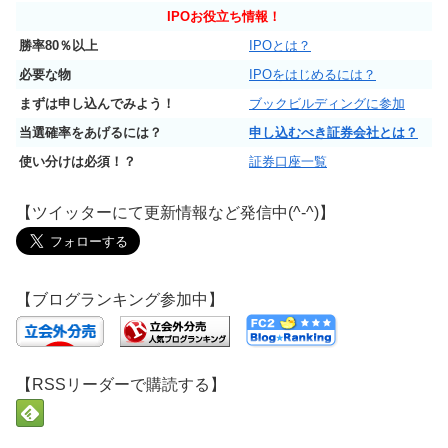
IPO
お役立ち情報！
勝率80％以上
IPOとは？
必要な物
IPOをはじめるには？
まずは申し込んでみよう！
ブックビルディングに参加
当選確率をあげるには？
申し込むべき証券会社とは？
使い分けは必須！？
証券口座一覧
【ツイッターにて更新情報など発信中(^-^)】
【ブログランキング参加中】
【RSSリーダーで購読する】