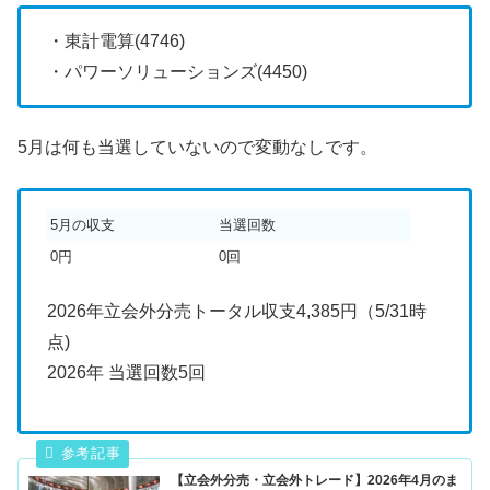
・東計電算(4746)
・パワーソリューションズ(4450)
5月は何も当選していないので変動なしです。
5月の収支
当選回数
0円
0回
2026年立会外分売トータル収支4,385円（5/31時
点)
2026年 当選回数5回
【立会外分売・立会外トレード】2026年4月のま