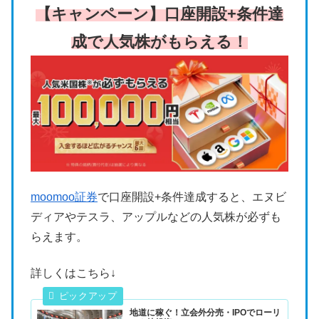
【キャンペーン】口座開設+条件達
成で人気株がもらえる！
moomoo証券
で口座開設+条件達成すると、エヌビ
ディアやテスラ、アップルなどの人気株が必ずも
らえます。
詳しくはこちら↓
地道に稼ぐ！立会外分売・IPOでローリ