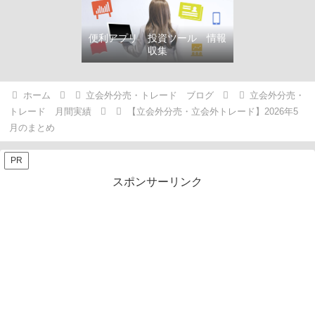
便利アプリ 投資ツール 情報
収集
ホーム
立会外分売・トレード ブログ
立会外分売・
トレード 月間実績
【立会外分売・立会外トレード】2026年5
月のまとめ
PR
スポンサーリンク