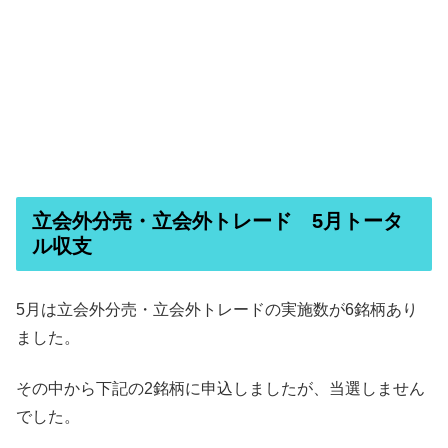
立会外分売・立会外トレード 5月トータ
ル収支
5月は立会外分売・立会外トレードの実施数が6銘柄あり
ました。
その中から下記の2銘柄に申込しましたが、当選しません
でした。