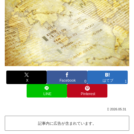
X
Facebook
はてブ
0
1
LINE
Pinterest
2026.05.31
記事内に広告が含まれています。