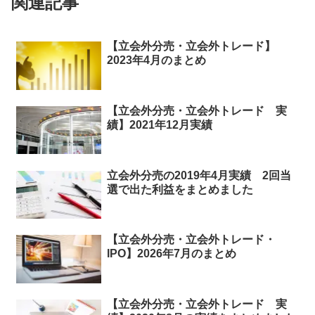
関連記事
【立会外分売・立会外トレード】
2023年4月のまとめ
【立会外分売・立会外トレード 実
績】2021年12月実績
立会外分売の2019年4月実績 2回当
選で出た利益をまとめました
【立会外分売・立会外トレード・
IPO】2026年7月のまとめ
【立会外分売・立会外トレード 実