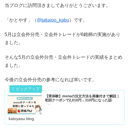
当ブログに訪問頂きましてありがとうございます。
「かとやす」（
@tatiaipo_kabu
）です。
5月は立会外分売・立会外トレードが6銘柄の実施があり
ました。
そんな5月の立会外分売・立会外トレードの実績をまとめ
ました。
今後の立会外分売の参考になれば幸いです。
【実体験】menuの注文方法を画像付きで解説｜
初回クーポンで2,010円→310円になった話
「...
katoyasu.blog