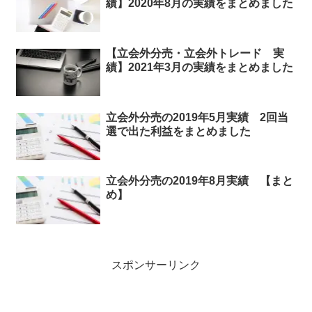
績】2020年8月の実績をまとめました
【立会外分売・立会外トレード 実
績】2021年3月の実績をまとめました
立会外分売の2019年5月実績 2回当
選で出た利益をまとめました
立会外分売の2019年8月実績 【まと
め】
スポンサーリンク