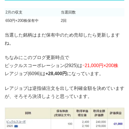
2月の収支
当選回数
650円+200株保有中
2回
当選した銘柄はまだ保有中のため売却したら更新します
ね。
ちなみにこのブログ更新時点で
ピックルスコーポレーション(2925)は
ｰ21,000円×200株
レアジョブ(6096)は
+28,400円
になっています。
レアジョブは逆指値注文を出して利確金額を決めています
が、そろそろ決済しようと思っています。