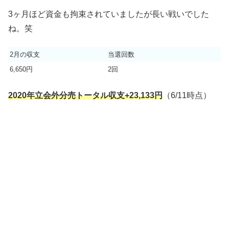
3ヶ月ほど資金も拘束されていましたが長い戦いでした
ね。笑
2月の収支
当選回数
6,650円
2回
2020年立会外分売トータル収支+23,133円
（6/11時点）