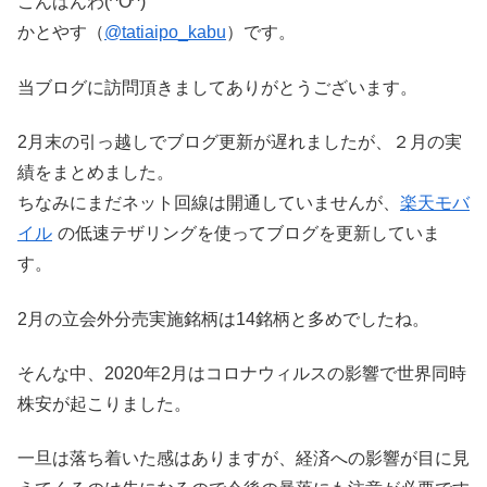
こんばんわ(^O^)
かとやす（
@tatiaipo_kabu
）です。
当ブログに訪問頂きましてありがとうございます。
2月末の引っ越しでブログ更新が遅れましたが、２月の実
績をまとめました。
ちなみにまだネット回線は開通していませんが、
楽天モバ
イル
の低速テザリングを使ってブログを更新していま
す。
2月の立会外分売実施銘柄は14銘柄と多めでしたね。
そんな中、2020年2月はコロナウィルスの影響で世界同時
株安が起こりました。
一旦は落ち着いた感はありますが、経済への影響が目に見