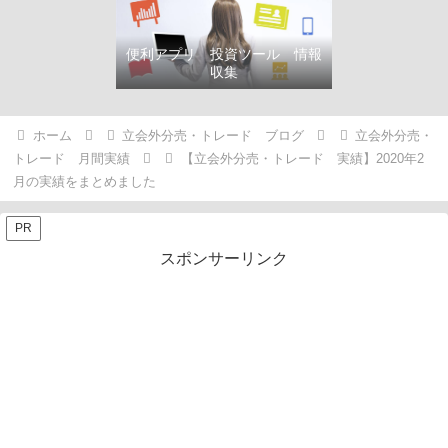
便利アプリ 投資ツール 情報
収集
ホーム
立会外分売・トレード ブログ
立会外分売・
トレード 月間実績
【立会外分売・トレード 実績】2020年2
月の実績をまとめました
PR
スポンサーリンク