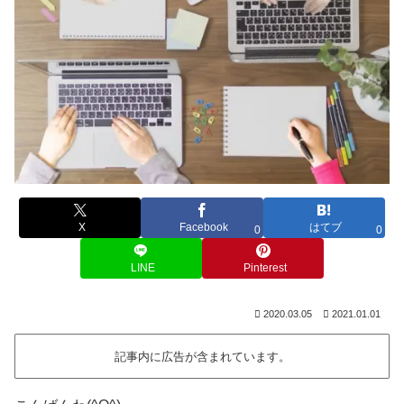
X
Facebook
はてブ
0
0
LINE
Pinterest
2020.03.05
2021.01.01
記事内に広告が含まれています。