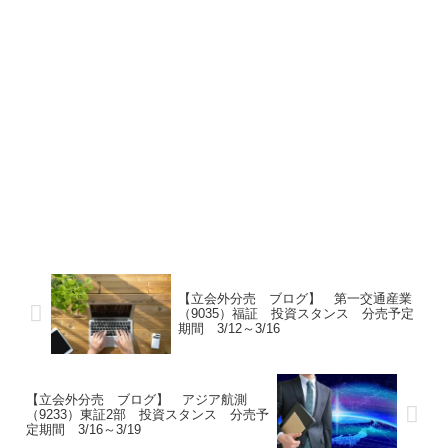
【立会外分売 ブログ】 第一交通産業
（9035）福証 投資スタンス 分売予定
期間 3/12～3/16
【立会外分売 ブログ】 アジア航測
（9233）東証2部 投資スタンス 分売予
定期間 3/16～3/19