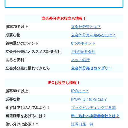
立会外分売お役立ち情報！
勝率70％以上
立会外分売とは？
必要な物
立会外分売を始めるには？
銘柄選びのポイント
8つのポイント
立会外分売にオススメの証券会社
7社の証券会社
あると便利！
ネット銀行
立会外分売に慣れてきたら
立会外分売セカンダリー
IPO
お役立ち情報！
勝率80％以上
IPOとは？
必要な物
IPOをはじめるには？
まずは申し込んでみよう！
ブックビルディングに参加
当選確率をあげるには？
申し込むべき証券会社とは？
使い分けは必須！？
証券口座一覧