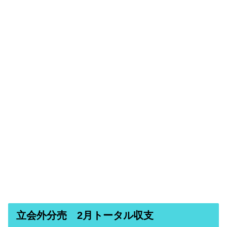
立会外分売 2月トータル収支