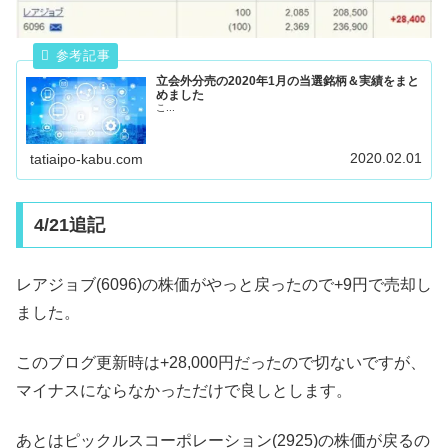
立会外分売の2020年1月の当選銘柄＆実績をまと
めました
こ...
2020.02.01
tatiaipo-kabu.com
4/21追記
レアジョブ(6096)の株価がやっと戻ったので+9円で売却し
ました。
このブログ更新時は+28,000円だったので切ないですが、
マイナスにならなかっただけで良しとします。
あとはピックルスコーポレーション(2925)の株価が戻るの