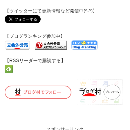
【ツイッターにて更新情報など発信中(^-^)】
【ブログランキング参加中】
【RSSリーダーで購読する】
スポンサーリンク