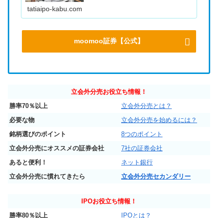
tatiaipo-kabu.com
moomoo証券【公式】
立会外分売お役立ち情報！
勝率70％以上
立会外分売とは？
必要な物
立会外分売を始めるには？
銘柄選びのポイント
8つのポイント
立会外分売にオススメの証券会社
7社の証券会社
あると便利！
ネット銀行
立会外分売に慣れてきたら
立会外分売セカンダリー
IPO
お役立ち情報！
勝率80％以上
IPOとは？