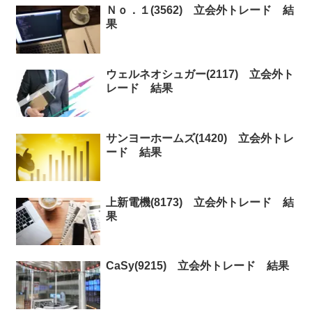
Ｎｏ．１(3562) 立会外トレード 結
果
ウェルネオシュガー(2117) 立会外ト
レード 結果
サンヨーホームズ(1420) 立会外トレ
ード 結果
上新電機(8173) 立会外トレード 結
果
CaSy(9215) 立会外トレード 結果