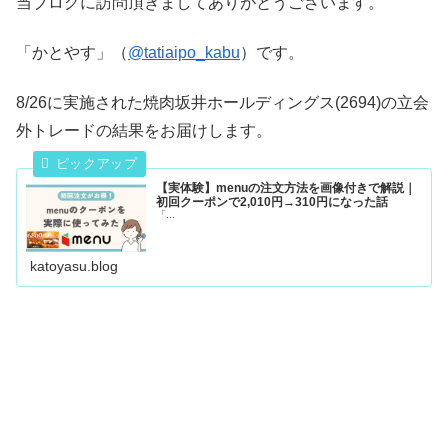
当ブログに訪問頂きましてありがとうございます。
「かとやす」（
@tatiaipo_kabu
）です。
8/26に実施された焼肉坂井ホールディングス(2694)の立会
外トレードの結果をお届けします。
【実体験】menuの注文方法を画像付きで解説｜
初回クーポンで2,010円→310円になった話
「...
katoyasu.blog