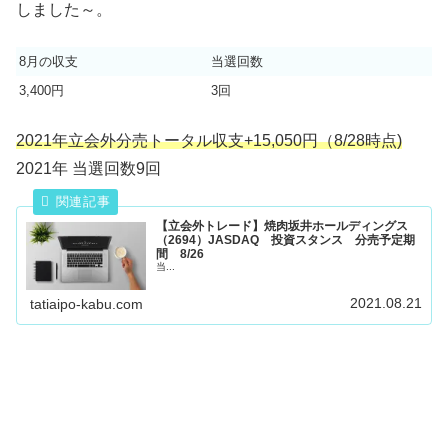
しました～。
8月の収支
当選回数
3,400円
3回
2021年立会外分売トータル収支+15,050円（8/28時点)
2021年 当選回数9回
【立会外トレード】焼肉坂井ホールディングス
（2694）JASDAQ 投資スタンス 分売予定期
間 8/26
当...
2021.08.21
tatiaipo-kabu.com