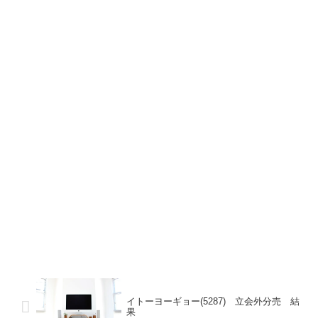
イトーヨーギョー(5287) 立会外分売 結
果