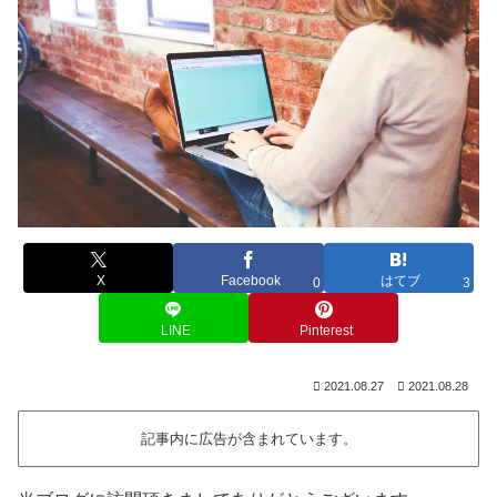
X
Facebook
はてブ
0
3
LINE
Pinterest
2021.08.27
2021.08.28
記事内に広告が含まれています。