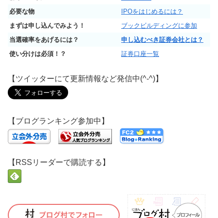
必要な物
IPOをはじめるには？
まずは申し込んでみよう！
ブックビルディングに参加
当選確率をあげるには？
申し込むべき証券会社とは？
使い分けは必須！？
証券口座一覧
【ツイッターにて更新情報など発信中(^-^)】
【ブログランキング参加中】
【RSSリーダーで購読する】