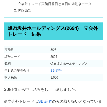
立会外トレード実施日前日と当日の値動きデータ
8/27売却
焼肉坂井ホールディングス(2694) 立会外
トレード 結果
実施日
8/26
証券コード
2694
銘柄
焼肉坂井ホールディングス
申し込み証券会社
SBI証券
購入株数
1,000
SBI証券から申し込みをし、当選しました。
※立会外トレードは
SBI証券
のみの取り扱いとなっていま