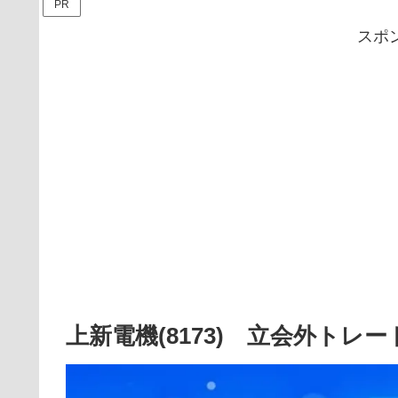
PR
スポ
上新電機(8173) 立会外トレ