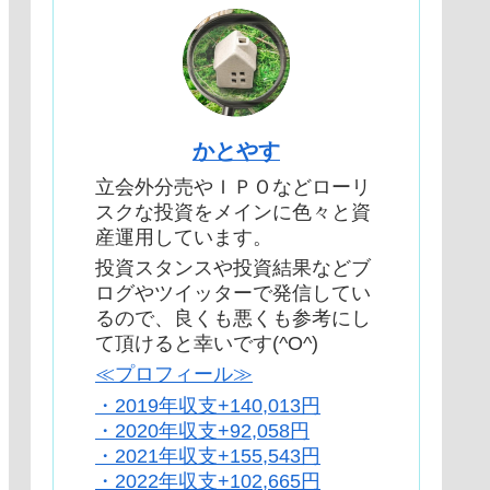
かとやす
立会外分売やＩＰＯなどローリ
スクな投資をメインに色々と資
産運用しています。
投資スタンスや投資結果などブ
ログやツイッターで発信してい
るので、良くも悪くも参考にし
て頂けると幸いです(^O^)
≪プロフィール≫
・2019年収支+140,013円
・2020年収支+92,058円
・2021年収支+155,543円
・2022年収支+102,665円