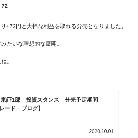
72
格より+72円と大幅な利益を取れる分売となりました。
益みたいな理想的な展開。
たね。
3）東証1部 投資スタンス 分売予定期間
トレード ブログ】
2020.10.01