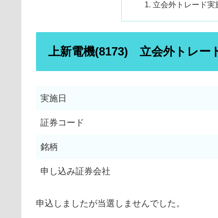
立会外トレード実
上新電機(8173) 立会外トレー
実施日
証券コード
銘柄
申し込み証券会社
申込しましたが当選しませんでした。