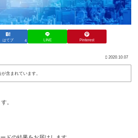
はてブ
LINE
Pinterest
4
2020.10.07
告が含まれています。
ます。
外トレードの結果をお届けします。