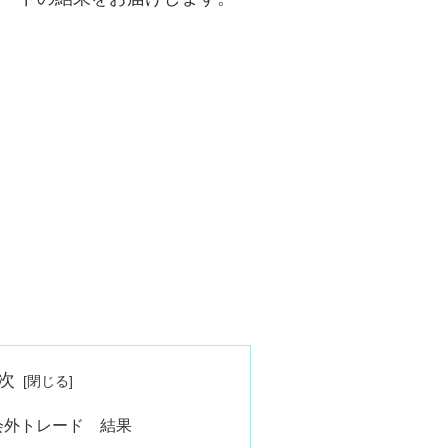
次
立会外トレード 結果