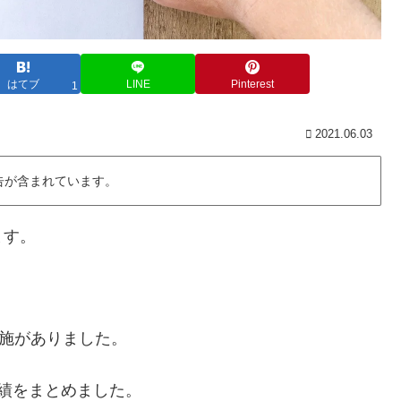
はてブ
LINE
Pinterest
1
2021.06.03
告が含まれています。
ます。
実施がありました。
績をまとめました。