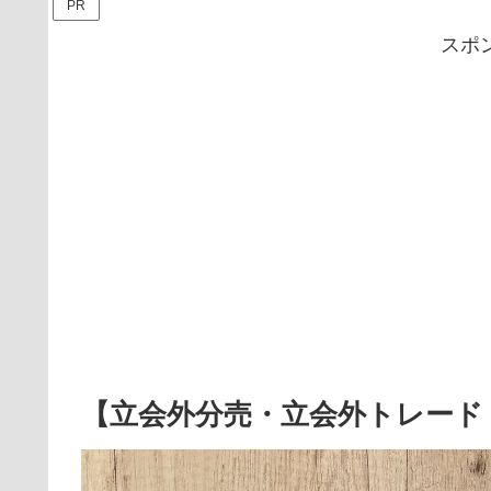
PR
スポ
【立会外分売・立会外トレード 