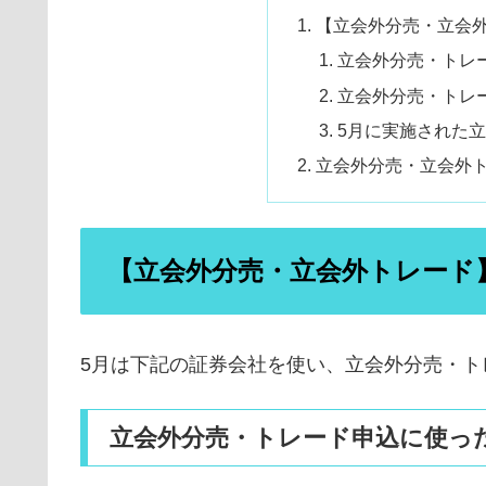
【立会外分売・立会外
立会外分売・トレ
立会外分売・トレ
5月に実施された立
立会外分売・立会外
【立会外分売・立会外トレード】
5月は下記の証券会社を使い、立会外分売・ト
立会外分売・トレード申込に使っ