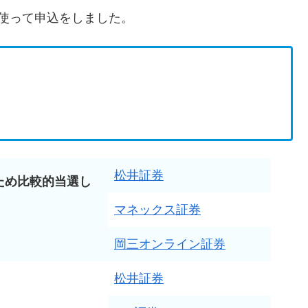
使って申込をしました。
松井証券
ため比較的当選し
マネックス証券
岡三オンライン証券
松井証券