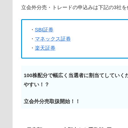
立会外分売・トレードの申込みは下記の3社を
・
SBI証券
・
マネックス証券
・
楽天証券
100株配分で幅広く当選者に割当てしていく
やすい！？
立会外分売取扱開始！！