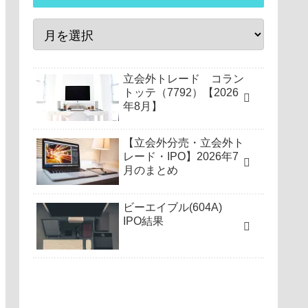
立会外トレード コラン
トッテ（7792）【2026
年8月】
【立会外分売・立会外ト
レード・IPO】2026年7
月のまとめ
ビーエイブル(604A)
IPO結果