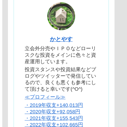
かとやす
立会外分売やＩＰＯなどローリ
スクな投資をメインに色々と資
産運用しています。
投資スタンスや投資結果などブ
ログやツイッターで発信してい
るので、良くも悪くも参考にし
て頂けると幸いです(^O^)
≪プロフィール≫
・2019年収支+140,013円
・2020年収支+92,058円
・2021年収支+155,543円
・2022年収支+102,665円