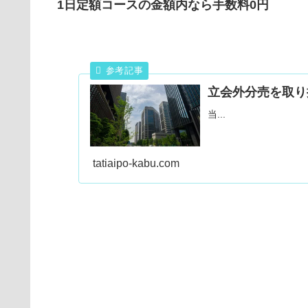
1日定額コースの金額内なら手数料0円
立会外分売を取り
当...
tatiaipo-kabu.com