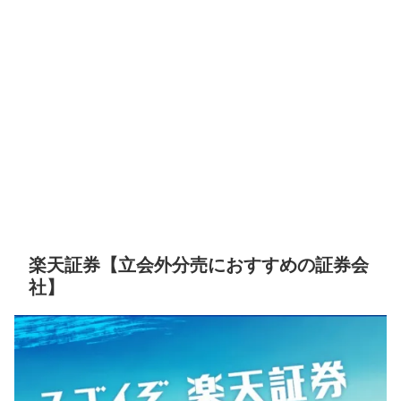
楽天証券【立会外分売におすすめの証券会
社】