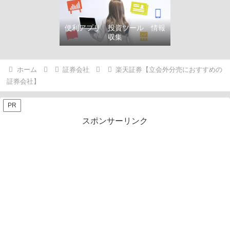
便利アプリ 投資ツール 情報
収集
ホーム
証券会社
楽天証券【立会外分売におすすめの
証券会社】
PR
スポンサーリンク