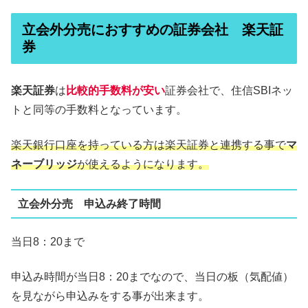
立会外分売におすすめの証券会社 楽天証
券
楽天証券
は
比較的手数料が安い
証券会社で、住信SBIネッ
トと同等の手数料となっています。
楽天銀行口座を持っている方は楽天証券と連携する事で
マ
ネーブリッジ
が使えるようになります。
立会外分売 申込み終了時間
当日8：20まで
申込み時間が当日8：20までなので、当日の板（気配値）
を見ながら申込みをする事が出来ます。