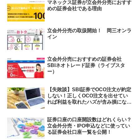
マネックス証券が立会外分売におすす
めの証券会社である理由
立会外分売の取扱開始！ 岡三オンラ
イン
立会外分売におすすめの証券会社
SBIネオトレード証券（ライブスタ
ー）
【失敗談】SBI証券でOCO注文が約定
しない！正しくOCO注文を出せてい
れば利益を取れたハズが含み損になっ
てしまった話
証券口座の口座開設数はどれくらい？
立会外分売・IPO申込などに使ってい
る証券会社口座一覧を公開！