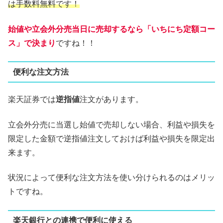
は手数料無料です！
始値や立会外分売当日に売却するなら「いちにち定額コー
ス」で決まり
ですね！！
便利な注文方法
楽天証券では
逆指値
注文があります。
立会外分売に当選し始値で売却しない場合、利益や損失を
限定した金額で逆指値注文しておけば利益や損失を限定出
来ます。
状況によって便利な注文方法を使い分けられるのはメリッ
トですね。
楽天銀行との連携で便利に使える