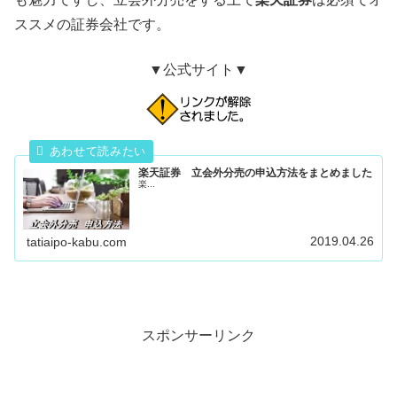
ススメの証券会社です。
▼公式サイト▼
楽天証券 立会外分売の申込方法をまとめました
楽...
2019.04.26
tatiaipo-kabu.com
スポンサーリンク