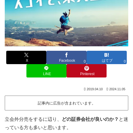
X
Facebook
はてブ
0
0
LINE
Pinterest
2019.04.10
2024.11.05
記事内に広告が含まれています。
立会外分売をするに辺り、
どの証券会社が良いのか？
と迷
っている方も多いと思います。