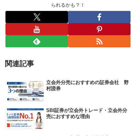
られるかも？！
関連記事
立会外分売におすすめの証券会社 野
村證券
SBI証券が立会外トレード・立会外分
売におすすめな理由