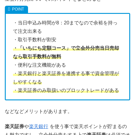
・当日申込み時間が8：20までなので余裕を持っ
て注文出来る
・取引手数料が割安
・「いちにち定額コース」で立会外分売当日売却
なら取引手数料が無料
・便利な注文機能がある
・楽天銀行と楽天証券を連携する事で資金管理が
しやすくなる
・楽天証券のみ取扱いのブロックトレードがある
などなどメリットがあります。
楽天証券
や
楽天銀行
を使う事で楽天ポイントが貯まるの
も魅力ですし、立会外分売をする上で
楽天証券
は必須でオ