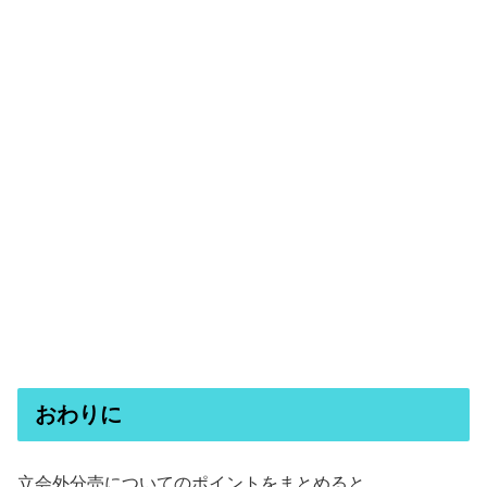
おわりに
立会外分売についてのポイントをまとめると