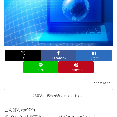
X
Facebook
はてブ
0
0
LINE
Pinterest
2020.02.25
記事内に広告が含まれています。
こんばんわ(^O^)