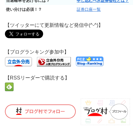
当選確率をあげるには？
申し込むべき証券会社とは？
使い分けは必須！？
証券口座一覧
【ツイッターにて更新情報など発信中(^-^)】
【ブログランキング参加中】
【RSSリーダーで購読する】