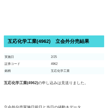
互応化学工業(4962) 立会外分売結果
実施日
2/25
証券コード
4962
銘柄
互応化学工業
互応化学工業(4962)
の申し込みは見送りました。
立会外分売実施日前日と当日の値動きデータ