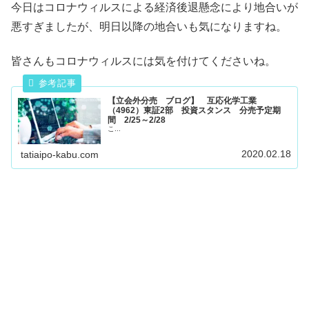
今日はコロナウィルスによる経済後退懸念により地合いが
悪すぎましたが、明日以降の地合いも気になりますね。
皆さんもコロナウィルスには気を付けてくださいね。
【立会外分売 ブログ】 互応化学工業
（4962）東証2部 投資スタンス 分売予定期
間 2/25～2/28
こ...
2020.02.18
tatiaipo-kabu.com