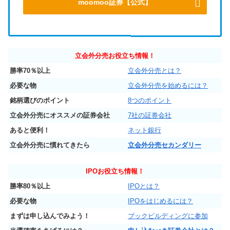
moomoo証券【公式】
立会外分売お役立ち情報！
勝率70％以上
立会外分売とは？
必要な物
立会外分売を始めるには？
銘柄選びのポイント
8つのポイント
立会外分売にオススメの証券会社
7社の証券会社
あると便利！
ネット銀行
立会外分売に慣れてきたら
立会外分売セカンダリー
IPO
お役立ち情報！
勝率80％以上
IPOとは？
必要な物
IPOをはじめるには？
まずは申し込んでみよう！
ブックビルディングに参加