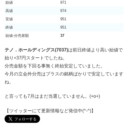
始値
971
高値
974
安値
951
終値
951
始値-分売差額
37
テノ．ホールディングス(7037)
は前日終値より高い始値で
始り+37円スタートでしたね。
分売金額を下回る事無く終始安定していました。
今月の立会外分売はプラスの銘柄ばかりで安定しています
ね。
と言っても7月はまだ当選していません。(+o+)
【ツイッターにて更新情報など発信中(^-^)】