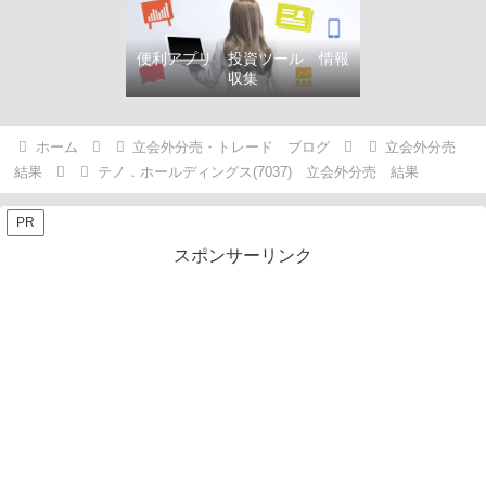
便利アプリ 投資ツール 情報
収集
ホーム
立会外分売・トレード ブログ
立会外分売
結果
テノ．ホールディングス(7037) 立会外分売 結果
PR
スポンサーリンク