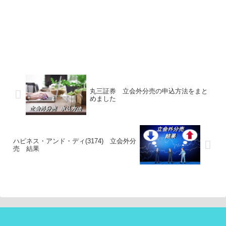
丸三証券 立会外分売の申込方法をまと
めました
ハピネス・アンド・ディ(3174) 立会外分
売 結果