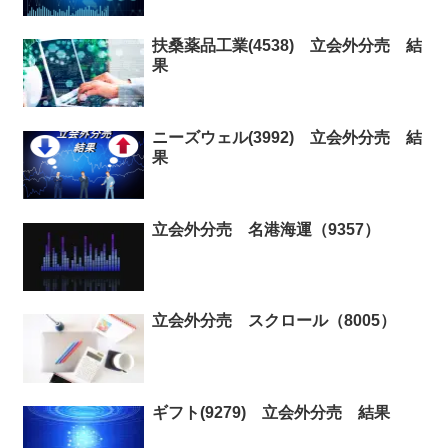
扶桑薬品工業(4538) 立会外分売 結
果
ニーズウェル(3992) 立会外分売 結
果
立会外分売 名港海運（9357）
立会外分売 スクロール（8005）
ギフト(9279) 立会外分売 結果