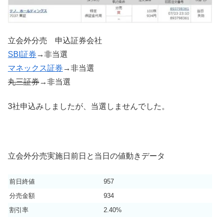
立会外分売 申込証券会社
SBI証券
→非当選
マネックス証券
→非当選
丸三証券
→非当選
3社申込みしましたが、当選しませんでした。
立会外分売実施日前日と当日の値動きデータ
前日終値
957
分売金額
934
割引率
2.40%