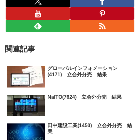
関連記事
グローバルインフォメーション
(4171) 立会外分売 結果
NaITO(7624) 立会外分売 結果
田中建設工業(1450) 立会外分売 結
果