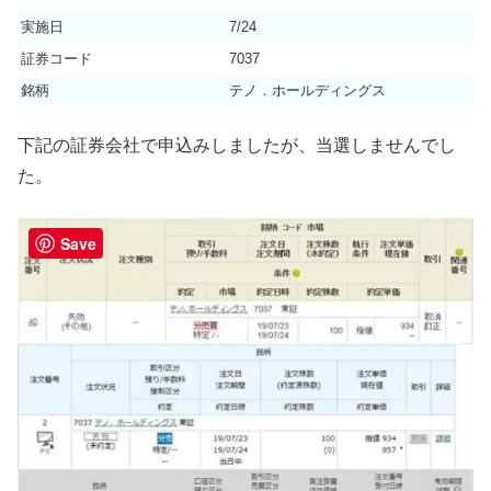
実施日
7/24
証券コード
7037
銘柄
テノ．ホールディングス
下記の証券会社で申込みしましたが、当選しませんでし
た。
Save