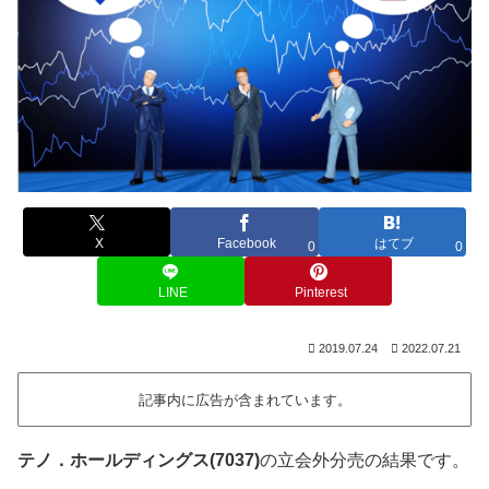
X
Facebook
はてブ
0
0
LINE
Pinterest
2019.07.24
2022.07.21
記事内に広告が含まれています。
テノ．ホールディングス(7037)
の立会外分売の結果です。