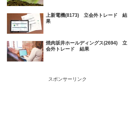
上新電機(8173) 立会外トレード 結
果
焼肉坂井ホールディングス(2694) 立
会外トレード 結果
スポンサーリンク