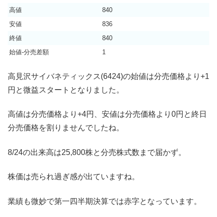
高値
840
安値
836
終値
840
始値-分売差額
1
高見沢サイバネティックス(6424)の始値は分売価格より+1
円と微益スタートとなりました。
高値は分売価格より+4円、安値は分売価格より0円と終日
分売価格を割りませんでしたね。
8/24の出来高は25,800株と分売株式数まで届かず。
株価は売られ過ぎ感が出ていますね。
業績も微妙で第一四半期決算では赤字となっています。