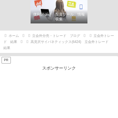
便利アプリ 投資ツール 情報
収集
ホーム
立会外分売・トレード ブログ
立会外トレー
ド 結果
高見沢サイバネティックス(6424) 立会外トレード
結果
PR
スポンサーリンク