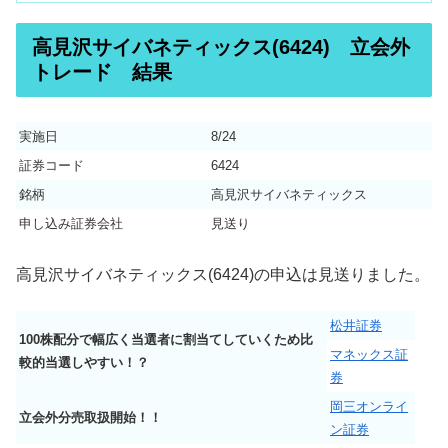
高見沢サイバネティックス(6424) 立会外
トレード 結果
実施日
8/24
証券コード
6424
銘柄
高見沢サイバネティックス
申し込み証券会社
見送り
高見沢サイバネティックス(6424)の申込は見送りました。
松井証券
100株配分で幅広く当選者に割当てしていくため比
マネックス証
較的当選しやすい！？
券
岡三オンライ
立会外分売取扱開始！！
ン証券