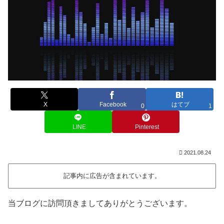
X
Facebook
はてブ
0
1
LINE
Pinterest
2021.08.24
記事内に広告が含まれています。
当ブログに訪問頂きましてありがとうございます。