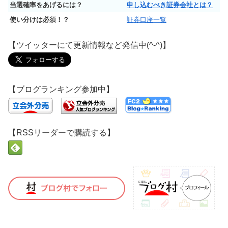
当選確率をあげるには？
申し込むべき証券会社とは？
使い分けは必須！？
証券口座一覧
【ツイッターにて更新情報など発信中(^-^)】
【ブログランキング参加中】
【RSSリーダーで購読する】