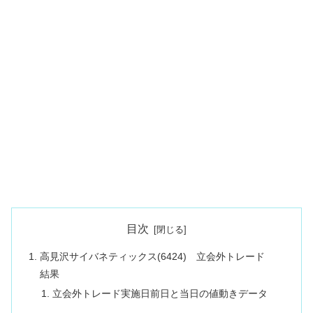
目次
高見沢サイバネティックス(6424) 立会外トレード
結果
立会外トレード実施日前日と当日の値動きデータ