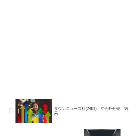
タウンニュース社(2481) 立会外分売 結
果