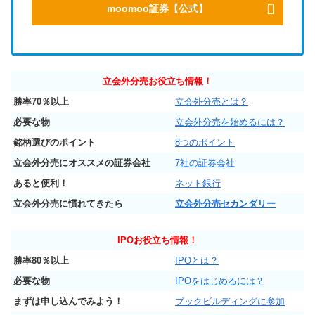
moomoo証券【公式】
立会外分売お役立ち情報！
勝率70％以上
立会外分売とは？
必要な物
立会外分売を始めるには？
銘柄選びのポイント
8つのポイント
立会外分売にオススメの証券会社
7社の証券会社
あると便利！
ネット銀行
立会外分売に慣れてきたら
立会外分売セカンダリー
IPO
お役立ち情報！
勝率80％以上
IPOとは？
必要な物
IPOをはじめるには？
まずは申し込んでみよう！
ブックビルディングに参加