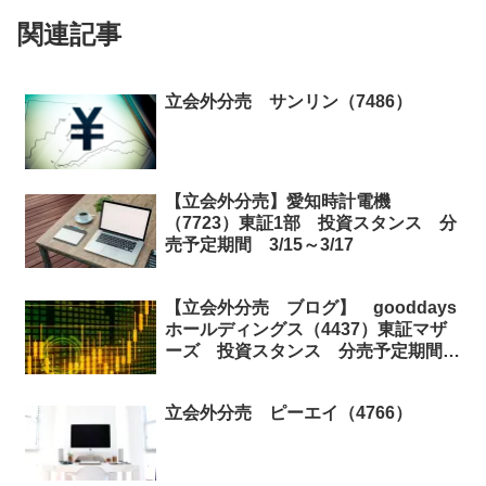
関連記事
立会外分売 サンリン（7486）
【立会外分売】愛知時計電機
（7723）東証1部 投資スタンス 分
売予定期間 3/15～3/17
【立会外分売 ブログ】 gooddays
ホールディングス（4437）東証マザ
ーズ 投資スタンス 分売予定期間
3/25～3/31
立会外分売 ピーエイ（4766）