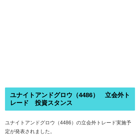
ユナイトアンドグロウ（4486） 立会外ト
レード 投資スタンス
ユナイトアンドグロウ（4486）の立会外トレード実施予
定が発表されました。