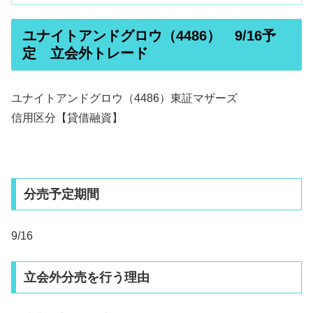
ユナイトアンドグロウ（4486） 9/16予
定 立会外トレード
ユナイトアンドグロウ（4486）東証マザーズ
信用区分【貸借融資】
分売予定期間
9/16
立会外分売を行う理由