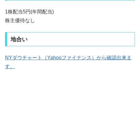
1株配当5円(年間配当)
株主優待なし
地合い
NYダウチャート（Yahooファイナンス）から確認出来ま
す。