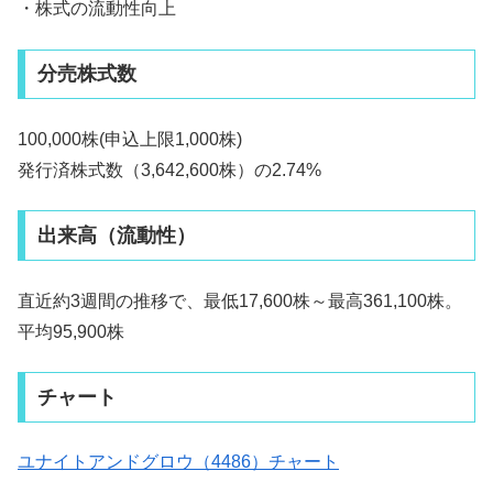
・株式の流動性向上
分売株式数
100,000株(申込上限1,000株)
発行済株式数（3,642,600株）の2.74%
出来高（流動性）
直近約3週間の推移で、最低17,600株～最高361,100株。
平均95,900株
チャート
ユナイトアンドグロウ（4486）チャート