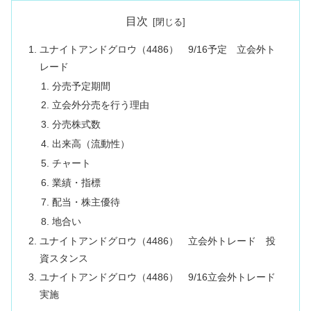
目次
ユナイトアンドグロウ（4486） 9/16予定 立会外ト
レード
分売予定期間
立会外分売を行う理由
分売株式数
出来高（流動性）
チャート
業績・指標
配当・株主優待
地合い
ユナイトアンドグロウ（4486） 立会外トレード 投
資スタンス
ユナイトアンドグロウ（4486） 9/16立会外トレード
実施