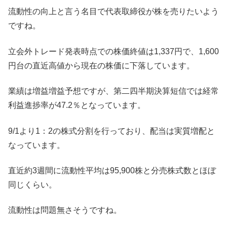
流動性の向上と言う名目で代表取締役が株を売りたいよう
ですね。
立会外トレード発表時点での株価終値は1,337円で、1,600
円台の直近高値から現在の株価に下落しています。
業績は増益増益予想ですが、第二四半期決算短信では経常
利益進捗率が47.2％となっています。
9/1より1：2の株式分割を行っており、配当は実質増配と
なっています。
直近約3週間に流動性平均は95,900株と分売株式数とほぼ
同じくらい。
流動性は問題無さそうですね。