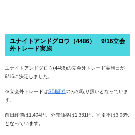
ユナイトアンドグロウ（4486） 9/16立会
外トレード実施
ユナイトアンドグロウ(4486)の立会外トレード実施日が
9/16に決定しました。
※立会外トレードは
SBI証券
のみの取り扱いとなっていま
す。
前日終値は1,404円、分売価格は1,361円、割引率は3.06%
となっています。