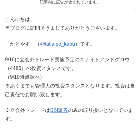
記事内に広告が含まれています。
こんにちは。
当ブログに訪問頂きましてありがとうございます。
「かとやす」（
@tatiaipo_kabu
）です。
9/16に立会外トレード実施予定のユナイトアンドグロウ
（4486）の投資スタンスです。
（9/10時点調べ）
※あくまでも管理人の投資スタンスとなります。投資は自
己責任でお願い致します。
※立会外トレードは
SBI証券
のみの取り扱いとなっていま
す。