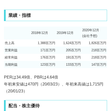
業績・指標
2020年12月
2018年12月
2019年12月
(会社予想)
売上高
1,388百万円
1,624百万円
1,826百万円
営業利益
171百万円
205百万円
218百万円
経常利益
176百万円
191百万円
218百万円
当期利益
123百万円
133百万円
147百万円
PERは34.49倍、PBRは4.64倍
年初来安値は470円（20/03/23）、年初来高値は1,715円
（20/01/23）
配当・株主優待