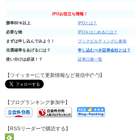
IPO
お役立ち情報！
勝率80％以上
IPOとは？
必要な物
IPOをはじめるには？
まずは申し込んでみよう！
ブックビルディングに参加
当選確率をあげるには？
申し込むべき証券会社とは？
使い分けは必須！？
証券口座一覧
【ツイッターにて更新情報など発信中(^-^)】
【ブログランキング参加中】
【RSSリーダーで購読する】