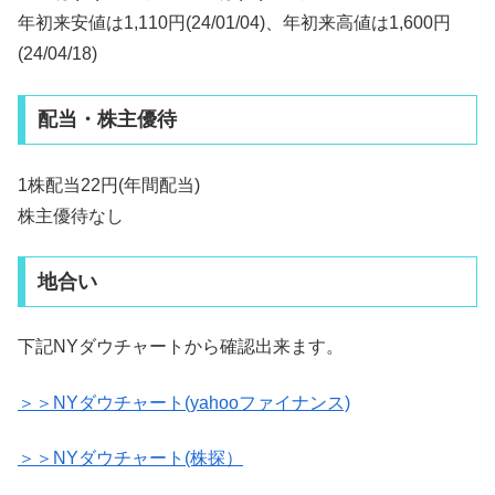
年初来安値は1,110円(24/01/04)、年初来高値は1,600円
(24/04/18)
配当・株主優待
1株配当22円(年間配当)
株主優待なし
地合い
下記NYダウチャートから確認出来ます。
＞＞NYダウチャート(yahooファイナンス)
＞＞NYダウチャート(株探）