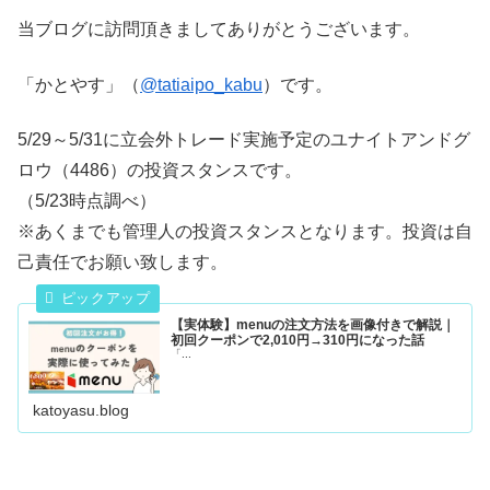
当ブログに訪問頂きましてありがとうございます。
「かとやす」（
@tatiaipo_kabu
）です。
5/29～5/31に立会外トレード実施予定のユナイトアンドグ
ロウ（4486）の投資スタンスです。
（5/23時点調べ）
※あくまでも管理人の投資スタンスとなります。投資は自
己責任でお願い致します。
【実体験】menuの注文方法を画像付きで解説｜
初回クーポンで2,010円→310円になった話
「...
katoyasu.blog