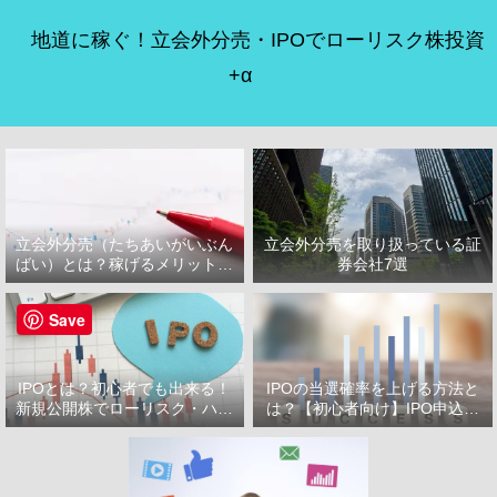
地道に稼ぐ！立会外分売・IPOでローリスク株投資
+α
立会外分売（たちあいがいぶん
立会外分売を取り扱っている証
ばい）とは？稼げるメリット・
券会社7選
デメリット
Save
IPOとは？初心者でも出来る！
IPOの当選確率を上げる方法と
新規公開株でローリスク・ハイ
は？【初心者向け】IPO申込で
リターン投資をはじめよう！
選ぶべき証券会社