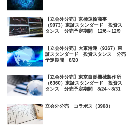
【立会外分売】京極運輸商事
（9073）東証スタンダード 投資ス
タンス 分売予定期間 12/6～12/9
【立会外分売】大東港運（9367）東
証スタンダード 投資スタンス 分売
予定期間 8/20
【立会外分売】東京自働機械製作所
（6360）東証スタンダード 投資ス
タンス 分売予定期間 8/24～8/31
立会外分売 コラボス（3908）