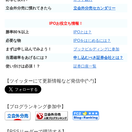
立会外分売に慣れてきたら
立会外分売セカンダリー
IPO
お役立ち情報！
勝率80％以上
IPOとは？
必要な物
IPOをはじめるには？
まずは申し込んでみよう！
ブックビルディングに参加
当選確率をあげるには？
申し込むべき証券会社とは？
使い分けは必須！？
証券口座一覧
【ツイッターにて更新情報など発信中(^-^)】
【ブログランキング参加中】
【RSSリーダーで購読する】