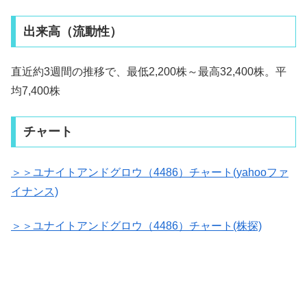
出来高（流動性）
直近約3週間の推移で、最低2,200株～最高32,400株。平
均7,400株
チャート
＞＞ユナイトアンドグロウ（4486）チャート(yahooファ
イナンス)
＞＞ユナイトアンドグロウ（4486）チャート(株探)