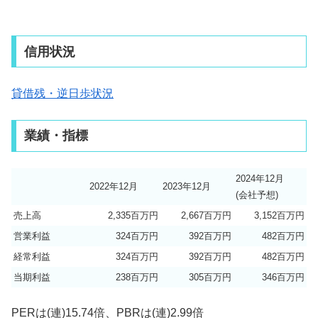
信用状況
貸借残・逆日歩状況
業績・指標
2024年12月
2022年12月
2023年12月
(会社予想)
売上高
2,335百万円
2,667百万円
3,152百万円
営業利益
324百万円
392百万円
482百万円
経常利益
324百万円
392百万円
482百万円
当期利益
238百万円
305百万円
346百万円
PERは(連)15.74倍、PBRは(連)2.99倍