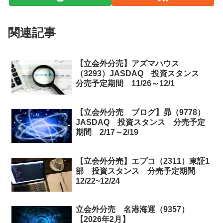
関連記事
【立会外分売】アズマハウス
（3293）JASDAQ 投資スタンス
分売予定期間 11/26～12/1
【立会外分売 ブログ】昴（9778）
JASDAQ 投資スタンス 分売予定
期間 2/17～2/19
【立会外分売】エプコ（2311）東証1
部 投資スタンス 分売予定期間
12/22~12/24
立会外分売 名港海運（9357）
【2026年2月】