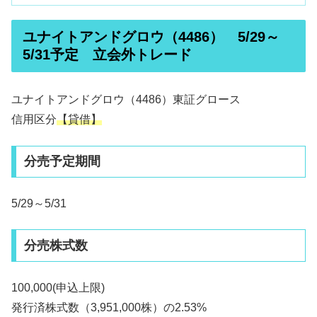
ユナイトアンドグロウ（4486） 5/29～
5/31予定 立会外トレード
ユナイトアンドグロウ（4486）東証グロース
信用区分
【貸借】
分売予定期間
5/29～5/31
分売株式数
100,000(申込上限)
発行済株式数（3,951,000株）の2.53%