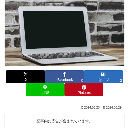
X
Facebook
はてブ
0
2
LINE
Pinterest
2024.05.23
2024.05.29
記事内に広告が含まれています。