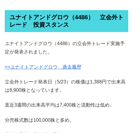
ユナイトアンドグロウ（4486） 立会外ト
レード 投資スタンス
ユナイトアンドグロウ（4486）の立会外トレード実施予
定が発表されました。
>>ユナイトアンドグロウ 過去履歴
立会外トレード発表日（5/23）の株価は1,388円で出来高
は8,900株となっています。
直近3週間の出来高平均は7,400株と流動性は低め。
分売株式数は100,000株と多め。