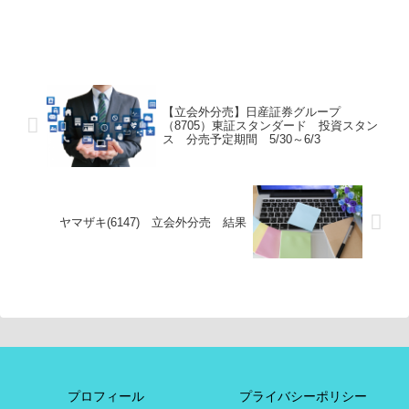
【立会外分売】日産証券グループ
（8705）東証スタンダード 投資スタン
ス 分売予定期間 5/30～6/3
ヤマザキ(6147) 立会外分売 結果
プロフィール
プライバシーポリシー