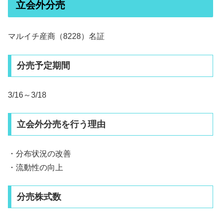
立会外分売
マルイチ産商（8228）名証
分売予定期間
3/16～3/18
立会外分売を行う理由
・分布状況の改善
・流動性の向上
分売株式数