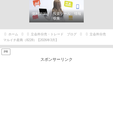
便利アプリ 投資ツール 情報
収集
ホーム
立会外分売・トレード ブログ
立会外分売
マルイチ産商（8228）【2026年3月】
PR
スポンサーリンク