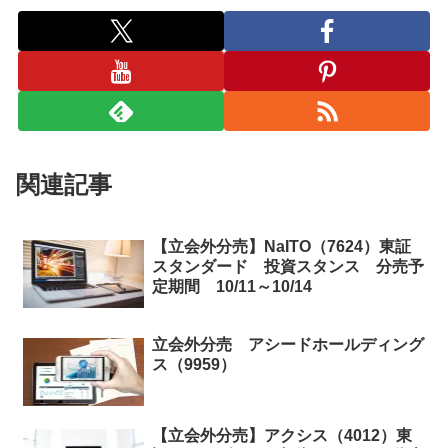
関連記事
【立会外分売】NaITO（7624）東証
スタンダード 投資スタンス 分売予
定期間 10/11～10/14
立会外分売 アシードホールディング
ス（9959）
【立会外分売】アクシス（4012）東