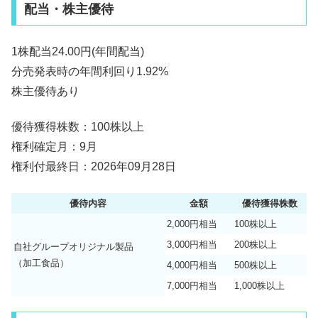
配当・株主優待
1株配当24.00円(年間配当)
分売発表時の年間利回り1.92%
株主優待あり
優待獲得株数：100株以上
権利確定月：9月
権利付最終日：2026年09月28日
優待内容
金額
優待獲得株数
2,000円相当
100株以上
3,000円相当
200株以上
自社グループオリジナル製品
（加工食品）
4,000円相当
500株以上
7,000円相当
1,000株以上