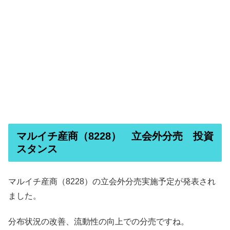
マルイチ産商（8228） 立会外分売 投資
スタンス
マルイチ産商（8228）の立会外分売実施予定が発表され
ました。
分布状況の改善、流動性の向上での分売ですね。