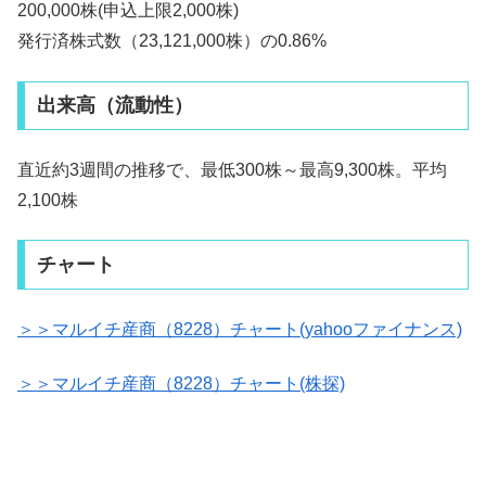
200,000株(申込上限2,000株)
発行済株式数（23,121,000株）の0.86%
出来高（流動性）
直近約3週間の推移で、最低300株～最高9,300株。平均
2,100株
チャート
＞＞マルイチ産商（8228）チャート(yahooファイナンス)
＞＞マルイチ産商（8228）チャート(株探)