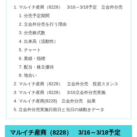
マルイチ産商（8228） 3/16～3/18予定 立会外分売
分売予定期間
立会外分売を行う理由
分売株式数
出来高（流動性）
チャート
業績・指標
配当・株主優待
地合い
マルイチ産商（8228） 立会外分売 投資スタンス
マルイチ産商（8228） 3/16立会外分売実施
マルイチ産商(8228) 立会外分売 結果
立会外分売実施日前日と当日の値動きデータ
マルイチ産商（8228） 3/16～3/18予定