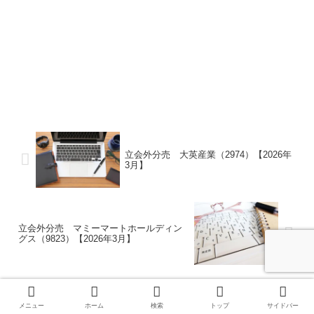
立会外分売 大英産業（2974）【2026年
3月】
立会外分売 マミーマートホールディン
グス（9823）【2026年3月】
メニュー
ホーム
検索
トップ
サイドバー