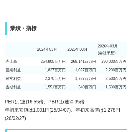
業績・指標
2026年03月
2024年03月
2025年03月
(会社予想)
売上高
254,805百万円
269,141百万円
290,000百万円
営業利益
1,827百万円
1,027百万円
2,200百万円
経常利益
2,370百万円
1,727百万円
2,500百万円
当期利益
1,551百万円
540百万円
1,500百万円
PERは(連)16.55倍、PBRは(連)0.95倍
年初来安値は1,001円(25/04/07)、年初来高値は1,278円
(26/02/27)