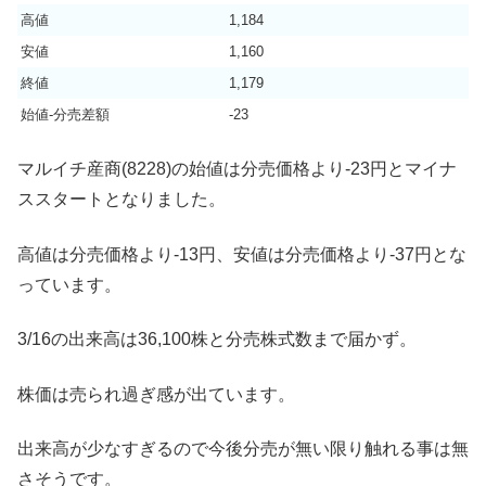
高値
1,184
安値
1,160
終値
1,179
始値-分売差額
-23
マルイチ産商(8228)の始値は分売価格より-23円とマイナ
ススタートとなりました。
高値は分売価格より-13円、安値は分売価格より-37円とな
っています。
3/16の出来高は36,100株と分売株式数まで届かず。
株価は売られ過ぎ感が出ています。
出来高が少なすぎるので今後分売が無い限り触れる事は無
さそうです。