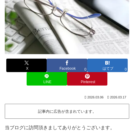
X
Facebook
はてブ
0
0
LINE
Pinterest
2026.03.06
2026.03.17
記事内に広告が含まれています。
当ブログに訪問頂きましてありがとうございます。