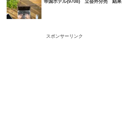
帝国ホテル(9708) 立会外分売 結果
スポンサーリンク