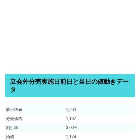
立会外分売実施日前日と当日の値動きデー
タ
前日終値
1,234
分売価格
1,197
割引率
3.00%
始値
1,174