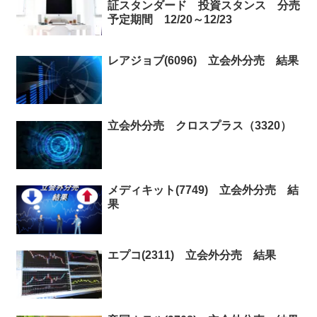
証スタンダード 投資スタンス 分売
予定期間 12/20～12/23
レアジョブ(6096) 立会外分売 結果
立会外分売 クロスプラス（3320）
メディキット(7749) 立会外分売 結
果
エプコ(2311) 立会外分売 結果