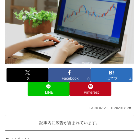
X
Facebook
はてブ
0
4
LINE
Pinterest
2020.07.29
2020.08.28
記事内に広告が含まれています。