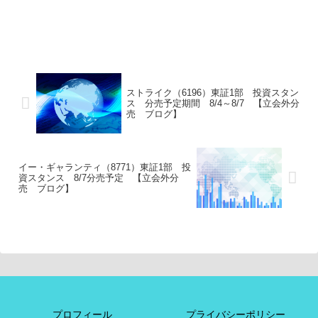
ストライク（6196）東証1部 投資スタン
ス 分売予定期間 8/4～8/7 【立会外分
売 ブログ】
イー・ギャランティ（8771）東証1部 投
資スタンス 8/7分売予定 【立会外分
売 ブログ】
プロフィール
プライバシーポリシー