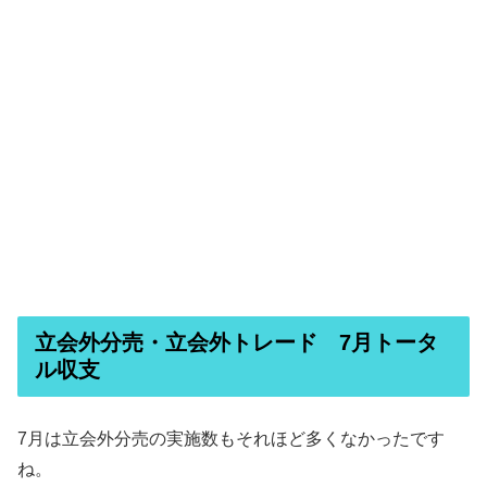
立会外分売・立会外トレード 7月トータ
ル収支
7月は立会外分売の実施数もそれほど多くなかったです
ね。