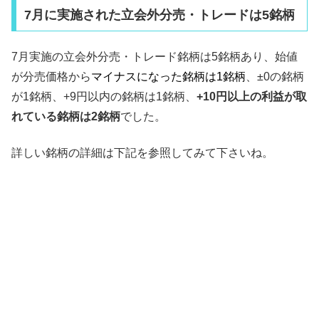
7月に実施された立会外分売・トレードは5銘柄
7月実施の立会外分売・トレード銘柄は5銘柄あり、始値
が分売価格から
マイナスになった銘柄は1銘柄
、±0の銘柄
が1銘柄、+9円以内の銘柄は1銘柄、
+10円以上の利益が取
れている銘柄は2銘柄
でした。
詳しい銘柄の詳細は下記を参照してみて下さいね。