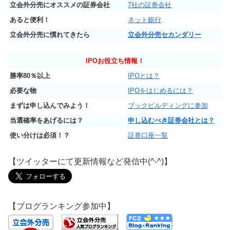
立会外分売にオススメの証券会社
7社の証券会社
あると便利！
ネット銀行
立会外分売に慣れてきたら
立会外分売セカンダリー
IPO
お役立ち情報！
勝率80％以上
IPOとは？
必要な物
IPOをはじめるには？
まずは申し込んでみよう！
ブックビルディングに参加
当選確率をあげるには？
申し込むべき証券会社とは？
使い分けは必須！？
証券口座一覧
【ツイッターにて更新情報など発信中(^-^)】
【ブログランキング参加中】