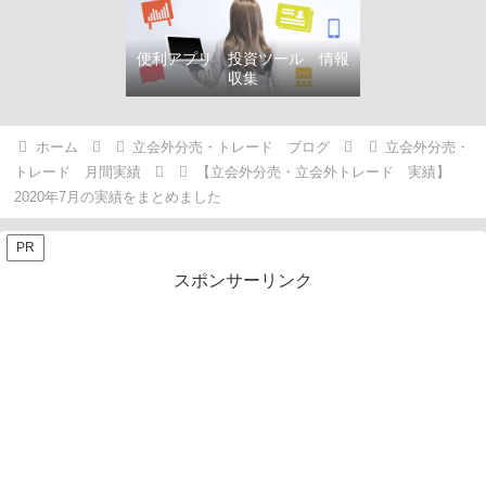
便利アプリ 投資ツール 情報
収集
ホーム
立会外分売・トレード ブログ
立会外分売・
トレード 月間実績
【立会外分売・立会外トレード 実績】
2020年7月の実績をまとめました
PR
スポンサーリンク