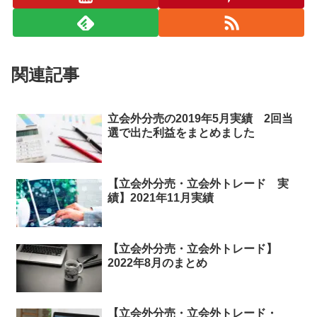
関連記事
立会外分売の2019年5月実績 2回当
選で出た利益をまとめました
【立会外分売・立会外トレード 実
績】2021年11月実績
【立会外分売・立会外トレード】
2022年8月のまとめ
【立会外分売・立会外トレード・