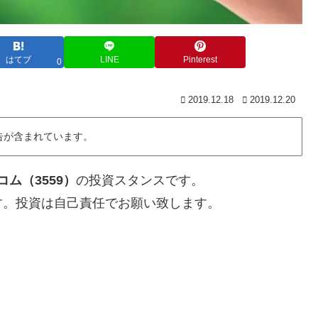
はてブ
LINE
Pinterest
0
2019.12.18
2019.12.20
告が含まれています。
ム（3559）
の投資スタンスです。
す。投資は自己責任でお願い致します。