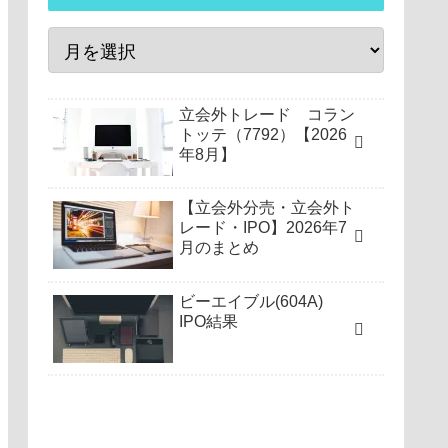
立会外トレード コラン
トッテ（7792）【2026
年8月】
【立会外分売・立会外ト
レード・IPO】2026年7
月のまとめ
ビーエイブル(604A)
IPO結果