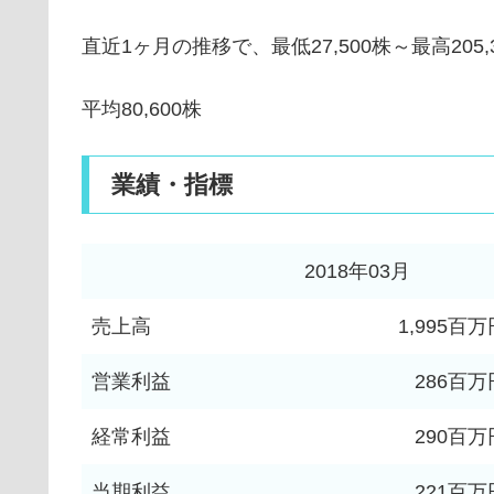
直近1ヶ月の推移で、最低27,500株～最高205,
平均80,600株
業績・指標
2018年03月
売上高
1,995百万
営業利益
286百万
経常利益
290百万
当期利益
221百万