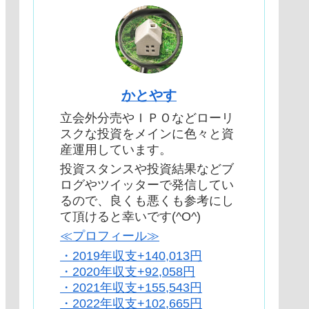
かとやす
立会外分売やＩＰＯなどローリ
スクな投資をメインに色々と資
産運用しています。
投資スタンスや投資結果などブ
ログやツイッターで発信してい
るので、良くも悪くも参考にし
て頂けると幸いです(^O^)
≪プロフィール≫
・2019年収支+140,013円
・2020年収支+92,058円
・2021年収支+155,543円
・2022年収支+102,665円