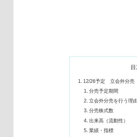
目
12/26予定 立会外分売
分売予定期間
立会外分売を行う理
分売株式数
出来高（流動性）
業績・指標