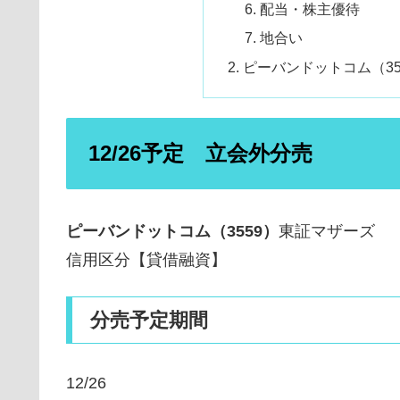
配当・株主優待
地合い
ピーバンドットコム（3
12/26予定 立会外分売
ピーバンドットコム（3559）
東証マザーズ
信用区分【貸借融資】
分売予定期間
12/26