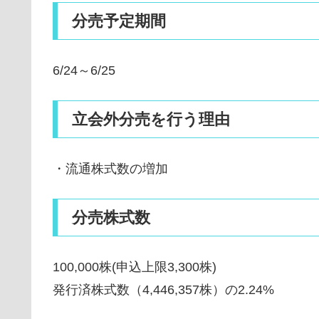
分売予定期間
6/24～6/25
立会外分売を行う理由
・流通株式数の増加
分売株式数
100,000株(申込上限3,300株)
発行済株式数（4,446,357株）の2.24%