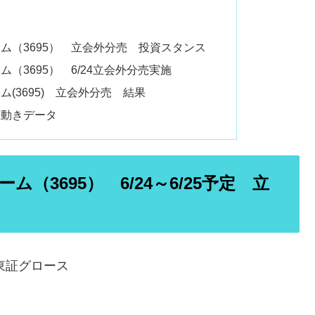
ム（3695） 立会外分売 投資スタンス
（3695） 6/24立会外分売実施
(3695) 立会外分売 結果
値動きデータ
3695） 6/24～6/25予定 立
東証グロース