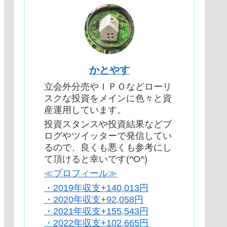
かとやす
立会外分売やＩＰＯなどローリ
スクな投資をメインに色々と資
産運用しています。
投資スタンスや投資結果などブ
ログやツイッターで発信してい
るので、良くも悪くも参考にし
て頂けると幸いです(^O^)
≪プロフィール≫
・2019年収支+140,013円
・2020年収支+92,058円
・2021年収支+155,543円
・2022年収支+102,665円