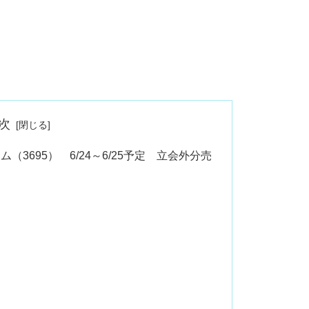
次
3695） 6/24～6/25予定 立会外分売