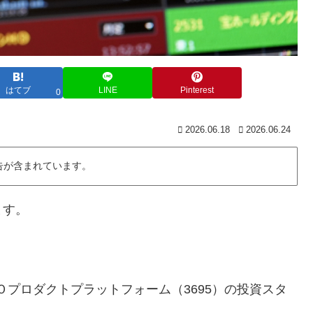
はてブ
LINE
Pinterest
0
2026.06.18
2026.06.24
告が含まれています。
ます。
のＧＭＯプロダクトプラットフォーム（3695）の投資スタ