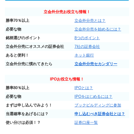
立会外分売お役立ち情報！
勝率70％以上
立会外分売とは？
必要な物
立会外分売を始めるには？
銘柄選びのポイント
8つのポイント
立会外分売にオススメの証券会社
7社の証券会社
あると便利！
ネット銀行
立会外分売に慣れてきたら
立会外分売セカンダリー
IPO
お役立ち情報！
勝率80％以上
IPOとは？
必要な物
IPOをはじめるには？
まずは申し込んでみよう！
ブックビルディングに参加
当選確率をあげるには？
申し込むべき証券会社とは？
使い分けは必須！？
証券口座一覧