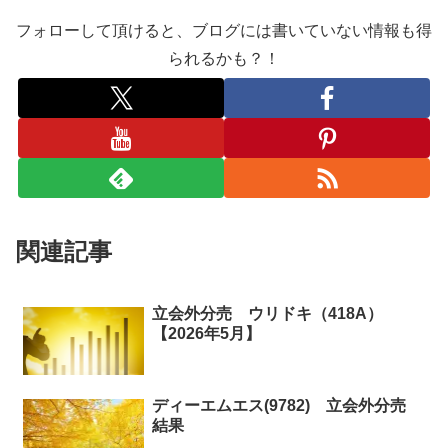
フォローして頂けると、ブログには書いていない情報も得
られるかも？！
関連記事
立会外分売 ウリドキ（418A）
【2026年5月】
ディーエムエス(9782) 立会外分売
結果