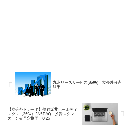
九州リースサービス(8596) 立会外分売
結果
【立会外トレード】焼肉坂井ホールディ
ングス（2694）JASDAQ 投資スタン
ス 分売予定期間 8/26