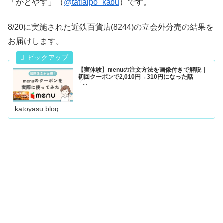
「かとやす」（
@tatiaipo_kabu
）です。
8/20に実施された近鉄百貨店(8244)の立会外分売の結果を
お届けします。
【実体験】menuの注文方法を画像付きで解説｜
初回クーポンで2,010円→310円になった話
「...
katoyasu.blog