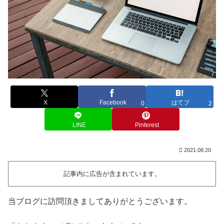
X
Facebook
はてブ
0
2
LINE
Pinterest
2021.08.20
記事内に広告が含まれています。
当ブログに訪問頂きましてありがとうございます。