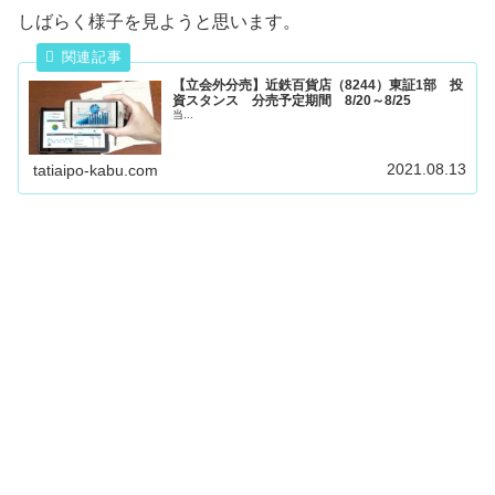
しばらく様子を見ようと思います。
【立会外分売】近鉄百貨店（8244）東証1部 投
資スタンス 分売予定期間 8/20～8/25
当...
2021.08.13
tatiaipo-kabu.com