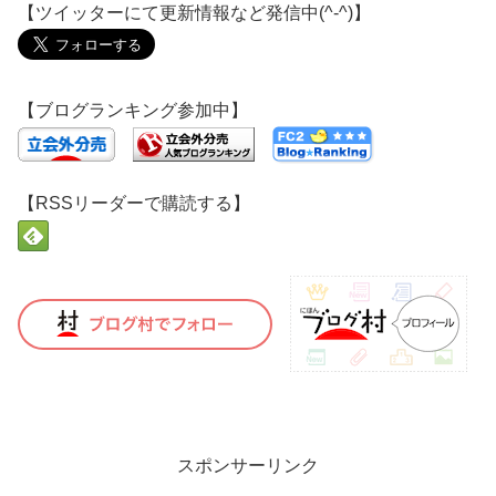
【ツイッターにて更新情報など発信中(^-^)】
【ブログランキング参加中】
【RSSリーダーで購読する】
スポンサーリンク