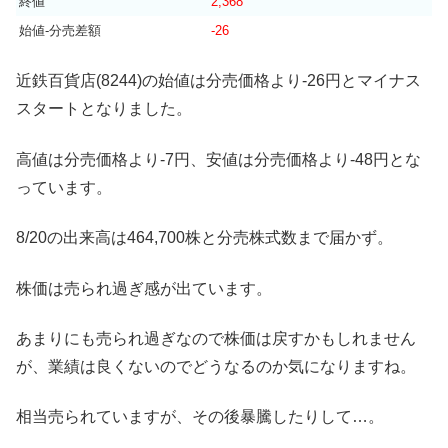
終値
2,368
始値-分売差額
-26
近鉄百貨店(8244)の始値は分売価格より-26円とマイナス
スタートとなりました。
高値は分売価格より-7円、安値は分売価格より-48円とな
っています。
8/20の出来高は464,700株と分売株式数まで届かず。
株価は売られ過ぎ感が出ています。
あまりにも売られ過ぎなので株価は戻すかもしれません
が、業績は良くないのでどうなるのか気になりますね。
相当売られていますが、その後暴騰したりして…。