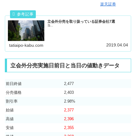
楽天証券
立会外分売を取り扱っている証券会社7選
当...
2019.04.04
tatiaipo-kabu.com
立会外分売実施日前日と当日の値動きデータ
前日終値
2,477
分売価格
2,403
割引率
2.98%
始値
2,377
高値
2,396
安値
2,355