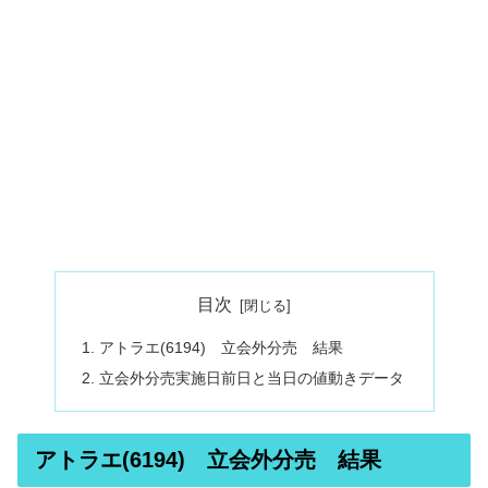
目次
アトラエ(6194) 立会外分売 結果
立会外分売実施日前日と当日の値動きデータ
アトラエ(6194) 立会外分売 結果