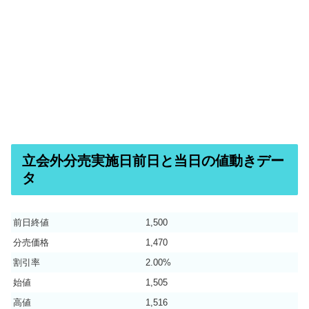
立会外分売実施日前日と当日の値動きデー
タ
前日終値
1,500
分売価格
1,470
割引率
2.00%
始値
1,505
高値
1,516