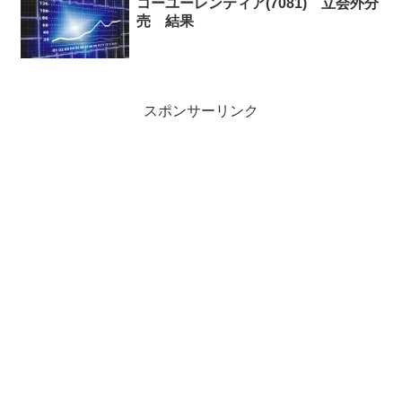
コーユーレンティア(7081) 立会外分
売 結果
スポンサーリンク