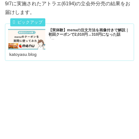
9/7に実施されたアトラエ(6194)の立会外分売の結果をお
届けします。
【実体験】menuの注文方法を画像付きで解説｜
初回クーポンで2,010円→310円になった話
「...
katoyasu.blog