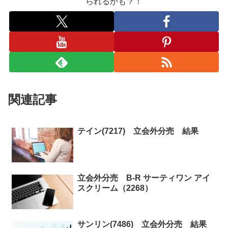
られるかも？！
関連記事
テイン(7217) 立会外分売 結果
立会外分売 B-R サーティワン アイ
スクリーム（2268）
サンリン(7486) 立会外分売 結果