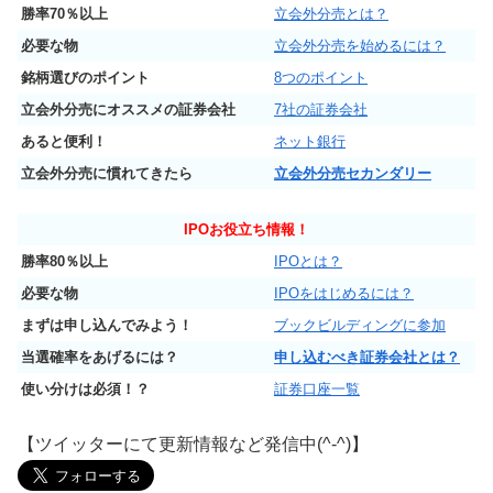
勝率70％以上
立会外分売とは？
必要な物
立会外分売を始めるには？
銘柄選びのポイント
8つのポイント
立会外分売にオススメの証券会社
7社の証券会社
あると便利！
ネット銀行
立会外分売に慣れてきたら
立会外分売セカンダリー
IPO
お役立ち情報！
勝率80％以上
IPOとは？
必要な物
IPOをはじめるには？
まずは申し込んでみよう！
ブックビルディングに参加
当選確率をあげるには？
申し込むべき証券会社とは？
使い分けは必須！？
証券口座一覧
【ツイッターにて更新情報など発信中(^-^)】