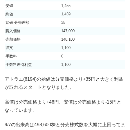
安値
1,455
終値
1,459
始値-分売差額
35
購入価格
147,000
売却価格
148,100
収支
1,100
手数料
0
手数料差引利益
1,100
アトラエ(6194)の始値は分売価格より+35円と大きく利益
が取れるスタートとなりました。
高値は分売価格より+46円、安値は分売価格より-15円と
なっています。
9/7の出来高は498,600株と分売株式数を大幅に上回ってま