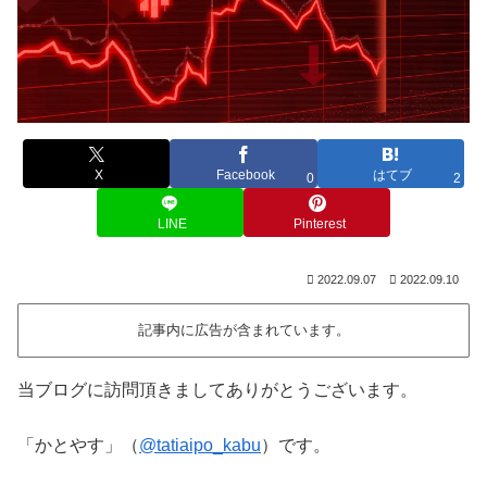
X
Facebook
はてブ
0
2
LINE
Pinterest
2022.09.07
2022.09.10
記事内に広告が含まれています。
当ブログに訪問頂きましてありがとうございます。
「かとやす」（
@tatiaipo_kabu
）です。