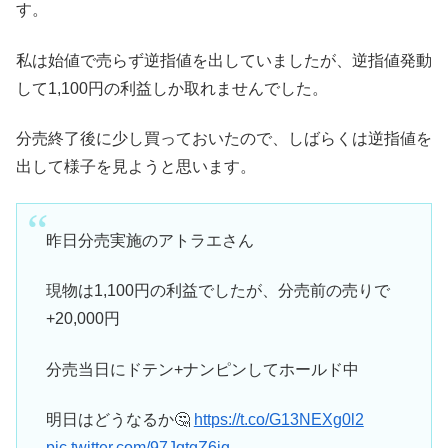
す。
私は始値で売らず逆指値を出していましたが、逆指値発動
して1,100円の利益しか取れませんでした。
分売終了後に少し買っておいたので、しばらくは逆指値を
出して様子を見ようと思います。
昨日分売実施のアトラエさん
現物は1,100円の利益でしたが、分売前の売りで
+20,000円
分売当日にドテン+ナンピンしてホールド中
明日はどうなるか🤔
https://t.co/G13NEXg0l2
pic.twitter.com/97JqtgZ6ig