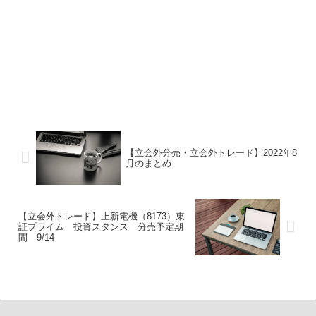
【立会外分売・立会外トレード】2022年8
月のまとめ
【立会外トレード】上新電機（8173）東
証プライム 投資スタンス 分売予定期
間 9/14