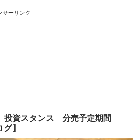
ンサーリンク
1部 投資スタンス 分売予定期間
ブログ】