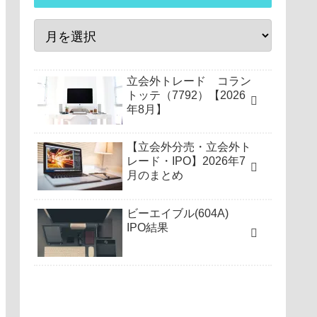
立会外トレード コラン
トッテ（7792）【2026
年8月】
【立会外分売・立会外ト
レード・IPO】2026年7
月のまとめ
ビーエイブル(604A)
IPO結果