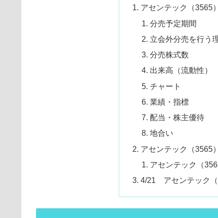
アセンテック（3565）
分売予定期間
立会外分売を行う
分売株式数
出来高（流動性）
チャート
業績・指標
配当・株主優待
地合い
アセンテック（356
アセンテック（35
4/21 アセンテック