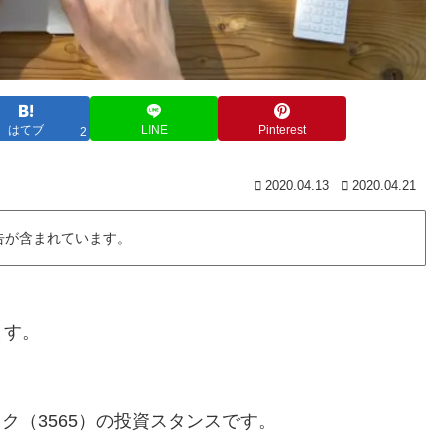
はてブ
LINE
Pinterest
2
2020.04.13
2020.04.21
告が含まれています。
ます。
ック（3565）の投資スタンスです。