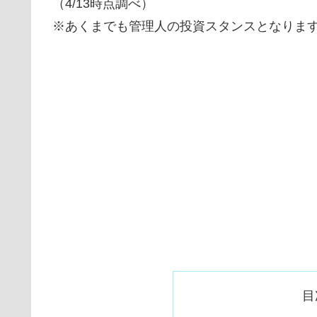
（4/13時点調べ）
※あくまでも管理人の投資スタンスとなりま
目