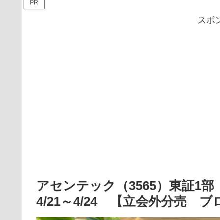
PR
スポ
アセンテック（3565）東証
4/21～4/24 【立会外分売 