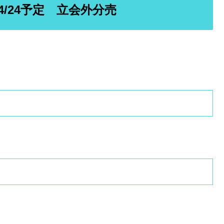
～4/24予定 立会外分売