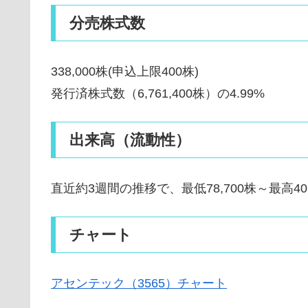
分売株式数
338,000株(申込上限400株)
発行済株式数（6,761,400株）の4.99%
出来高（流動性）
直近約3週間の推移で、最低78,700株～最高403,
チャート
アセンテック（3565）チャート