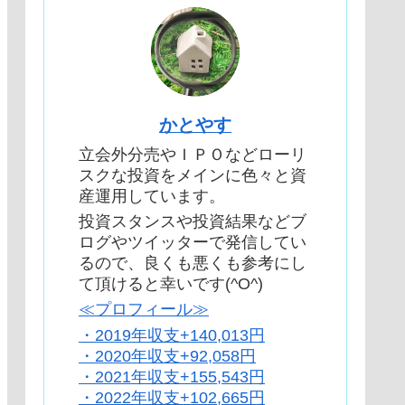
かとやす
立会外分売やＩＰＯなどローリ
スクな投資をメインに色々と資
産運用しています。
投資スタンスや投資結果などブ
ログやツイッターで発信してい
るので、良くも悪くも参考にし
て頂けると幸いです(^O^)
≪プロフィール≫
・2019年収支+140,013円
・2020年収支+92,058円
・2021年収支+155,543円
・2022年収支+102,665円