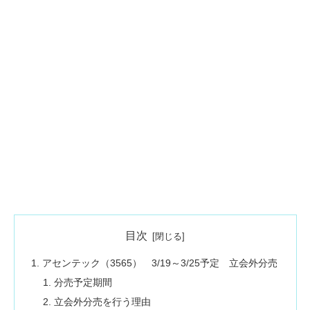
目次
アセンテック（3565） 3/19～3/25予定 立会外分売
分売予定期間
立会外分売を行う理由