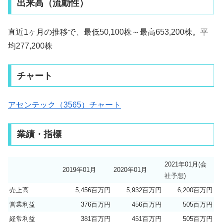
出来高（流動性）
直近1ヶ月の推移で、最低50,100株～最高653,200株。平
均277,200株
チャート
アセンテック（3565）チャート
業績・指標
2021年01月(会
2019年01月
2020年01月
社予想)
売上高
5,456百万円
5,932百万円
6,200百万円
営業利益
376百万円
456百万円
505百万円
経常利益
381百万円
451百万円
505百万円