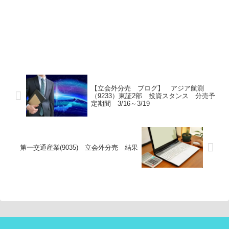
【立会外分売 ブログ】 アジア航測
（9233）東証2部 投資スタンス 分売予
定期間 3/16～3/19
第一交通産業(9035) 立会外分売 結果