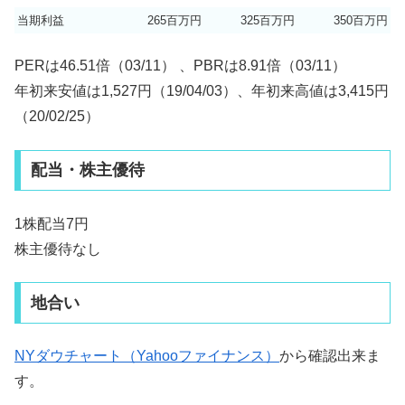
当期利益
265百万円
325百万円
350百万円
PERは46.51倍（03/11） 、PBRは8.91倍（03/11）
年初来安値は1,527円（19/04/03）、年初来高値は3,415円
（20/02/25）
配当・株主優待
1株配当7円
株主優待なし
地合い
NYダウチャート（Yahooファイナンス）
から確認出来ま
す。