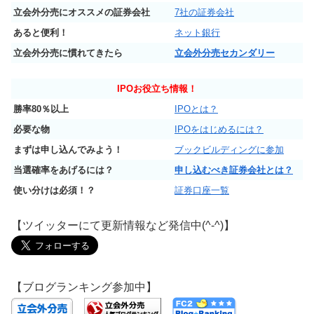
立会外分売にオススメの証券会社
7社の証券会社
あると便利！
ネット銀行
立会外分売に慣れてきたら
立会外分売セカンダリー
IPO
お役立ち情報！
勝率80％以上
IPOとは？
必要な物
IPOをはじめるには？
まずは申し込んでみよう！
ブックビルディングに参加
当選確率をあげるには？
申し込むべき証券会社とは？
使い分けは必須！？
証券口座一覧
【ツイッターにて更新情報など発信中(^-^)】
【ブログランキング参加中】