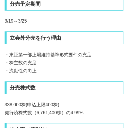
分売予定期間
3/19～3/25
立会外分売を行う理由
・東証第一部上場維持基準形式要件の充足
・株主数の充足
・流動性の向上
分売株式数
338,000株(申込上限400株)
発行済株式数（6,761,400株）の4.99%