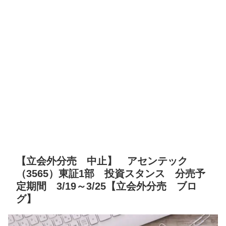
【立会外分売 中止】 アセンテック
（3565）東証1部 投資スタンス 分売予
定期間 3/19～3/25【立会外分売 ブロ
グ】