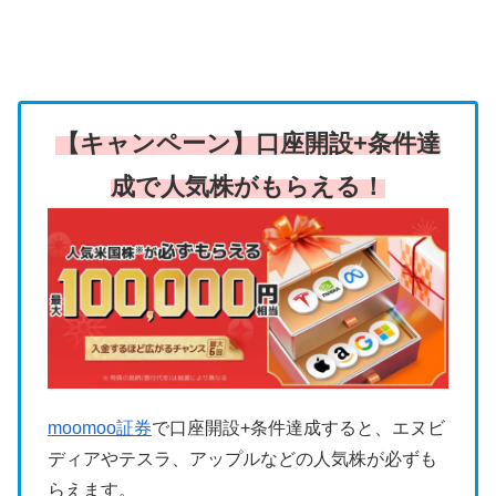
【キャンペーン】口座開設+条件達
成で人気株がもらえる！
moomoo証券
で口座開設+条件達成すると、エヌビ
ディアやテスラ、アップルなどの人気株が必ずも
らえます。