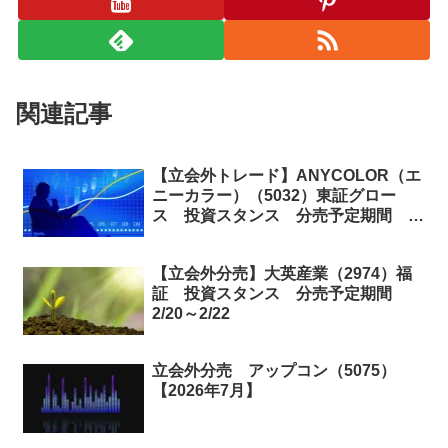
関連記事
【立会外トレード】ANYCOLOR（エ
ニーカラー）（5032）東証グロー
ス 投資スタンス 分売予定期間
12/5
【立会外分売】大英産業（2974）福
証 投資スタンス 分売予定期間
2/20～2/22
立会外分売 アップコン（5075）
【2026年7月】