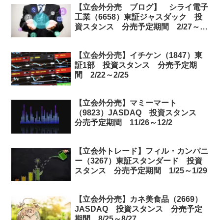
【立会外分売 ブログ】 シライ電子
工業（6658）東証ジャスダック 投
資スタンス 分売予定期間 2/27～
3/3
【立会外分売】イチケン（1847）東
証1部 投資スタンス 分売予定期
間 2/22～2/25
【立会外分売】マミーマート
（9823）JASDAQ 投資スタンス
分売予定期間 11/26～12/2
【立会外トレード】フィル・カンパニ
ー（3267）東証スタンダード 投資
スタンス 分売予定期間 1/25～1/29
【立会外分売】カネ美食品（2669）
JASDAQ 投資スタンス 分売予定
期間 8/25～8/27