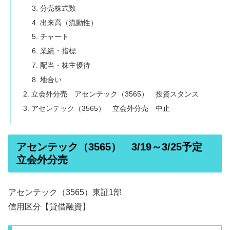
分売株式数
出来高（流動性）
チャート
業績・指標
配当・株主優待
地合い
立会外分売 アセンテック（3565） 投資スタンス
アセンテック（3565） 立会外分売 中止
アセンテック（3565） 3/19～3/25予定
立会外分売
アセンテック（3565）東証1部
信用区分【貸借融資】