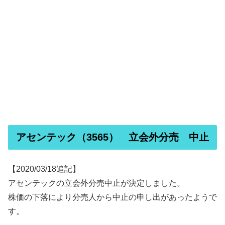
アセンテック（3565） 立会外分売 中止
【2020/03/18追記】
アセンテックの立会外分売中止が決定しました。
株価の下落により分売人から中止の申し出があったようで
す。