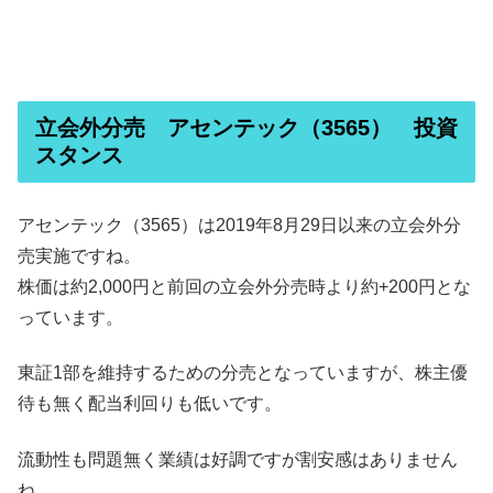
立会外分売 アセンテック（3565） 投資
スタンス
アセンテック（3565）は2019年8月29日以来の立会外分
売実施ですね。
株価は約2,000円と前回の立会外分売時より約+200円とな
っています。
東証1部を維持するための分売となっていますが、株主優
待も無く配当利回りも低いです。
流動性も問題無く業績は好調ですが割安感はありません
ね。