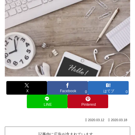
X
Facebook
はてブ
0
0
LINE
Pinterest
2020.03.12
2020.03.18
記事内に広告が含まれています。