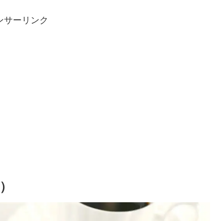
ンサーリンク
5）