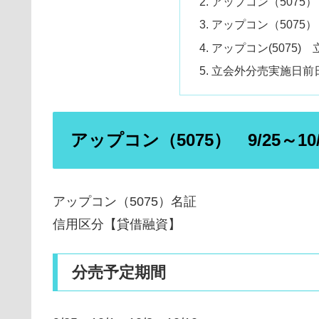
アップコン（5075
アップコン（5075）
アップコン(5075)
立会外分売実施日前
アップコン（5075） 9/25～1
アップコン（5075）名証
信用区分【貸借融資】
分売予定期間