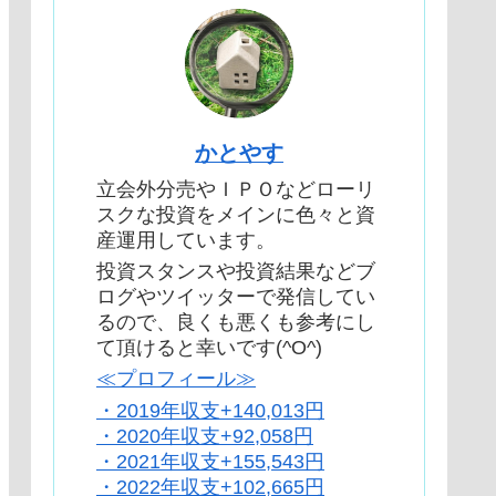
かとやす
立会外分売やＩＰＯなどローリ
スクな投資をメインに色々と資
産運用しています。
投資スタンスや投資結果などブ
ログやツイッターで発信してい
るので、良くも悪くも参考にし
て頂けると幸いです(^O^)
≪プロフィール≫
・2019年収支+140,013円
・2020年収支+92,058円
・2021年収支+155,543円
・2022年収支+102,665円