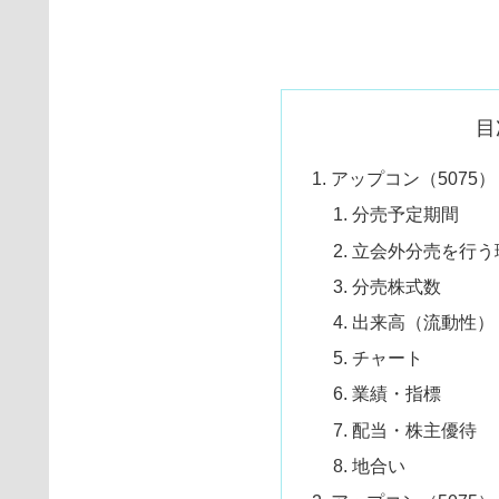
目
アップコン（5075）
分売予定期間
立会外分売を行う
分売株式数
出来高（流動性）
チャート
業績・指標
配当・株主優待
地合い