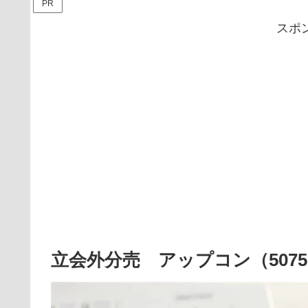
PR
スポ
立会外分売 アップコン（507