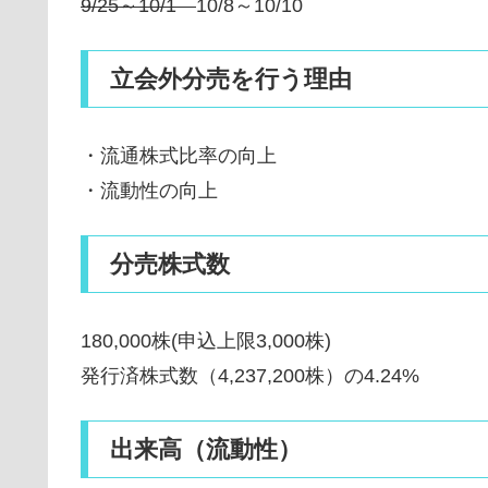
9/25～10/1
10/8～10/10
立会外分売を行う理由
・流通株式比率の向上
・流動性の向上
分売株式数
180,000株(申込上限3,000株)
発行済株式数（4,237,200株）の4.24%
出来高（流動性）