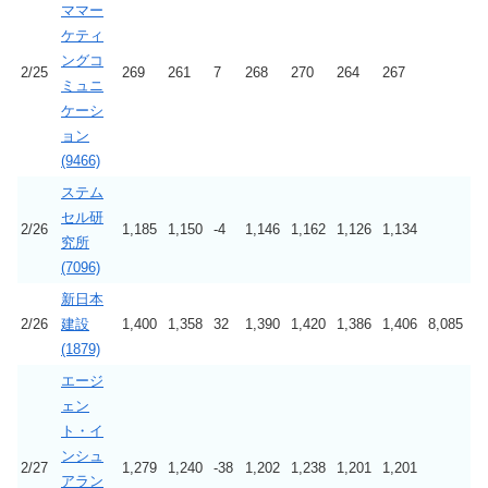
ママー
ケティ
ングコ
2/25
269
261
7
268
270
264
267
ミュニ
ケーシ
ョン
(9466)
ステム
セル研
2/26
1,185
1,150
-4
1,146
1,162
1,126
1,134
究所
(7096)
新日本
2/26
建設
1,400
1,358
32
1,390
1,420
1,386
1,406
8,085
(1879)
エージ
ェン
ト・イ
ンシュ
2/27
1,279
1,240
-38
1,202
1,238
1,201
1,201
アラン