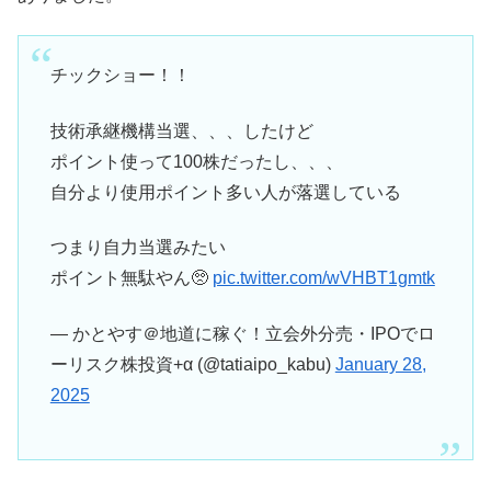
チックショー！！
技術承継機構当選、、、したけど
ポイント使って100株だったし、、、
自分より使用ポイント多い人が落選している
つまり自力当選みたい
ポイント無駄やん🥺
pic.twitter.com/wVHBT1gmtk
— かとやす＠地道に稼ぐ！立会外分売・IPOでロ
ーリスク株投資+α (@tatiaipo_kabu)
January 28,
2025