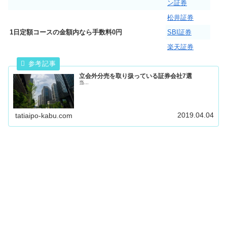
ン証券
松井証券
1日定額コースの金額内なら手数料0円
SBI証券
楽天証券
立会外分売を取り扱っている証券会社7選
当...
2019.04.04
tatiaipo-kabu.com