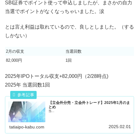
SBI証券でポイント使って申込しましたが、まさかの自力
当選でポイントがなくなっちゃいました。涙
とは言え利益は取れているので、良しとしました。（する
しかない）
2月の収支
当選回数
82,000円
1回
2025年IPOトータル収支+82,000円（2/28時点)
2025年 当選回数1回
【立会外分売・立会外トレード】2025年1月のま
とめ
当...
2025.02.01
tatiaipo-kabu.com