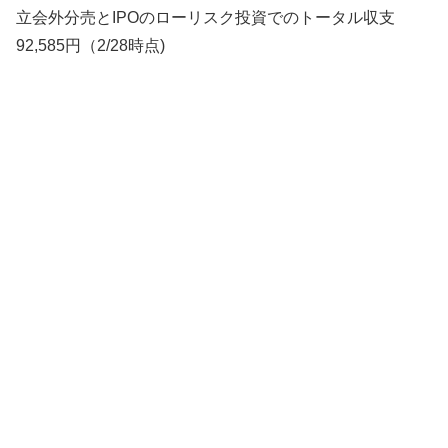
立会外分売とIPOのローリスク投資でのトータル収支
92,585円（2/28時点)