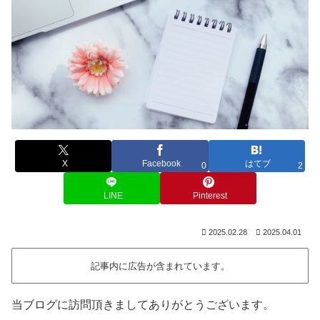
X
Facebook
はてブ
0
2
LINE
Pinterest
2025.02.28
2025.04.01
記事内に広告が含まれています。
当ブログに訪問頂きましてありがとうございます。