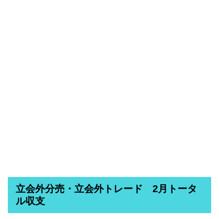
立会外分売・立会外トレード 2月トータ
ル収支