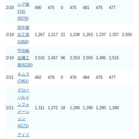
シア旅
2/18
490
475
0
475
481
475
477
行社
(9376)
田中建
2/19
設工業
1,267
1,217
21
1,238
1,263
1,237
1,257
2,500
(1450)
守谷輸
2/19
送機工
2,532
2,457
96
2,553
2,555
2,485
2,515
業(6226)
キムラ
2/21
492
478
0
478
484
475
477
(7461)
グロー
バルイ
ンフォ
2/21
1,311
1,272
18
1,290
1,295
1,280
1,280
メーシ
ョン
(4171)
アイド