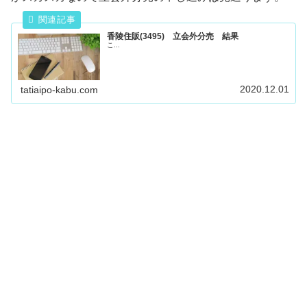
香陵住販(3495) 立会外分売 結果
こ...
2020.12.01
tatiaipo-kabu.com