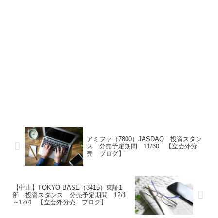
アミファ（7800）JASDAQ 投資スタン
ス 分売予定期間 11/30 【立会外分
売 ブログ】
【中止】TOKYO BASE（3415）東証1
部 投資スタンス 分売予定期間 12/1
～12/4 【立会外分売 ブログ】