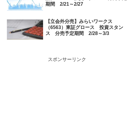
期間 2/21～2/27
【立会外分売】みらいワークス
（6563）東証グロース 投資スタン
ス 分売予定期間 2/28～3/3
スポンサーリンク