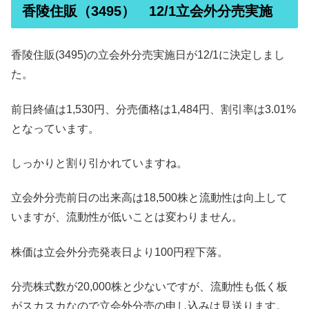
香陵住販（3495） 12/1立会外分売実施
香陵住販(3495)の立会外分売実施日が12/1に決定しまし
た。
前日終値は1,530円、分売価格は1,484円、割引率は3.01%
となっています。
しっかりと割り引かれていますね。
立会外分売前日の出来高は18,500株と流動性は向上して
いますが、流動性が低いことは変わりません。
株価は立会外分売発表日より100円程下落。
分売株式数が20,000株と少ないですが、流動性も低く板
がスカスカなので立会外分売の申し込みは見送ります。