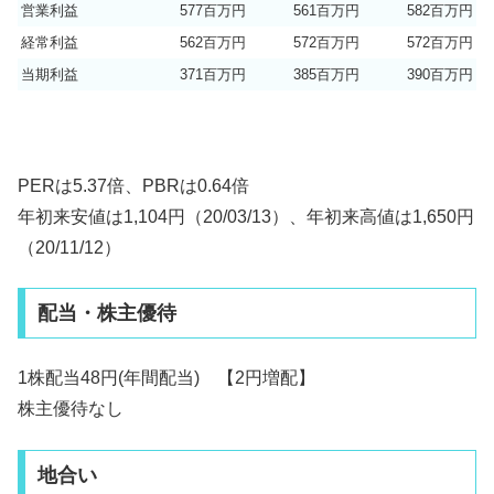
営業利益
577百万円
561百万円
582百万円
経常利益
562百万円
572百万円
572百万円
当期利益
371百万円
385百万円
390百万円
PERは5.37倍、PBRは0.64倍
年初来安値は1,104円（20/03/13）、年初来高値は1,650円
（20/11/12）
配当・株主優待
1株配当48円(年間配当) 【2円増配】
株主優待なし
地合い