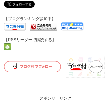
【ブログランキング参加中】
【RSSリーダーで購読する】
スポンサーリンク