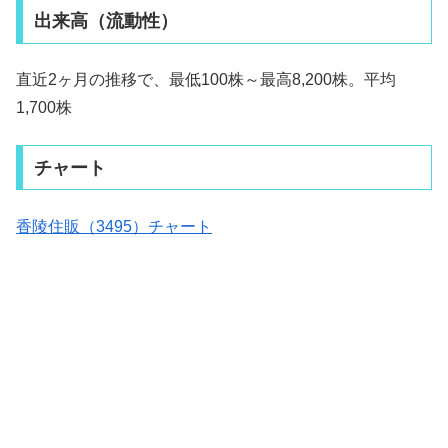
出来高（流動性）
直近2ヶ月の推移で、最低100株～最高8,200株。平均
1,700株
チャート
香陵住販（3495）チャート