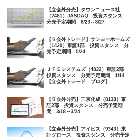
【立会外分売】タウンニュース社
（2481）JASDAQ 投資スタンス
分売予定期間 8/23～8/27
【立会外トレード】サンヨーホームズ
（1420）東証1部 投資スタンス 分
売予定期間 5/24
ＪＦＥシステムズ（4832）東証2部
投資スタンス 分売予定期間 1/14
【立会外トレード ブログ】
【立会外分売】三京化成（8138）東
証2部 投資スタンス 分売予定期
間 3/18～3/24
【立会外分売】アイビス（9343）東
証グロース 投資スタンス 分売予定