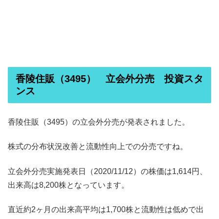
香陵住販（3495） 立会外分売 投資スタ
ンス
香陵住販（3495）の立会外分売が発表されました。
株式の分布状況改善と流動性向上での分売ですね。
立会外分売実施発表日（2020/11/12）の株価は1,614円、
出来高は8,200株となっています。
直近約2ヶ月の出来高平均は1,700株と流動性は低めで出