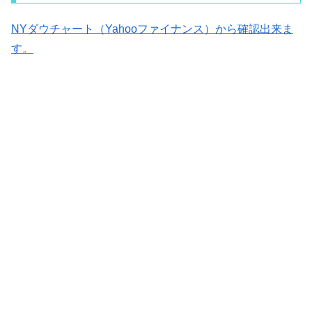
NYダウチャート（Yahooファイナンス）から確認出来ま
す。