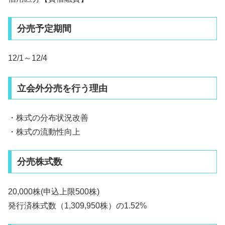
分売予定期間
12/1～12/4
立会外分売を行う理由
・株式の分布状況改善
・株式の流動性向上
分売株式数
20,000株(申込上限500株)
発行済株式数（1,309,950株）の1.52%