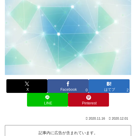
X
Facebook
はてブ
0
2
LINE
Pinterest
2020.11.16
2020.12.01
記事内に広告が含まれています。