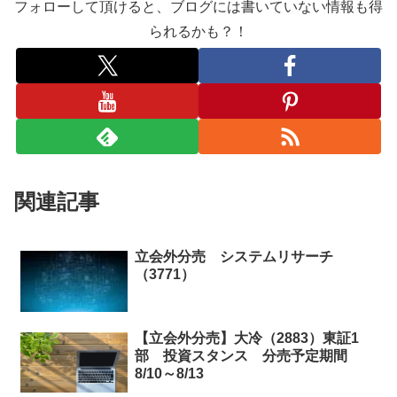
フォローして頂けると、ブログには書いていない情報も得
られるかも？！
関連記事
立会外分売 システムリサーチ
（3771）
【立会外分売】大冷（2883）東証1
部 投資スタンス 分売予定期間
8/10～8/13