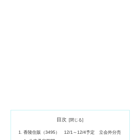
目次
香陵住販（3495） 12/1～12/4予定 立会外分売