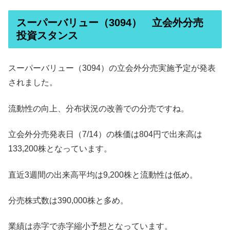
スーパーバリュー（3094） 立会外分売
投資スタンス
スーパーバリュー（3094）の立会外分売実施予定が発表
されました。
流動性の向上、分布状況の改善での分売ですね。
立会外分売発表日（7/14）の株価は804円で出来高は
133,200株となっています。
直近3週間の出来高平均は9,200株と流動性は低め。
分売株式数は390,000株と多め。
業績は赤字で赤字縮小予想となっています。