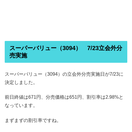
スーパーバリュー（3094） 7/23立会外分
売実施
スーパーバリュー（3094）の立会外分売実施日が7/23に
決定しました。
前日終値は671円、分売価格は651円、割引率は2.98%と
なっています。
まずまずの割引率ですね。