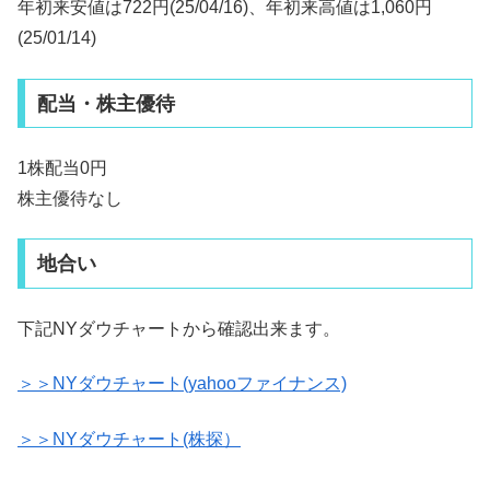
年初来安値は722円(25/04/16)、年初来高値は1,060円
(25/01/14)
配当・株主優待
1株配当0円
株主優待なし
地合い
下記NYダウチャートから確認出来ます。
＞＞NYダウチャート(yahooファイナンス)
＞＞NYダウチャート(株探）