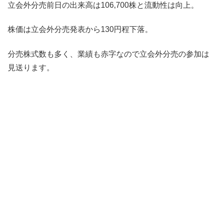
立会外分売前日の出来高は106,700株と流動性は向上。
株価は立会外分売発表から130円程下落。
分売株式数も多く、業績も赤字なので立会外分売の参加は
見送ります。