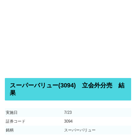
スーパーバリュー(3094) 立会外分売 結
果
実施日
7/23
証券コード
3094
銘柄
スーパーバリュー