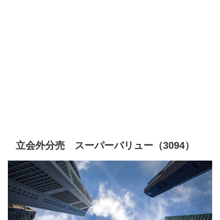
立会外分売 スーパーバリュー（3094）