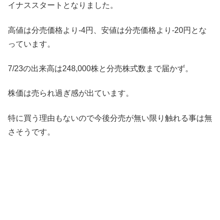
イナススタートとなりました。
高値は分売価格より-4円、安値は分売価格より-20円とな
っています。
7/23の出来高は248,000株と分売株式数まで届かず。
株価は売られ過ぎ感が出ています。
特に買う理由もないので今後分売が無い限り触れる事は無
さそうです。