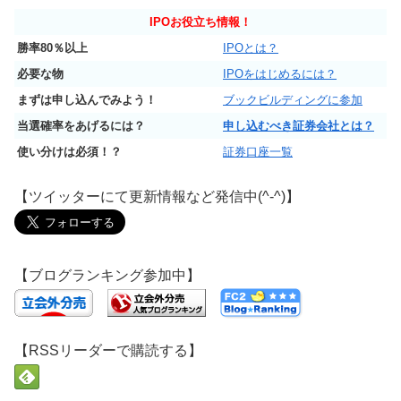
IPO
お役立ち情報！
勝率80％以上
IPOとは？
必要な物
IPOをはじめるには？
まずは申し込んでみよう！
ブックビルディングに参加
当選確率をあげるには？
申し込むべき証券会社とは？
使い分けは必須！？
証券口座一覧
【ツイッターにて更新情報など発信中(^-^)】
【ブログランキング参加中】
【RSSリーダーで購読する】