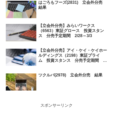
はごろもフーズ(2831) 立会外分売
結果
【立会外分売】みらいワークス
（6563）東証グロース 投資スタン
ス 分売予定期間 2/28～3/3
【立会外分売】アイ・ケイ・ケイホー
ルディングス（2198）東証プライ
ム 投資スタンス 分売予定期間
12/19～12/22
ツクルバ(2978) 立会外分売 結果
スポンサーリンク