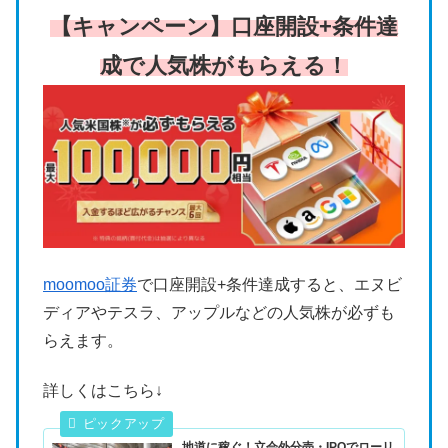
【キャンペーン】口座開設+条件達
成で人気株がもらえる！
moomoo証券
で口座開設+条件達成すると、エヌビ
ディアやテスラ、アップルなどの人気株が必ずも
らえます。
詳しくはこちら↓
地道に稼ぐ！立会外分売・IPOでローリ