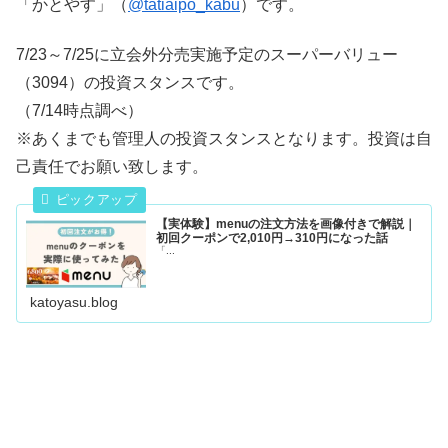
「かとやす」（
@tatiaipo_kabu
）です。
7/23～7/25に立会外分売実施予定のスーパーバリュー
（3094）の投資スタンスです。
（7/14時点調べ）
※あくまでも管理人の投資スタンスとなります。投資は自
己責任でお願い致します。
【実体験】menuの注文方法を画像付きで解説｜
初回クーポンで2,010円→310円になった話
「...
katoyasu.blog