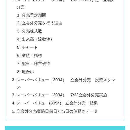
分売
分売予定期間
立会外分売を行う理由
分売株式数
出来高（流動性）
チャート
業績・指標
配当・株主優待
地合い
スーパーバリュー（3094） 立会外分売 投資スタン
ス
スーパーバリュー（3094） 7/23立会外分売実施
スーパーバリュー(3094) 立会外分売 結果
立会外分売実施日前日と当日の値動きデータ