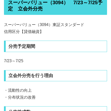
スーパーバリュー（3094） 7/23～7/25予
定 立会外分売
スーパーバリュー（3094）東証スタンダード
信用区分【貸借融資】
分売予定期間
7/23～7/25
立会外分売を行う理由
・流動性の向上
・分布状況の改善