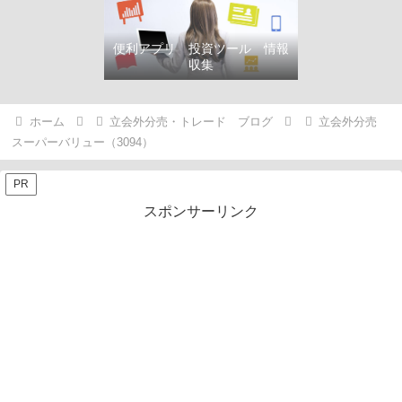
便利アプリ 投資ツール 情報
収集
ホーム
立会外分売・トレード ブログ
立会外分売
スーパーバリュー（3094）
PR
スポンサーリンク