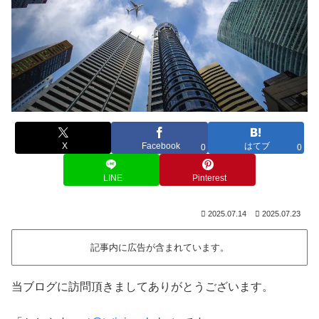
X
Facebook
はてブ
0
0
LINE
Pinterest
2025.07.14
2025.07.23
記事内に広告が含まれています。
当ブログに訪問頂きましてありがとうございます。