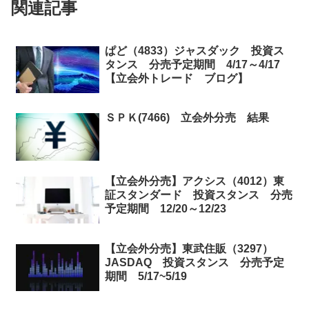
関連記事
ぱど（4833）ジャスダック 投資ス
タンス 分売予定期間 4/17～4/17
【立会外トレード ブログ】
ＳＰＫ(7466) 立会外分売 結果
【立会外分売】アクシス（4012）東
証スタンダード 投資スタンス 分売
予定期間 12/20～12/23
【立会外分売】東武住販（3297）
JASDAQ 投資スタンス 分売予定
期間 5/17~5/19