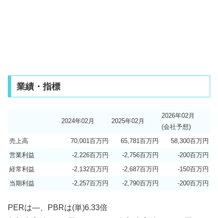
業績・指標
2026年02月
2024年02月
2025年02月
(会社予想)
売上高
70,001百万円
65,781百万円
58,300百万円
営業利益
-2,226百万円
-2,756百万円
-200百万円
経常利益
-2,132百万円
-2,687百万円
-150百万円
当期利益
-2,257百万円
-2,790百万円
-200百万円
PERは—、PBRは(単)6.33倍