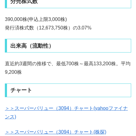
分売株式数
390,000株(申込上限3,000株)
発行済株式数（12,673,750株）の3.07%
出来高（流動性）
直近約3週間の推移で、最低700株～最高133,200株。平均
9,200株
チャート
＞＞スーパーバリュー（3094）チャート(yahooファイナ
ンス)
＞＞スーパーバリュー（3094）チャート(株探)