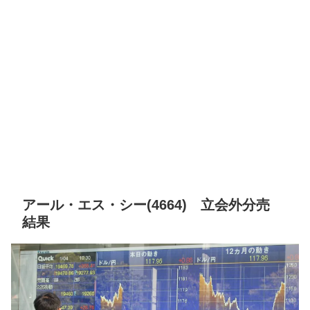
アール・エス・シー(4664) 立会外分売
結果