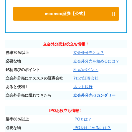
moomoo証券【公式】
立会外分売お役立ち情報！
勝率70％以上
立会外分売とは？
必要な物
立会外分売を始めるには？
銘柄選びのポイント
8つのポイント
立会外分売にオススメの証券会社
7社の証券会社
あると便利！
ネット銀行
立会外分売に慣れてきたら
立会外分売セカンダリー
IPO
お役立ち情報！
勝率80％以上
IPOとは？
必要な物
IPOをはじめるには？