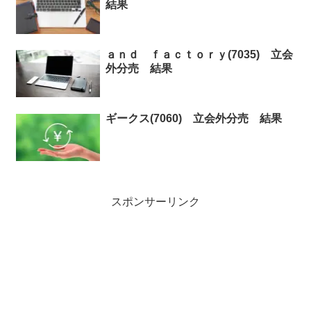
結果
ａｎｄ ｆａｃｔｏｒｙ(7035) 立会
外分売 結果
ギークス(7060) 立会外分売 結果
スポンサーリンク