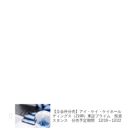
【立会外分売】アイ・ケイ・ケイホール
ディングス（2198）東証プライム 投資
スタンス 分売予定期間 12/19～12/22