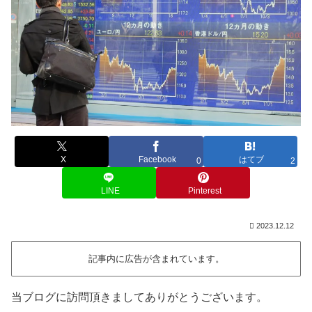
X
Facebook
はてブ
0
2
LINE
Pinterest
2023.12.12
記事内に広告が含まれています。
当ブログに訪問頂きましてありがとうございます。