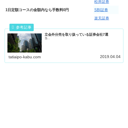
松井証券
1日定額コースの金額内なら手数料0円
SBI証券
楽天証券
立会外分売を取り扱っている証券会社7選
当...
2019.04.04
tatiaipo-kabu.com