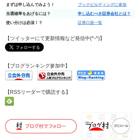
まずは申し込んでみよう！
ブックビルディングに参加
当選確率をあげるには？
申し込むべき証券会社とは？
使い分けは必須！？
証券口座一覧
【ツイッターにて更新情報など発信中(^-^)】
【ブログランキング参加中】
【RSSリーダーで購読する】