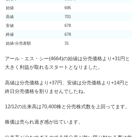
始値
695
高値
701
安値
678
終値
678
始値-分売差額
31
アール・エス・シー(4664)の始値は分売価格より+31円と
大きく利益が取れるスタートとなりました。
高値は分売価格より+37円、安値は分売価格より+14円と
終日分売価格を割りませんでしたね。
12/12の出来高は70,400株と分売株式数を上回ってます。
株価は売られ過ぎ感が出ています。