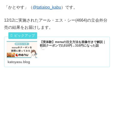
「かとやす」（
@tatiaipo_kabu
）です。
12/12に実施されたアール・エス・シー(4664)の立会外分
売の結果をお届けします。
【実体験】menuの注文方法を画像付きで解説｜
初回クーポンで2,010円→310円になった話
「...
katoyasu.blog