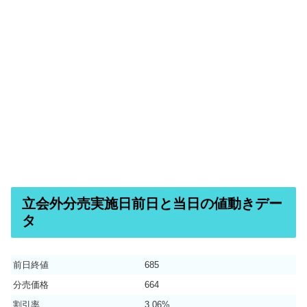
立会外分売実施日前日と当日の値動きデー
タ
前日終値
685
分売価格
664
割引率
3.06%