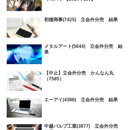
初穂商事(7425) 立会外分売 結果
メタルアート(5644) 立会外分売 結
果
【中止】立会外分売 かんなん丸
（7585）
エーアイ(4388) 立会外分売 結果
中越パルプ工業(3877) 立会外分売