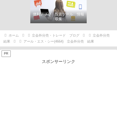
便利アプリ 投資ツール 情報
収集
ホーム
立会外分売・トレード ブログ
立会外分売
結果
アール・エス・シー(4664) 立会外分売 結果
PR
スポンサーリンク