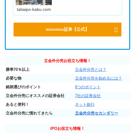
tatiaipo-kabu.com
moomoo証券【公式】
立会外分売お役立ち情報！
勝率70％以上
立会外分売とは？
必要な物
立会外分売を始めるには？
銘柄選びのポイント
8つのポイント
立会外分売にオススメの証券会社
7社の証券会社
あると便利！
ネット銀行
立会外分売に慣れてきたら
立会外分売セカンダリー
IPO
お役立ち情報！