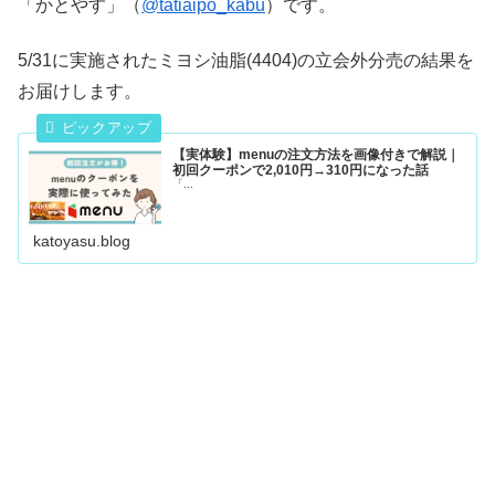
「かとやす」（
@tatiaipo_kabu
）です。
5/31に実施されたミヨシ油脂(4404)の立会外分売の結果を
お届けします。
【実体験】menuの注文方法を画像付きで解説｜
初回クーポンで2,010円→310円になった話
「...
katoyasu.blog