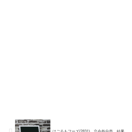
はごろもフーズ(2831) 立会外分売 結果