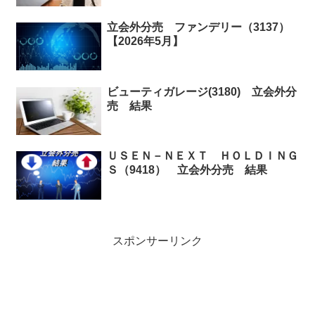
立会外分売 ファンデリー（3137）
【2026年5月】
ビューティガレージ(3180) 立会外分
売 結果
ＵＳＥＮ－ＮＥＸＴ ＨＯＬＤＩＮＧ
Ｓ（9418） 立会外分売 結果
スポンサーリンク