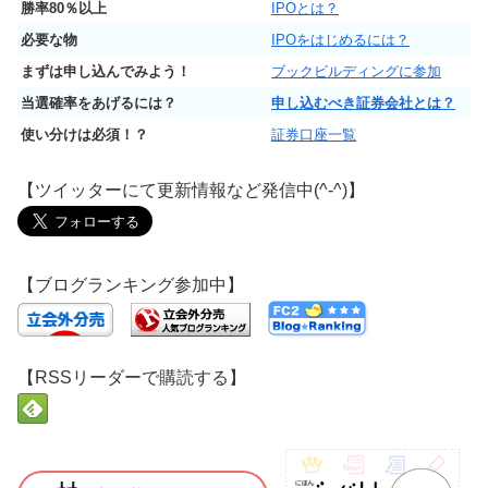
勝率80％以上
IPOとは？
必要な物
IPOをはじめるには？
まずは申し込んでみよう！
ブックビルディングに参加
当選確率をあげるには？
申し込むべき証券会社とは？
使い分けは必須！？
証券口座一覧
【ツイッターにて更新情報など発信中(^-^)】
【ブログランキング参加中】
【RSSリーダーで購読する】