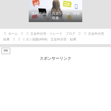
便利アプリ 投資ツール 情報
収集
ホーム
立会外分売・トレード ブログ
立会外分売
結果
ミヨシ油脂(4404) 立会外分売 結果
PR
スポンサーリンク