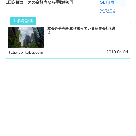
1日定額コースの金額内なら手数料0円
SBI証券
楽天証券
立会外分売を取り扱っている証券会社7選
当...
2019.04.04
tatiaipo-kabu.com