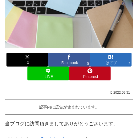
X
Facebook
はてブ
0
2
LINE
Pinterest
2022.05.31
記事内に広告が含まれています。
当ブログに訪問頂きましてありがとうございます。