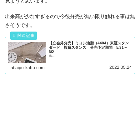
見ようと思います。
出来高が少なすぎるので今後分売が無い限り触れる事は無
さそうです。
【立会外分売】ミヨシ油脂（4404）東証スタン
ダード 投資スタンス 分売予定期間 5/31～
6/2
当...
2022.05.24
tatiaipo-kabu.com