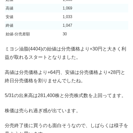
高値
1,069
安値
1,033
終値
1,047
始値-分売差額
30
ミヨシ油脂(4404)の始値は分売価格より+30円と大きく利
益が取れるスタートとなりました。
高値は分売価格より+64円、安値は分売価格より+28円と
終日分売価格を割りませんでしたね。
5/31の出来高は281,400株と分売株式数を上回ってます。
株価は売られ過ぎ感が出ています。
分売終了後に買うのも面白そうなので、しばらくは様子を