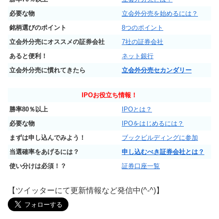
必要な物
立会外分売を始めるには？
銘柄選びのポイント
8つのポイント
立会外分売にオススメの証券会社
7社の証券会社
あると便利！
ネット銀行
立会外分売に慣れてきたら
立会外分売セカンダリー
IPO
お役立ち情報！
勝率80％以上
IPOとは？
必要な物
IPOをはじめるには？
まずは申し込んでみよう！
ブックビルディングに参加
当選確率をあげるには？
申し込むべき証券会社とは？
使い分けは必須！？
証券口座一覧
【ツイッターにて更新情報など発信中(^-^)】