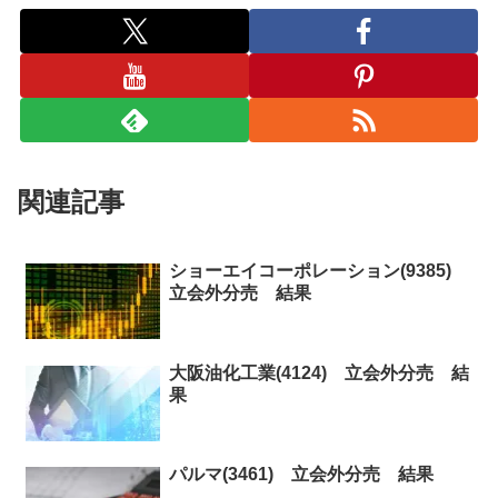
関連記事
ショーエイコーポレーション(9385)
立会外分売 結果
大阪油化工業(4124) 立会外分売 結
果
パルマ(3461) 立会外分売 結果