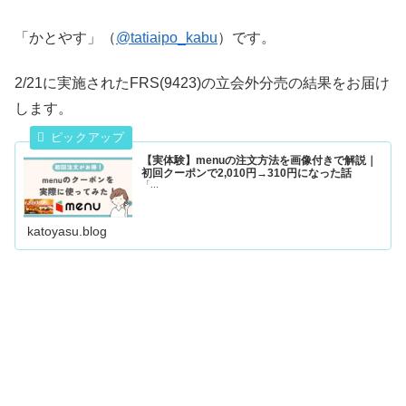
「かとやす」（
@tatiaipo_kabu
）です。
2/21に実施されたFRS(9423)の立会外分売の結果をお届け
します。
【実体験】menuの注文方法を画像付きで解説｜
初回クーポンで2,010円→310円になった話
「...
katoyasu.blog