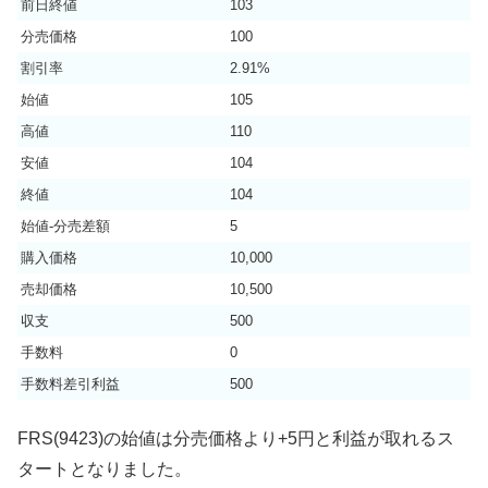
前日終値
103
分売価格
100
割引率
2.91%
始値
105
高値
110
安値
104
終値
104
始値-分売差額
5
購入価格
10,000
売却価格
10,500
収支
500
手数料
0
手数料差引利益
500
FRS(9423)の始値は分売価格より+5円と利益が取れるス
タートとなりました。