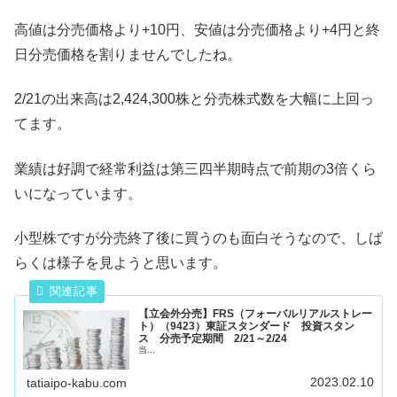
高値は分売価格より+10円、安値は分売価格より+4円と終
日分売価格を割りませんでしたね。
2/21の出来高は2,424,300株と分売株式数を大幅に上回っ
てます。
業績は好調で経常利益は第三四半期時点で前期の3倍くら
いになっています。
小型株ですが分売終了後に買うのも面白そうなので、しば
らくは様子を見ようと思います。
【立会外分売】FRS（フォーバルリアルストレー
ト）（9423）東証スタンダード 投資スタン
ス 分売予定期間 2/21～2/24
当...
2023.02.10
tatiaipo-kabu.com