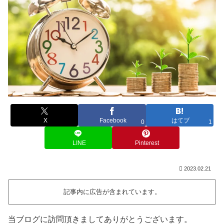
X
Facebook
はてブ
0
1
LINE
Pinterest
2023.02.21
記事内に広告が含まれています。
当ブログに訪問頂きましてありがとうございます。