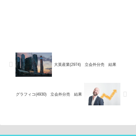
大英産業(2974) 立会外分売 結果
グラフィコ(4930) 立会外分売 結果