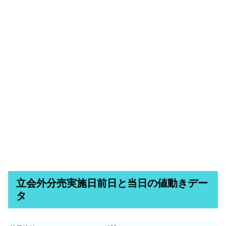
立会外分売実施日前日と当日の値動きデー
タ