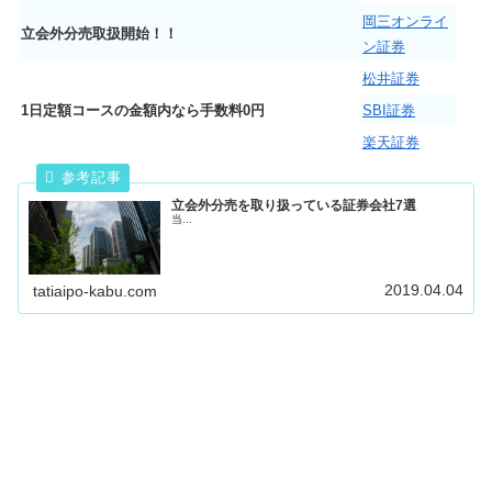
岡三オンライ
立会外分売取扱開始！！
ン証券
松井証券
1日定額コースの金額内なら手数料0円
SBI証券
楽天証券
立会外分売を取り扱っている証券会社7選
当...
2019.04.04
tatiaipo-kabu.com