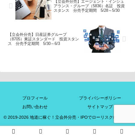
【立会外分売】エージェント・インシュ
アランス・グループ（5836）名証 投資
スタンス 分売予定期間 5/28～5/30
【立会外分売】日産証券グループ
（8705）東証スタンダード 投資スタン
ス 分売予定期間 5/30～6/3
プロフィール
プライバシーポリシー
お問い合わせ
サイトマップ
© 2019-2026 地道に稼ぐ！立会外分売・IPOでローリスク株投資+α.