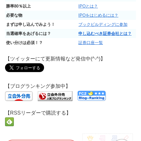
勝率80％以上
IPOとは？
必要な物
IPOをはじめるには？
まずは申し込んでみよう！
ブックビルディングに参加
当選確率をあげるには？
申し込むべき証券会社とは？
使い分けは必須！？
証券口座一覧
【ツイッターにて更新情報など発信中(^-^)】
【ブログランキング参加中】
【RSSリーダーで購読する】