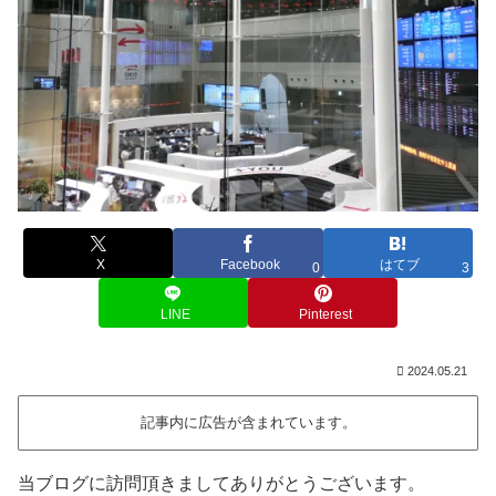
X
Facebook
はてブ
0
3
LINE
Pinterest
2024.05.21
記事内に広告が含まれています。
当ブログに訪問頂きましてありがとうございます。