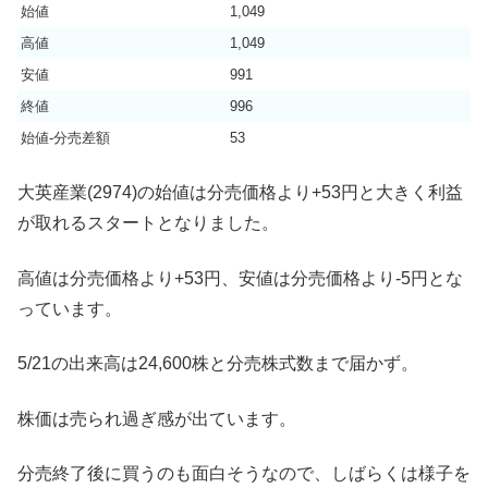
始値
1,049
高値
1,049
安値
991
終値
996
始値-分売差額
53
大英産業(2974)の始値は分売価格より+53円と大きく利益
が取れるスタートとなりました。
高値は分売価格より+53円、安値は分売価格より-5円とな
っています。
5/21の出来高は24,600株と分売株式数まで届かず。
株価は売られ過ぎ感が出ています。
分売終了後に買うのも面白そうなので、しばらくは様子を