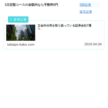
1日定額コースの金額内なら手数料0円
SBI証券
楽天証券
立会外分売を取り扱っている証券会社7選
当...
2019.04.04
tatiaipo-kabu.com