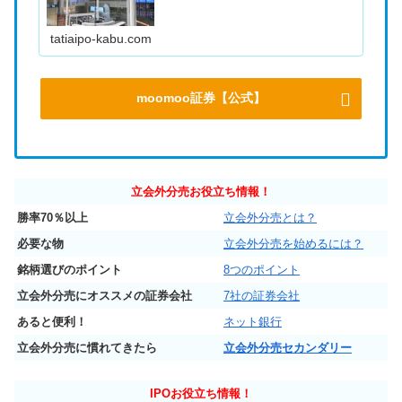
tatiaipo-kabu.com
moomoo証券【公式】
立会外分売お役立ち情報！
勝率70％以上
立会外分売とは？
必要な物
立会外分売を始めるには？
銘柄選びのポイント
8つのポイント
立会外分売にオススメの証券会社
7社の証券会社
あると便利！
ネット銀行
立会外分売に慣れてきたら
立会外分売セカンダリー
IPO
お役立ち情報！