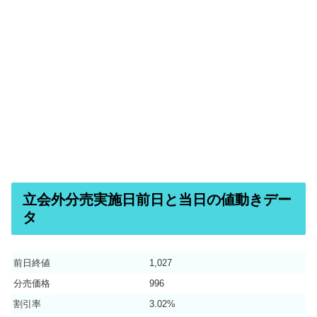
立会外分売実施日前日と当日の値動きデー
タ
前日終値
1,027
分売価格
996
割引率
3.02%