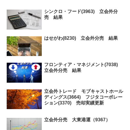
シンクロ・フード(3963) 立会外分
売 結果
はせがわ(8230) 立会外分売 結果
フロンティア・マネジメント(7038)
立会外分売 結果
立会外トレード モブキャストホール
ディングス(3664) フジタコーポレー
ション(3370) 売却実績更新
立会外分売 大東港運（9367）