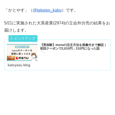
「かとやす」（
@tatiaipo_kabu
）です。
5/21に実施された大英産業(2974)の立会外分売の結果をお
届けします。
【実体験】menuの注文方法を画像付きで解説｜
初回クーポンで2,010円→310円になった話
「...
katoyasu.blog