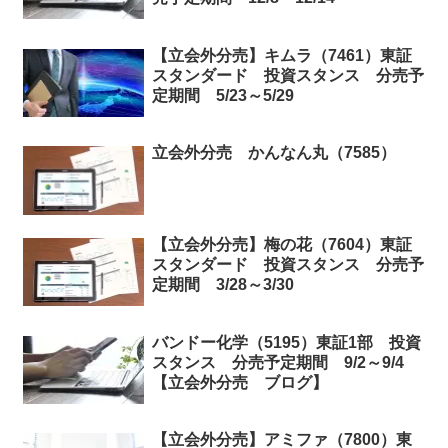
【立会外分売】キムラ（7461）東証
スタンダード 投資スタンス 分売予
定期間 5/23～5/29
立会外分売 かんなん丸（7585）
【立会外分売】梅の花（7604）東証
スタンダード 投資スタンス 分売予
定期間 3/28～3/30
バンドー化学（5195）東証1部 投資
スタンス 分売予定期間 9/2～9/4
【立会外分売 ブログ】
【立会外分売】アミファ（7800）東