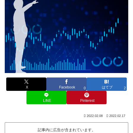
X
Facebook
はてブ
0
2
LINE
Pinterest
2022.02.08
2022.02.17
記事内に広告が含まれています。