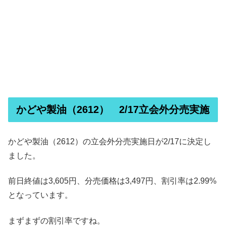
かどや製油（2612） 2/17立会外分売実施
かどや製油（2612）の立会外分売実施日が2/17に決定し
ました。
前日終値は3,605円、分売価格は3,497円、割引率は2.99%
となっています。
まずまずの割引率ですね。