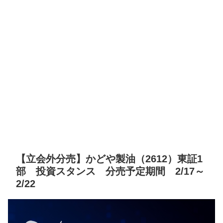
【立会外分売】かどや製油（2612）東証1
部 投資スタンス 分売予定期間 2/17～
2/22