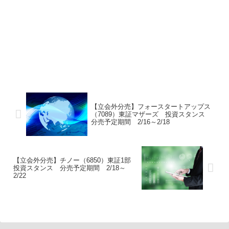
【立会外分売】フォースタートアップス
（7089）東証マザーズ 投資スタンス
分売予定期間 2/16～2/18
【立会外分売】チノー（6850）東証1部
投資スタンス 分売予定期間 2/18～
2/22