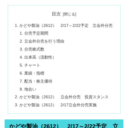
目次
かどや製油（2612） 2/17～2/22予定 立会外分売
分売予定期間
立会外分売を行う理由
分売株式数
出来高（流動性）
チャート
業績・指標
配当・株主優待
地合い
かどや製油（2612） 立会外分売 投資スタンス
かどや製油（2612） 2/17立会外分売実施
かどや製油（2612） 2/17～2/22予定 立