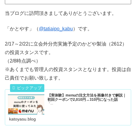
当ブログに訪問頂きましてありがとうございます。
「かとやす」（
@tatiaipo_kabu
）です。
2/17～2/22に立会外分売実施予定のかどや製油（2612）
の投資スタンスです。
（2/8時点調べ）
※あくまでも管理人の投資スタンスとなります。投資は自
己責任でお願い致します。
【実体験】menuの注文方法を画像付きで解説｜
初回クーポンで2,010円→310円になった話
「...
katoyasu.blog