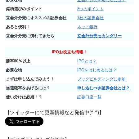
銘柄選びのポイント
8つのポイント
立会外分売にオススメの証券会社
7社の証券会社
あると便利！
ネット銀行
立会外分売に慣れてきたら
立会外分売セカンダリー
IPO
お役立ち情報！
勝率80％以上
IPOとは？
必要な物
IPOをはじめるには？
まずは申し込んでみよう！
ブックビルディングに参加
当選確率をあげるには？
申し込むべき証券会社とは？
使い分けは必須！？
証券口座一覧
【ツイッターにて更新情報など発信中(^-^)】