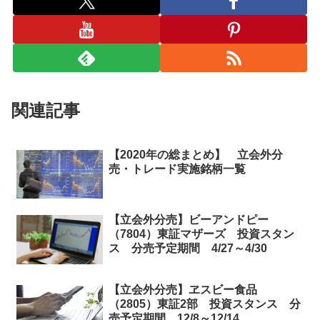
関連記事
【2020年の総まとめ】 立会外分
売・トレード実施銘柄一覧
【立会外分売】ビーアンドピー
（7804）東証マザーズ 投資スタン
ス 分売予定期間 4/27～4/30
【立会外分売】ヱスビー食品
（2805）東証2部 投資スタンス 分
売予定期間 12/8～12/14