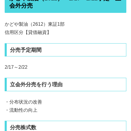
会外分売
かどや製油（2612）東証1部
信用区分【貸借融資】
分売予定期間
2/17～2/22
立会外分売を行う理由
・分布状況の改善
・流動性の向上
分売株式数