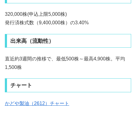
320,000株(申込上限5,000株)
発行済株式数（9,400,000株）の3.40%
出来高（流動性）
直近約3週間の推移で、最低500株～最高4,900株。平均
1,500株
チャート
かどや製油（2612）チャート