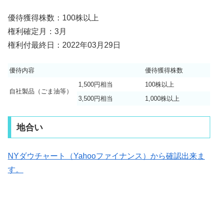
優待獲得株数：100株以上
権利確定月：3月
権利付最終日：2022年03月29日
優待内容
優待獲得株数
1,500円相当
100株以上
自社製品（ごま油等）
3,500円相当
1,000株以上
地合い
NYダウチャート（Yahooファイナンス）から確認出来ま
す。