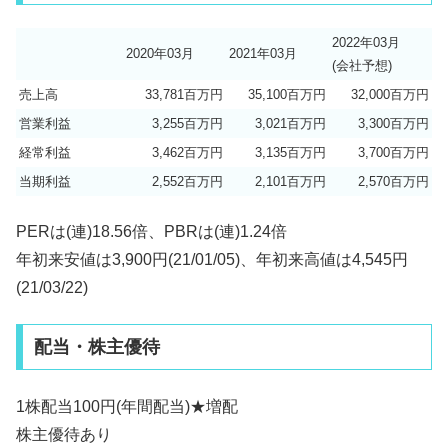
2022年03月
2020年03月
2021年03月
(会社予想)
売上高
33,781百万円
35,100百万円
32,000百万円
営業利益
3,255百万円
3,021百万円
3,300百万円
経常利益
3,462百万円
3,135百万円
3,700百万円
当期利益
2,552百万円
2,101百万円
2,570百万円
PERは(連)18.56倍、PBRは(連)1.24倍
年初来安値は3,900円(21/01/05)、年初来高値は4,545円
(21/03/22)
配当・株主優待
1株配当100円(年間配当)★増配
株主優待あり