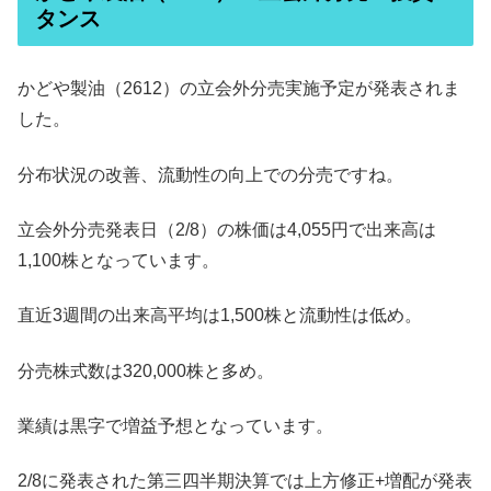
タンス
かどや製油（2612）の立会外分売実施予定が発表されま
した。
分布状況の改善、流動性の向上での分売ですね。
立会外分売発表日（2/8）の株価は4,055円で出来高は
1,100株となっています。
直近3週間の出来高平均は1,500株と流動性は低め。
分売株式数は320,000株と多め。
業績は黒字で増益予想となっています。
2/8に発表された第三四半期決算では上方修正+増配が発表