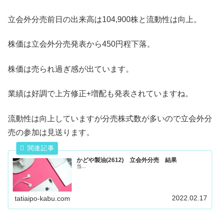
立会外分売前日の出来高は104,900株と流動性は向上。
株価は立会外分売発表から450円程下落。
株価は売られ過ぎ感が出ています。
業績は好調で上方修正+増配も発表されていますね。
流動性は向上していますが分売株式数が多いので立会外分
売の参加は見送ります。
かどや製油(2612) 立会外分売 結果
当...
2022.02.17
tatiaipo-kabu.com