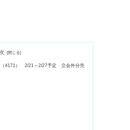
次
171） 2/21～2/27予定 立会外分売