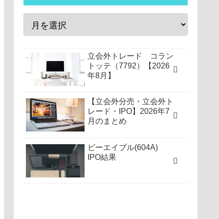
立会外トレード コラン
トッテ（7792）【2026
年8月】
【立会外分売・立会外ト
レード・IPO】2026年7
月のまとめ
ビーエイブル(604A)
IPO結果