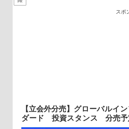
PR
スポ
【立会外分売】グローバルイン
ダード 投資スタンス 分売予定期