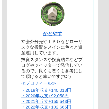
かとやす
立会外分売やＩＰＯなどローリ
スクな投資をメインに色々と資
産運用しています。
投資スタンスや投資結果などブ
ログやツイッターで発信してい
るので、良くも悪くも参考にし
て頂けると幸いです(^O^)
≪プロフィール≫
・2019年収支+140,013円
・2020年収支+92,058円
・2021年収支+155,543円
・2022年収支+102,665円