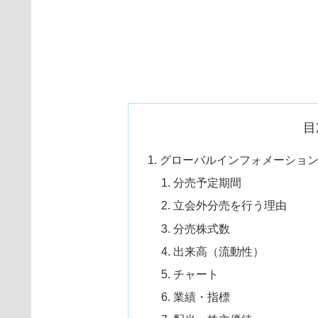
目
グローバルインフォメーション（4
分売予定期間
立会外分売を行う理由
分売株式数
出来高（流動性）
チャート
業績・指標