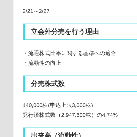
2/21～2/27
立会外分売を行う理由
・流通株式比率に関する基準への適合
・流動性の向上
分売株式数
140,000株(申込上限3,000株)
発行済株式数（2,947,600株）の4.74%
出来高（流動性）