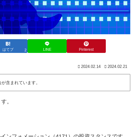
はてブ
LINE
Pinterest
2
2024.02.14
2024.02.21
告が含まれています。
ます。
バルインフォメーション（4171）の投資スタンスです。