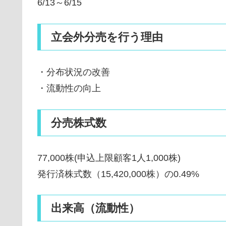
6/13～6/15
立会外分売を行う理由
・分布状況の改善
・流動性の向上
分売株式数
77,000株(申込上限顧客1人1,000株)
発行済株式数（15,420,000株）の0.49%
出来高（流動性）