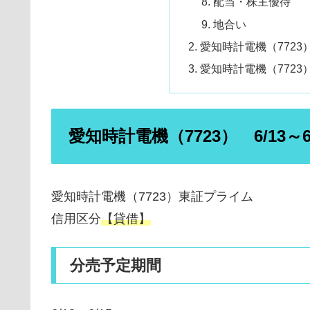
配当・株主優待
地合い
愛知時計電機（772
愛知時計電機（7723
愛知時計電機（7723） 6/13～
愛知時計電機（7723）東証プライム
信用区分
【貸借】
分売予定期間