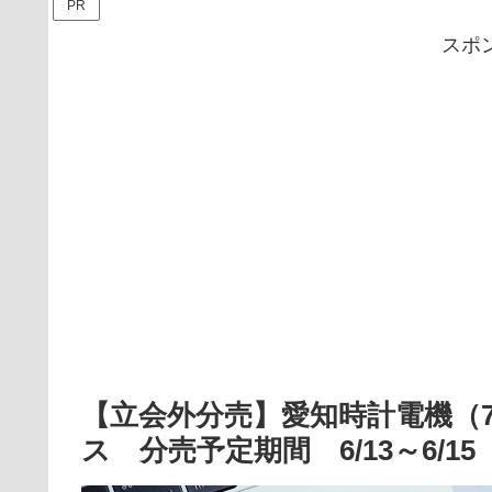
PR
スポ
【立会外分売】愛知時計電機（7
ス 分売予定期間 6/13～6/15