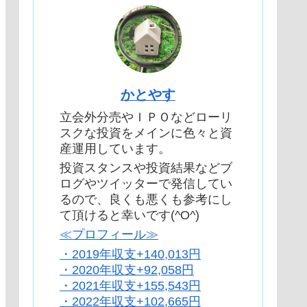
かとやす
立会外分売やＩＰＯなどローリ
スクな投資をメインに色々と資
産運用しています。
投資スタンスや投資結果などブ
ログやツイッターで発信してい
るので、良くも悪くも参考にし
て頂けると幸いです(^O^)
≪プロフィール≫
・2019年収支+140,013円
・2020年収支+92,058円
・2021年収支+155,543円
・2022年収支+102,665円