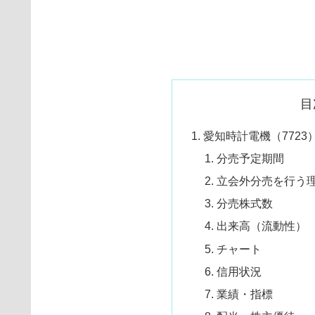
目
愛知時計電機（7723）
分売予定期間
立会外分売を行う
分売株式数
出来高（流動性）
チャート
信用状況
業績・指標