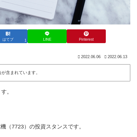
はてブ
LINE
Pinterest
1
2022.06.06
2022.06.13
告が含まれています。
ます。
電機（7723）の投資スタンスです。