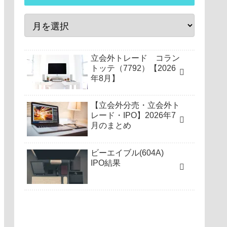
立会外トレード コラン
トッテ（7792）【2026
年8月】
【立会外分売・立会外ト
レード・IPO】2026年7
月のまとめ
ビーエイブル(604A)
IPO結果