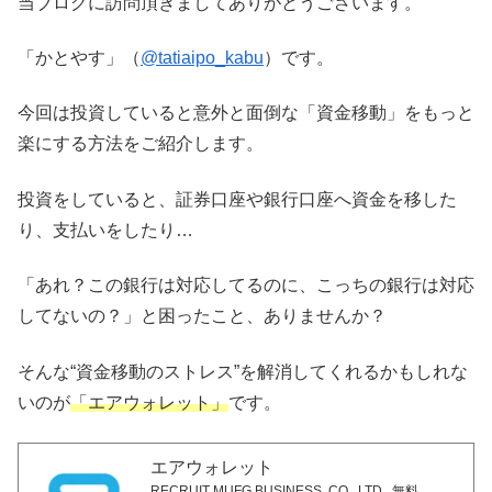
当ブログに訪問頂きましてありがとうございます。
「かとやす」（
@tatiaipo_kabu
）です。
今回は投資していると意外と面倒な「資金移動」をもっと
楽にする方法をご紹介します。
投資をしていると、証券口座や銀行口座へ資金を移した
り、支払いをしたり…
「あれ？この銀行は対応してるのに、こっちの銀行は対応
してないの？」と困ったこと、ありませんか？
そんな“資金移動のストレス”を解消してくれるかもしれな
いのが
「エアウォレット」
です。
エアウォレット
RECRUIT MUFG BUSINESS, CO., LTD.
無料