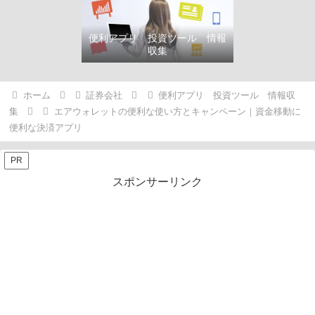
便利アプリ 投資ツール 情報
収集
ホーム
証券会社
便利アプリ 投資ツール 情報収
集
エアウォレットの便利な使い方とキャンペーン｜資金移動に
便利な決済アプリ
PR
スポンサーリンク