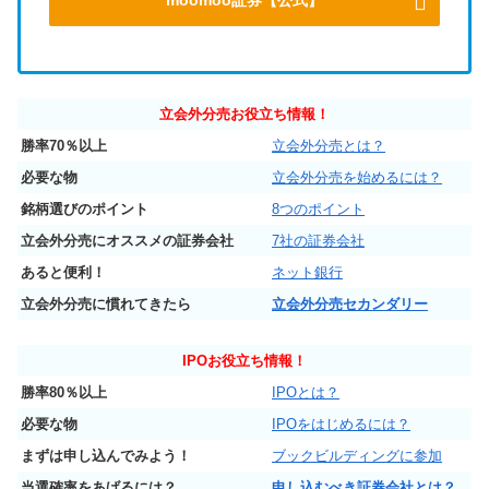
moomoo証券【公式】
立会外分売お役立ち情報！
勝率70％以上
立会外分売とは？
必要な物
立会外分売を始めるには？
銘柄選びのポイント
8つのポイント
立会外分売にオススメの証券会社
7社の証券会社
あると便利！
ネット銀行
立会外分売に慣れてきたら
立会外分売セカンダリー
IPO
お役立ち情報！
勝率80％以上
IPOとは？
必要な物
IPOをはじめるには？
まずは申し込んでみよう！
ブックビルディングに参加
当選確率をあげるには？
申し込むべき証券会社とは？