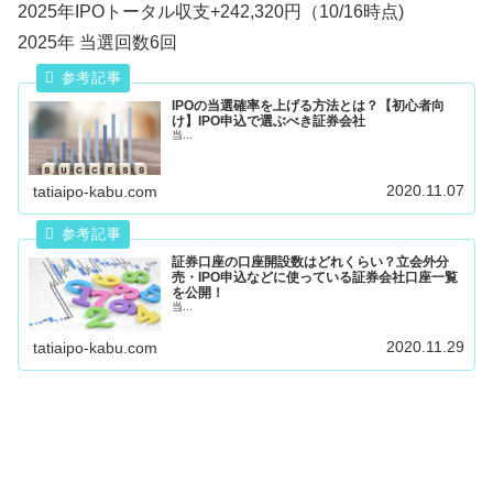
2025年IPOトータル収支+242,320円（10/16時点)
2025年 当選回数6回
IPOの当選確率を上げる方法とは？【初心者向
け】IPO申込で選ぶべき証券会社
当...
2020.11.07
tatiaipo-kabu.com
証券口座の口座開設数はどれくらい？立会外分
売・IPO申込などに使っている証券会社口座一覧
を公開！
当...
2020.11.29
tatiaipo-kabu.com