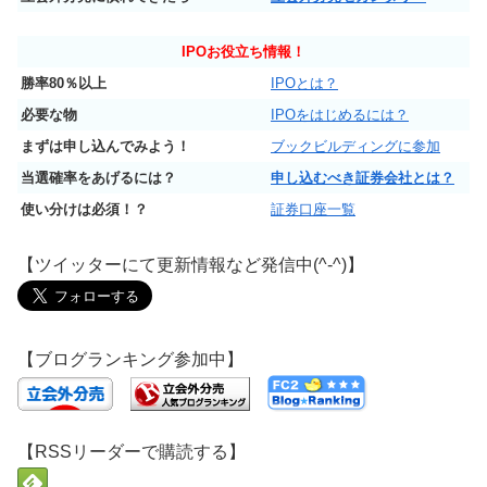
IPO
お役立ち情報！
勝率80％以上
IPOとは？
必要な物
IPOをはじめるには？
まずは申し込んでみよう！
ブックビルディングに参加
当選確率をあげるには？
申し込むべき証券会社とは？
使い分けは必須！？
証券口座一覧
【ツイッターにて更新情報など発信中(^-^)】
【ブログランキング参加中】
【RSSリーダーで購読する】