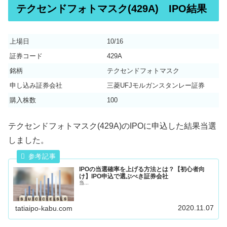
テクセンドフォトマスク(429A) IPO結果
上場日
10/16
証券コード
429A
銘柄
テクセンドフォトマスク
申し込み証券会社
三菱UFJモルガンスタンレー証券
購入株数
100
テクセンドフォトマスク(429A)のIPOに申込した結果当選
しました。
IPOの当選確率を上げる方法とは？【初心者向
け】IPO申込で選ぶべき証券会社
当...
2020.11.07
tatiaipo-kabu.com