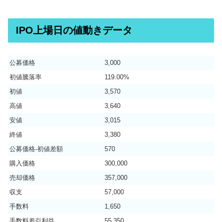
IPO上場日の値動きデータ
公募価格
3,000
初値騰落率
119.00%
初値
3,570
高値
3,640
安値
3,015
終値
3,380
公募価格-初値差額
570
購入価格
300,000
売却価格
357,000
収支
57,000
手数料
1,650
手数料差引利益
55,350