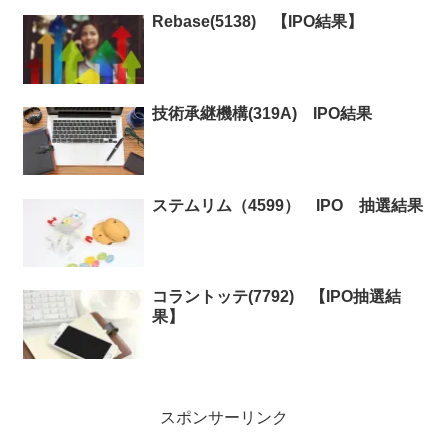
Rebase(5138) 【IPO結果】
技術承継機構(319A) IPO結果
ステムリム（4599） IPO 抽選結果
コラントッテ(7792) 【IPO抽選結
果】
スポンサーリンク