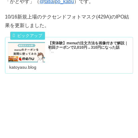
「かとやす」（
@tatiaipo_kabu
）です。
10/16新規上場のテクセンドフォトマスク(429A)のIPO結
果を更新しました。
【実体験】menuの注文方法を画像付きで解説｜
初回クーポンで2,010円→310円になった話
「...
katoyasu.blog