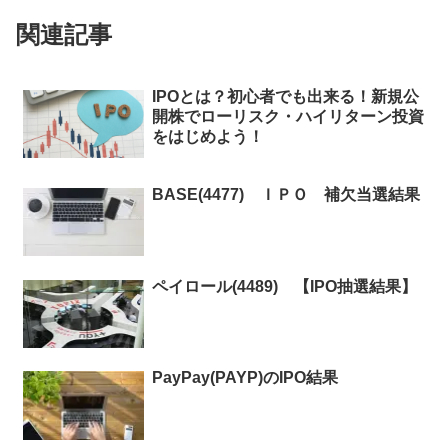
関連記事
IPOとは？初心者でも出来る！新規公
開株でローリスク・ハイリターン投資
をはじめよう！
BASE(4477) ＩＰＯ 補欠当選結果
ペイロール(4489) 【IPO抽選結果】
PayPay(PAYP)のIPO結果