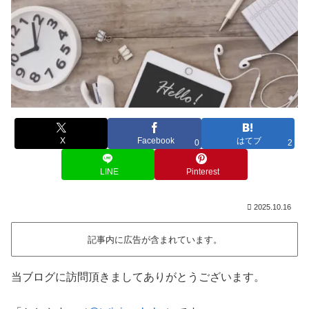
X
Facebook
はてブ
0
2
LINE
Pinterest
2025.10.16
記事内に広告が含まれています。
当ブログに訪問頂きましてありがとうございます。