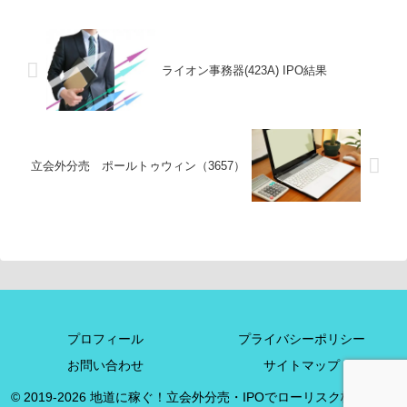
ライオン事務器(423A) IPO結果
立会外分売 ポールトゥウィン（3657）
プロフィール
プライバシーポリシー
お問い合わせ
サイトマップ
© 2019-2026 地道に稼ぐ！立会外分売・IPOでローリスク株投資+α.