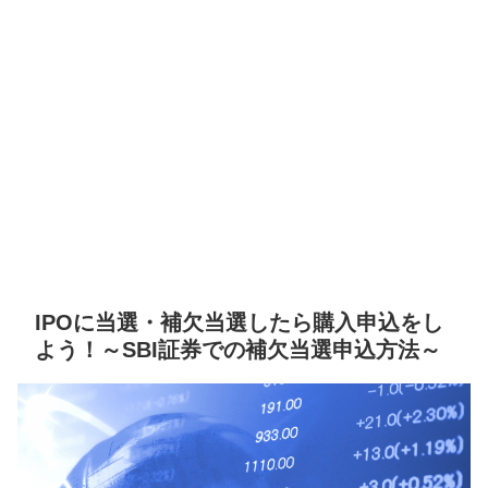
IPOに当選・補欠当選したら購入申込をし
よう！～SBI証券での補欠当選申込方法～