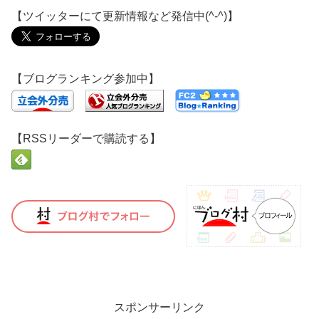
【ツイッターにて更新情報など発信中(^-^)】
【ブログランキング参加中】
【RSSリーダーで購読する】
スポンサーリンク