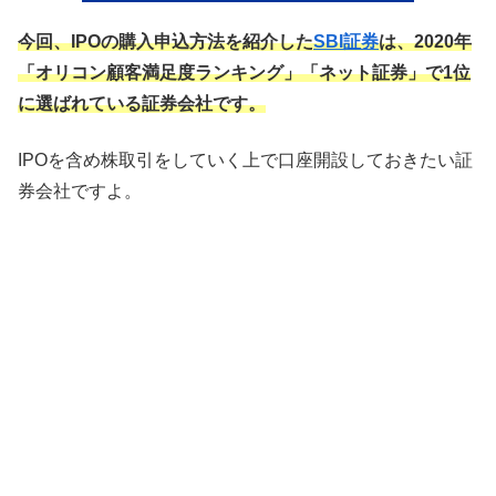
今回、IPOの購入申込方法を紹介した
SBI証券
は、2020年
「オリコン顧客満足度ランキング」「ネット証券」で1位
に選ばれている証券会社です。
IPOを含め株取引をしていく上で口座開設しておきたい証
券会社ですよ。