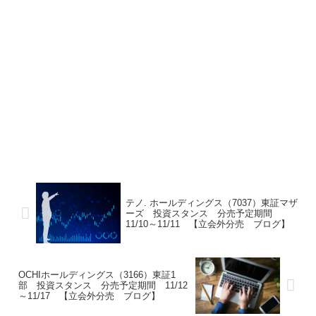
テノ. ホールディングス（7037）東証マザ
ーズ 投資スタンス 分売予定期間
11/10～11/11 【立会外分売 ブログ】
OCHIホールディングス（3166）東証1
部 投資スタンス 分売予定期間 11/12
～11/17 【立会外分売 ブログ】