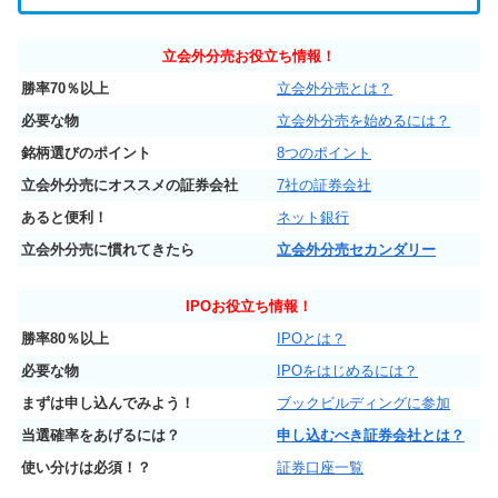
立会外分売お役立ち情報！
勝率70％以上
立会外分売とは？
必要な物
立会外分売を始めるには？
銘柄選びのポイント
8つのポイント
立会外分売にオススメの証券会社
7社の証券会社
あると便利！
ネット銀行
立会外分売に慣れてきたら
立会外分売セカンダリー
IPO
お役立ち情報！
勝率80％以上
IPOとは？
必要な物
IPOをはじめるには？
まずは申し込んでみよう！
ブックビルディングに参加
当選確率をあげるには？
申し込むべき証券会社とは？
使い分けは必須！？
証券口座一覧