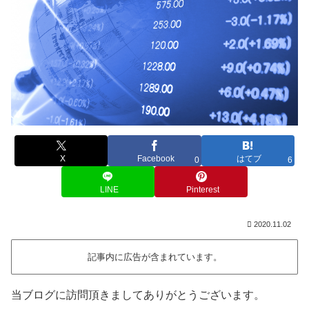
X
Facebook
はてブ
0
6
LINE
Pinterest
2020.11.02
記事内に広告が含まれています。
当ブログに訪問頂きましてありがとうございます。