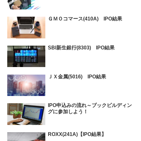
ＧＭＯコマース(410A) IPO結果
SBI新生銀行(8303) IPO結果
ＪＸ金属(5016) IPO結果
IPO申込みの流れ～ブックビルディン
グに参加しよう！
ROXX(241A)【IPO結果】