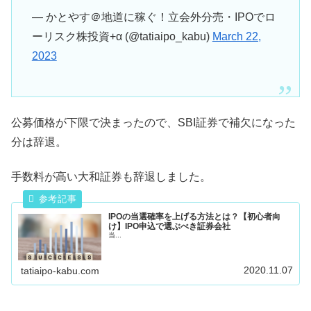
— かとやす＠地道に稼ぐ！立会外分売・IPOでロ
ーリスク株投資+α (@tatiaipo_kabu)
March 22,
2023
公募価格が下限で決まったので、SBI証券で補欠になった
分は辞退。
手数料が高い大和証券も辞退しました。
IPOの当選確率を上げる方法とは？【初心者向
け】IPO申込で選ぶべき証券会社
当...
2020.11.07
tatiaipo-kabu.com