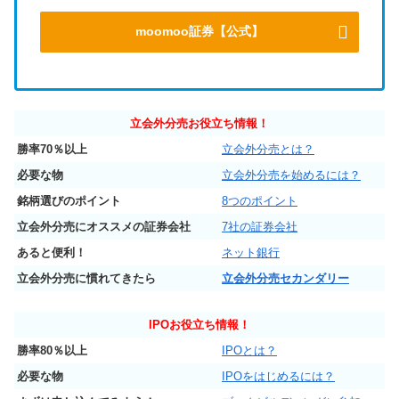
moomoo証券【公式】
立会外分売お役立ち情報！
勝率70％以上
立会外分売とは？
必要な物
立会外分売を始めるには？
銘柄選びのポイント
8つのポイント
立会外分売にオススメの証券会社
7社の証券会社
あると便利！
ネット銀行
立会外分売に慣れてきたら
立会外分売セカンダリー
IPO
お役立ち情報！
勝率80％以上
IPOとは？
必要な物
IPOをはじめるには？