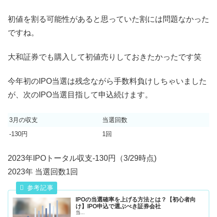
初値を割る可能性があると思っていた割には問題なかった
ですね。
大和証券でも購入して初値売りしておきたかったです笑
今年初のIPO当選は残念ながら手数料負けしちゃいました
が、次のIPO当選目指して申込続けます。
3月の収支
当選回数
-130円
1回
2023年IPOトータル収支-130円（3/29時点)
2023年 当選回数1回
IPOの当選確率を上げる方法とは？【初心者向
け】IPO申込で選ぶべき証券会社
当...