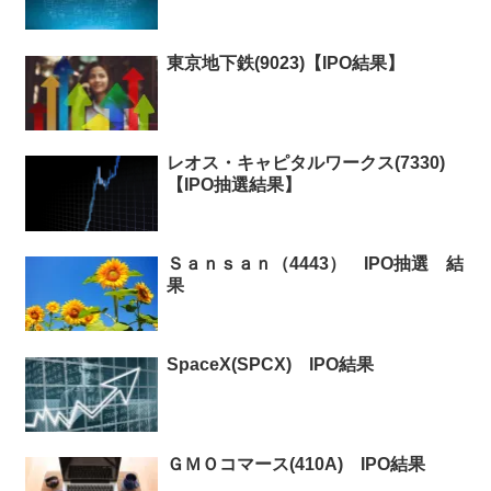
東京地下鉄(9023)【IPO結果】
レオス・キャピタルワークス(7330)
【IPO抽選結果】
Ｓａｎｓａｎ（4443） IPO抽選 結
果
SpaceX(SPCX) IPO結果
ＧＭＯコマース(410A) IPO結果