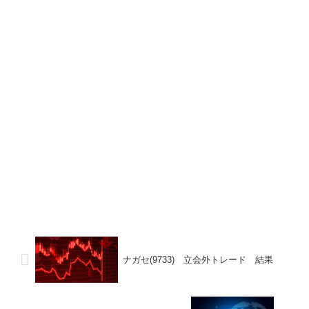
ナガセ(9733) 立会外トレード 結果