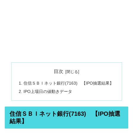
目次
住信ＳＢＩネット銀行(7163) 【IPO抽選結果】
IPO上場日の値動きデータ
住信ＳＢＩネット銀行(7163) 【IPO抽選
結果】