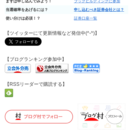
まずは申し込んでみよう！
ブックビルディングに参加
当選確率をあげるには？
申し込むべき証券会社とは？
使い分けは必須！？
証券口座一覧
【ツイッターにて更新情報など発信中(^-^)】
【ブログランキング参加中】
【RSSリーダーで購読する】