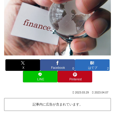
X
Facebook
はてブ
0
2
LINE
Pinterest
2023.03.29
2023.04.07
記事内に広告が含まれています。