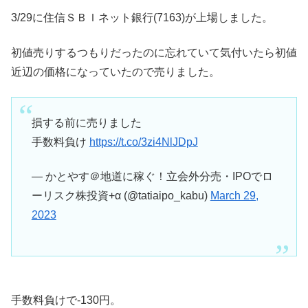
3/29に住信ＳＢＩネット銀行(7163)が上場しました。
初値売りするつもりだったのに忘れていて気付いたら初値
近辺の価格になっていたので売りました。
損する前に売りました
手数料負け
https://t.co/3zi4NlJDpJ
— かとやす＠地道に稼ぐ！立会外分売・IPOでロ
ーリスク株投資+α (@tatiaipo_kabu)
March 29,
2023
手数料負けで-130円。