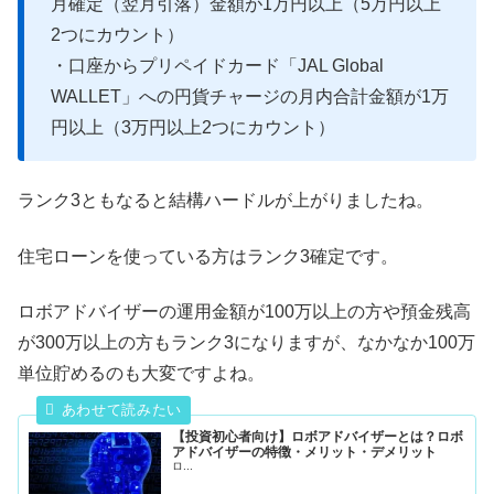
月確定（翌月引落）金額が1万円以上（5万円以上
2つにカウント）
・口座からプリペイドカード「JAL Global
WALLET」への円貨チャージの月内合計金額が1万
円以上（3万円以上2つにカウント）
ランク3ともなると結構ハードルが上がりましたね。
住宅ローンを使っている方はランク3確定です。
ロボアドバイザーの運用金額が100万以上の方や預金残高
が300万以上の方もランク3になりますが、なかなか100万
単位貯めるのも大変ですよね。
【投資初心者向け】ロボアドバイザーとは？ロボ
アドバイザーの特徴・メリット・デメリット
ロ...