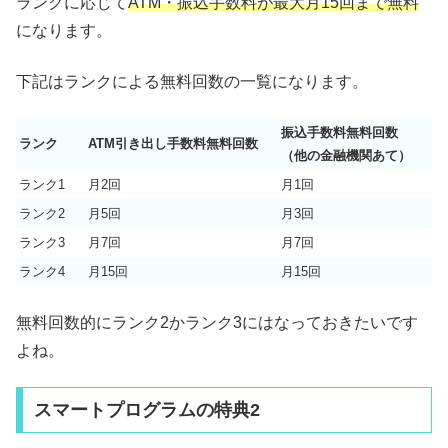
ランクに応じて
ATM・振込手数料が最大月15回まで無料
になります。
下記はランクによる無料回数の一覧になります。
振込手数料無料回数
ランク
ATM引き出し手数料無料回数
（他の金融機関あて）
ランク1
月2回
月1回
ランク2
月5回
月3回
ランク3
月7回
月7回
ランク4
月15回
月15回
無料回数的にランク2かランク3にはなっておきたいです
よね。
スマートプログラムの特典2