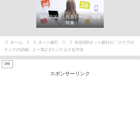
便利アプリ 投資ツール 情報
収集
ホーム
ネット銀行
住信SBIネット銀行の「スマプロ
ランクの詳細」と一気に2ランク上げる方法
PR
スポンサーリンク