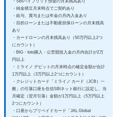
・SBIハイブリッド預金の月末残高あり
・純金積立月末時点でご契約あり
・給与、賞与または年金の月内入金あり
・目的ローンまたは不動産担保ローンの月末残高
あり
・カードローンの月末残高あり（50万円以上2つ
にカウント）
・BIG・toto購入・公営競技入金の月内合計が2万
円以上
・ミライノ デビットの月末時点の確定金額が合計
1万円以上（3万円以上2つにカウント）
・クレジットカード「ミライノ カード（JCB）一
般」の引落口座を住信SBIネット銀行に設定し、当
月確定（翌月引落）金額が1万円以上（5万円以上
2つにカウント）
・口座からプリペイドカード「JAL Global