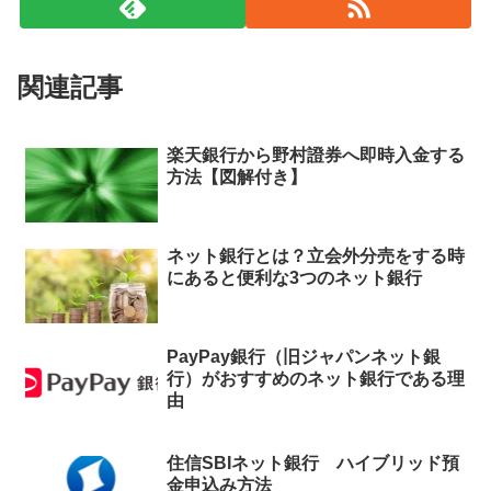
関連記事
楽天銀行から野村證券へ即時入金する
方法【図解付き】
ネット銀行とは？立会外分売をする時
にあると便利な3つのネット銀行
PayPay銀行（旧ジャパンネット銀
行）がおすすめのネット銀行である理
由
住信SBIネット銀行 ハイブリッド預
金申込み方法