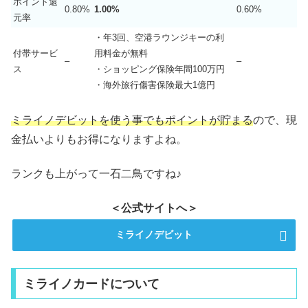
ポイント還
0.80%
1.00%
0.60%
元率
・年3回、空港ラウンジキーの利
付帯サービ
用料金が無料
–
–
ス
・ショッピング保険年間100万円
・海外旅行傷害保険最大1億円
ミライノデビットを使う事でもポイントが貯まる
ので、現
金払いよりもお得になりますよね。
ランクも上がって一石二鳥ですね♪
＜公式サイトへ＞
ミライノデビット
ミライノカードについて