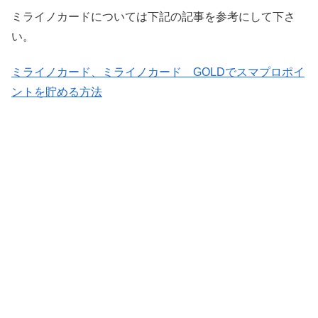
ミライノカードについては下記の記事を参考にして下さ
い。
ミライノカード、ミライノカード GOLDでスマプロポイ
ントを貯める方法