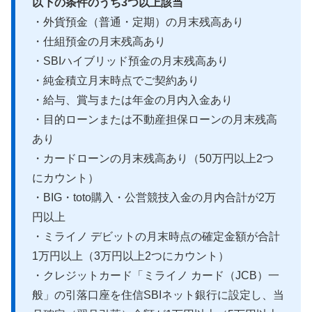
以下の条件のうち3つ以上該当
・外貨預金（普通・定期）の月末残高あり
・仕組預金の月末残高あり
・SBIハイブリッド預金の月末残高あり
・純金積立月末時点でご契約あり
・給与、賞与または年金の月内入金あり
・目的ローンまたは不動産担保ローンの月末残高
あり
・カードローンの月末残高あり（50万円以上2つ
にカウント）
・BIG・toto購入・公営競技入金の月内合計が2万
円以上
・ミライノ デビットの月末時点の確定金額が合計
1万円以上（3万円以上2つにカウント）
・クレジットカード「ミライノ カード（JCB）一
般」の引落口座を住信SBIネット銀行に設定し、当