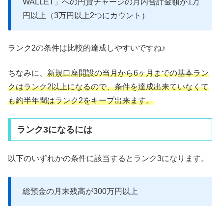
WALLET」への円貨チャージの月内合計金額が1万
円以上（3万円以上2つにカウント）
ランク2の条件は比較的達成しやすいですね♪
ちなみに、
新規口座開設の当月から6ヶ月までの基本ラン
クはランク2以上になるので、条件を達成出来ていなくて
も約半年間はランク2をキープ出来ます。
ランク3になるには
以下のいずれかの条件に該当するとランク3になります。
総預金の月末残高が300万円以上