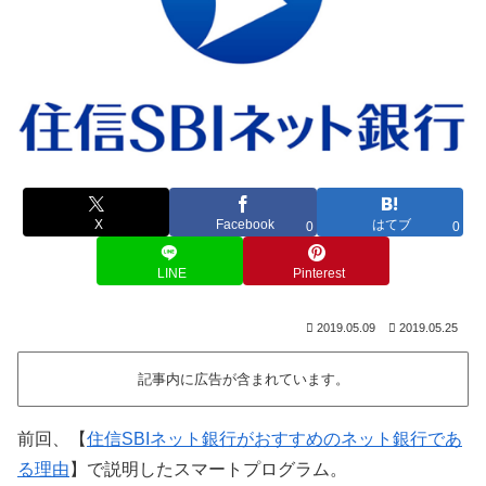
X
Facebook
はてブ
0
0
LINE
Pinterest
2019.05.09
2019.05.25
記事内に広告が含まれています。
前回、【
住信SBIネット銀行がおすすめのネット銀行であ
る理由
】で説明したスマートプログラム。