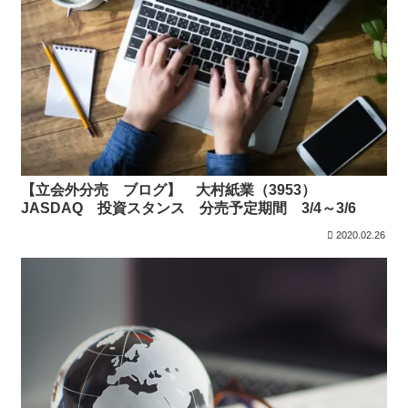
【立会外分売 ブログ】 大村紙業（3953）
JASDAQ 投資スタンス 分売予定期間 3/4～3/6
2020.02.26