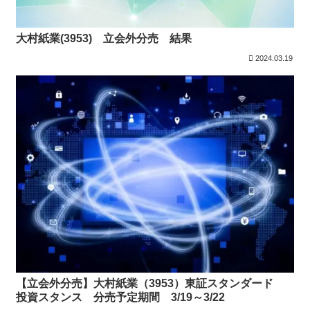
大村紙業(3953) 立会外分売 結果
2024.03.19
【立会外分売】大村紙業（3953）東証スタンダード
投資スタンス 分売予定期間 3/19～3/22