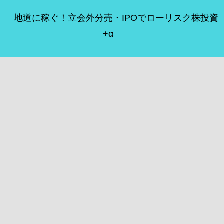
地道に稼ぐ！立会外分売・IPOでローリスク株投資
+α