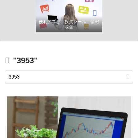
便利アプリ 投資ツール 情報
収集
"3953"