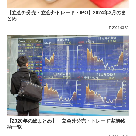
【立会外分売・立会外トレード・IPO】2024年3月のま
とめ
2024.03.30
【2020年の総まとめ】 立会外分売・トレード実施銘
柄一覧
2020.12.28