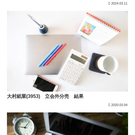
2024.03.11
大村紙業(3953) 立会外分売 結果
2020.03.04