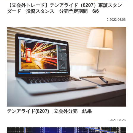
【立会外トレード】テンアライド（8207）東証スタン
ダード 投資スタンス 分売予定期間 6/6
2022.06.03
テンアライド(8207) 立会外分売 結果
2021.08.26