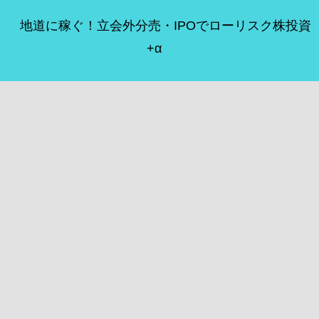
地道に稼ぐ！立会外分売・IPOでローリスク株投資
+α