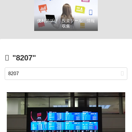
便利アプリ 投資ツール 情報
収集
"8207"