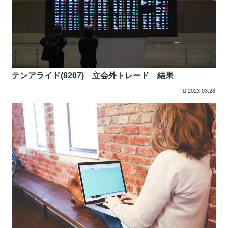
テンアライド(8207) 立会外トレード 結果
2023.03.28