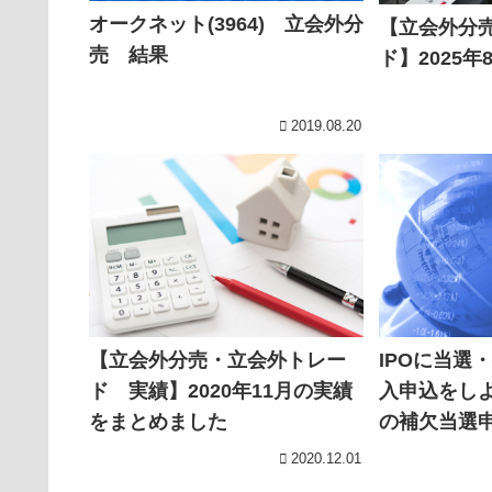
オークネット(3964) 立会外分
【立会外分
売 結果
ド】2025
2019.08.20
【立会外分売・立会外トレー
IPOに当選
ド 実績】2020年11月の実績
入申込をしよ
をまとめました
の補欠当選
2020.12.01