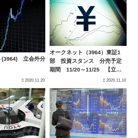
オークネット（3964）東証1
3964) 立会外分
部 投資スタンス 分売予定
期間 11/20～11/25 【立会
外分売 ブログ】
2020.11.20
2020.11.10