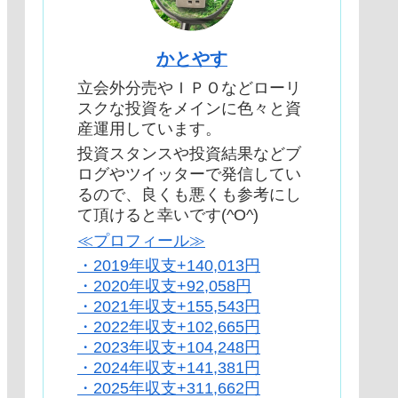
かとやす
立会外分売やＩＰＯなどローリ
スクな投資をメインに色々と資
産運用しています。
投資スタンスや投資結果などブ
ログやツイッターで発信してい
るので、良くも悪くも参考にし
て頂けると幸いです(^O^)
≪プロフィール≫
・2019年収支+140,013円
・2020年収支+92,058円
・2021年収支+155,543円
・2022年収支+102,665円
・2023年収支+104,248円
・2024年収支+141,381円
・2025年収支+311,662円