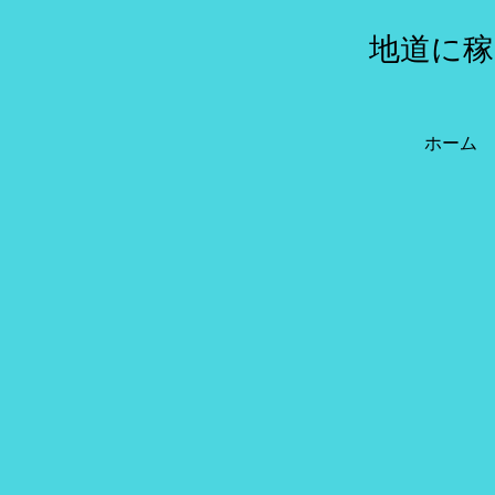
地道に稼
ホーム