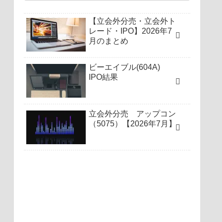
【立会外分売・立会外ト
レード・IPO】2026年7
月のまとめ
ビーエイブル(604A)
IPO結果
立会外分売 アップコン
（5075）【2026年7月】