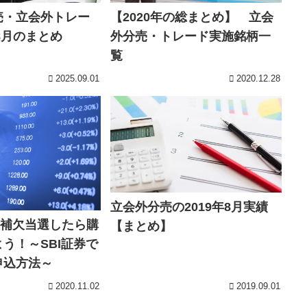
売・立会外トレー
【2020年の総まとめ】 立会
年8月のまとめ
外分売・トレード実施銘柄一
覧
2025.09.01
2020.12.28
立会外分売の2019年8月実績
・補欠当選したら購
【まとめ】
う！～SBI証券で
申込方法～
2020.11.02
2019.09.01