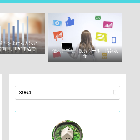
選確率を上げる方法と
向け】IPO申込で選
便利アプリ 投資ツール 情報収
べき証券会社
集